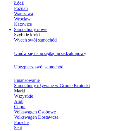
Łódź
Poznań
Warszawa
Wrocław
Katowice
Samochody nowe
Szybkie kroki
Wyceń swój samochód
Umów się na przegląd przedzakupowy
Ubezpiecz swój samochód
Finansowanie
Samochody używane w Grupie Krotoski
Marki
Wszystkie
Audi
Cupra
Volkswagen Osobowe
Volkswagen Dostawcze
Porsche
Seat