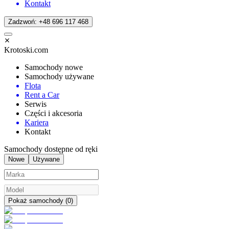
Kontakt
Zadzwoń: +48 696 117 468
Krotoski.com
Samochody nowe
Samochody używane
Flota
Rent a Car
Serwis
Części i akcesoria
Kariera
Kontakt
Samochody dostępne od ręki
Nowe
Używane
Pokaż samochody (
0
)