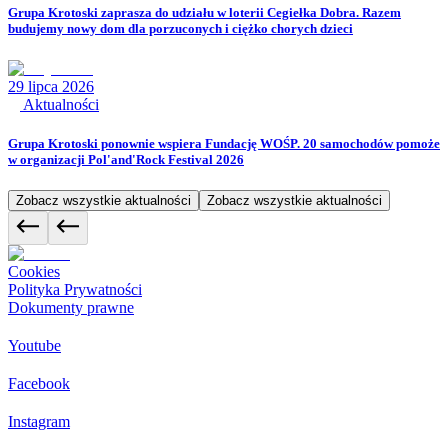
Grupa Krotoski zaprasza do udziału w loterii Cegiełka Dobra. Razem
budujemy nowy dom dla porzuconych i ciężko chorych dzieci
29 lipca 2026
Aktualności
Grupa Krotoski ponownie wspiera Fundację WOŚP. 20 samochodów pomoże
w organizacji Pol'and'Rock Festival 2026
Zobacz wszystkie aktualności
Zobacz wszystkie aktualności
Cookies
Polityka Prywatności
Dokumenty prawne
Youtube
Facebook
Instagram