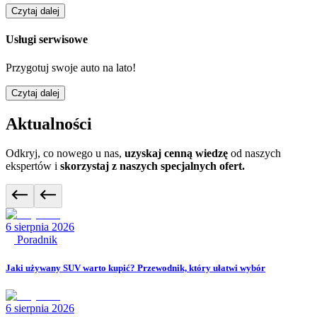
Czytaj dalej
Usługi serwisowe
Przygotuj swoje auto na lato!
Czytaj dalej
Aktualności
Odkryj, co nowego u nas,
uzyskaj cenną wiedzę
od naszych
ekspertów i
skorzystaj z naszych specjalnych ofert.
6 sierpnia 2026
Poradnik
Jaki używany SUV warto kupić? Przewodnik, który ułatwi wybór
6 sierpnia 2026