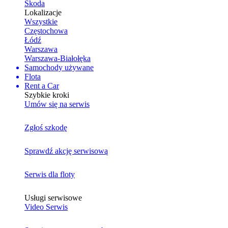
Skoda
Lokalizacje
Wszystkie
Częstochowa
Łódź
Warszawa
Warszawa-Białołęka
Samochody używane
Flota
Rent a Car
Szybkie kroki
Umów się na serwis
Zgłoś szkodę
Sprawdź akcję serwisową
Serwis dla floty
Usługi serwisowe
Video Serwis