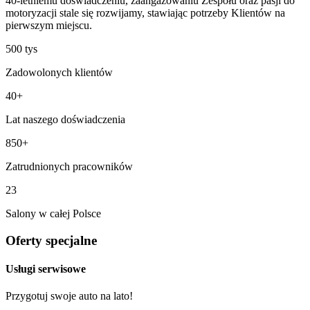
40-letniemu doświadczeniu, zaangażowaniu Zespołu oraz pasji do
motoryzacji stale się rozwijamy, stawiając potrzeby Klientów na
pierwszym miejscu.
500 tys
Zadowolonych klientów
40+
Lat naszego doświadczenia
850+
Zatrudnionych pracowników
23
Salony w całej Polsce
Oferty specjalne
Usługi serwisowe
Przygotuj swoje auto na lato!