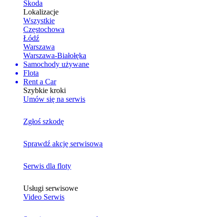
Skoda
Lokalizacje
Wszystkie
Częstochowa
Łódź
Warszawa
Warszawa-Białołęka
Samochody używane
Flota
Rent a Car
Szybkie kroki
Umów się na serwis
Zgłoś szkodę
Sprawdź akcję serwisową
Serwis dla floty
Usługi serwisowe
Video Serwis