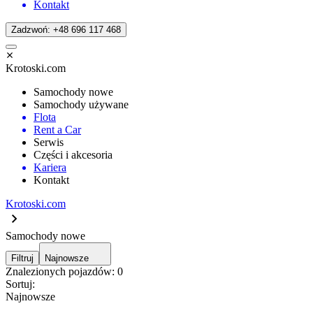
Kontakt
Zadzwoń: +48 696 117 468
Krotoski.com
Samochody nowe
Samochody używane
Flota
Rent a Car
Serwis
Części i akcesoria
Kariera
Kontakt
Krotoski.com
Samochody nowe
Filtruj
Najnowsze
Znalezionych pojazdów:
0
Sortuj:
Najnowsze