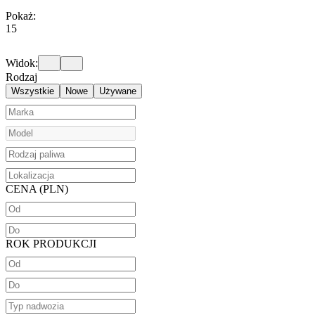
Pokaż:
15
Widok:
Rodzaj
Wszystkie
Nowe
Używane
CENA (PLN)
ROK PRODUKCJI