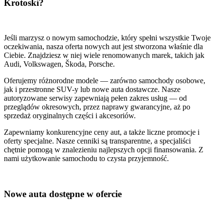
Krotoski?
Jeśli marzysz o nowym samochodzie, który spełni wszystkie Twoje
oczekiwania, nasza oferta nowych aut jest stworzona właśnie dla
Ciebie. Znajdziesz w niej wiele renomowanych marek, takich jak
Audi, Volkswagen, Škoda, Porsche.
Oferujemy różnorodne modele — zarówno samochody osobowe,
jak i przestronne SUV-y lub nowe auta dostawcze. Nasze
autoryzowane serwisy zapewniają pełen zakres usług — od
przeglądów okresowych, przez naprawy gwarancyjne, aż po
sprzedaż oryginalnych części i akcesoriów.
Zapewniamy konkurencyjne ceny aut, a także liczne promocje i
oferty specjalne. Nasze cenniki są transparentne, a specjaliści
chętnie pomogą w znalezieniu najlepszych opcji finansowania. Z
nami użytkowanie samochodu to czysta przyjemność.
Nowe auta dostępne w ofercie