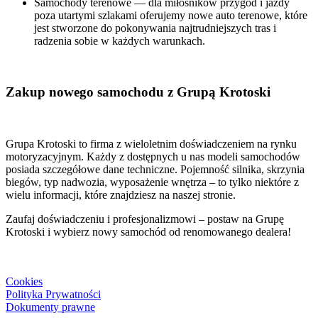
Samochody terenowe — dla miłośników przygód i jazdy
poza utartymi szlakami oferujemy nowe auto terenowe, które
jest stworzone do pokonywania najtrudniejszych tras i
radzenia sobie w każdych warunkach.
Zakup nowego samochodu z Grupą Krotoski
Grupa Krotoski to firma z wieloletnim doświadczeniem na rynku
motoryzacyjnym. Każdy z dostępnych u nas modeli samochodów
posiada szczegółowe dane techniczne. Pojemność silnika, skrzynia
biegów, typ nadwozia, wyposażenie wnętrza – to tylko niektóre z
wielu informacji, które znajdziesz na naszej stronie.
Zaufaj doświadczeniu i profesjonalizmowi – postaw na Grupę
Krotoski i wybierz nowy samochód od renomowanego dealera!
Cookies
Polityka Prywatności
Dokumenty prawne