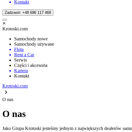
Kontakt
Zadzwoń: +48 696 117 468
Krotoski.com
Samochody nowe
Samochody używane
Flota
Rent a Car
Serwis
Części i akcesoria
Kariera
Kontakt
Krotoski.com
O nas
O nas
Jako Grupa Krotoski jesteśmy jednym z największych dealerów samoc