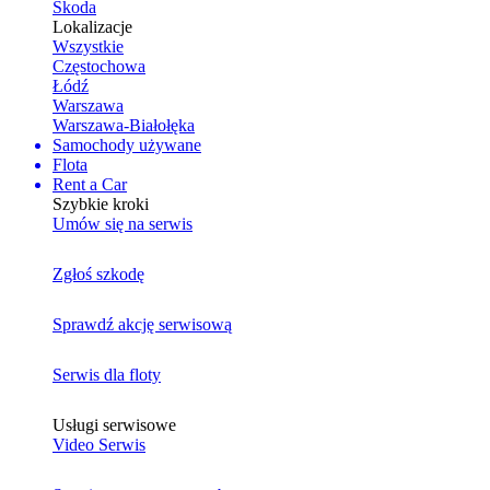
Skoda
Lokalizacje
Wszystkie
Częstochowa
Łódź
Warszawa
Warszawa-Białołęka
Samochody używane
Flota
Rent a Car
Szybkie kroki
Umów się na serwis
Zgłoś szkodę
Sprawdź akcję serwisową
Serwis dla floty
Usługi serwisowe
Video Serwis