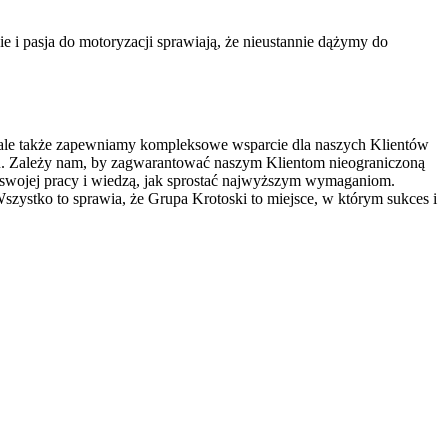
i pasja do motoryzacji sprawiają, że nieustannie dążymy do
 ale także zapewniamy kompleksowe wsparcie dla naszych Klientów
. Zależy nam, by zagwarantować naszym Klientom nieograniczoną
ię swojej pracy i wiedzą, jak sprostać najwyższym wymaganiom.
Wszystko to sprawia, że Grupa Krotoski to miejsce, w którym sukces i