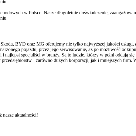
niu.
hodowych w Polsce. Nasze długoletnie doświadczenie, zaangażowanie 
niu.
 Skoda, BYD oraz MG oferujemy nie tylko najwyższej jakości usługi,
rzonego pojazdu, przez jego serwisowanie, aż po możliwość odkupu
 najlepsi specjaliści w branży. Są to ludzie, którzy w pełni oddają s
 przedsiębiorstw - zarówno dużych korporacji, jak i mniejszych firm. 
 nasze aktualności!