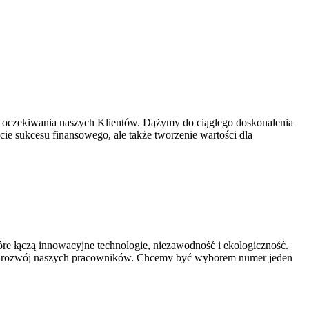
y i oczekiwania naszych Klientów. Dążymy do ciągłego doskonalenia
cie sukcesu finansowego, ale także tworzenie wartości dla
tóre łączą innowacyjne technologie, niezawodność i ekologiczność.
ie o rozwój naszych pracowników. Chcemy być wyborem numer jeden