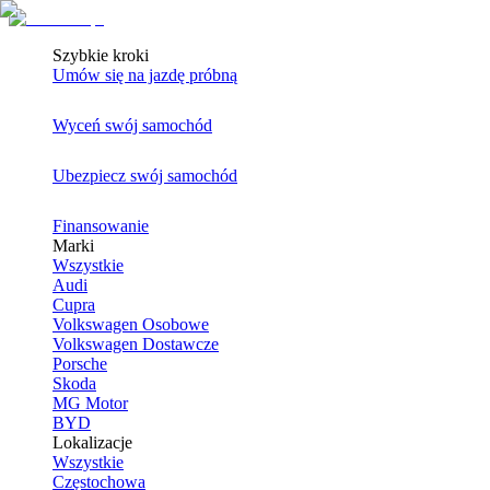
Szybkie kroki
Umów się na jazdę próbną
Wyceń swój samochód
Ubezpiecz swój samochód
Finansowanie
Marki
Wszystkie
Audi
Cupra
Volkswagen Osobowe
Volkswagen Dostawcze
Porsche
Skoda
MG Motor
BYD
Lokalizacje
Wszystkie
Częstochowa