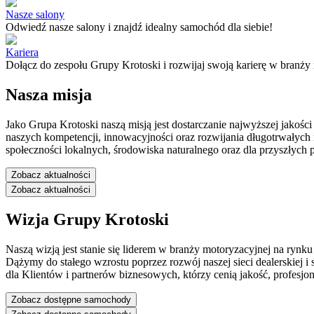
Nasze salony
Odwiedź nasze salony i znajdź idealny samochód dla siebie!
Kariera
Dołącz do zespołu Grupy Krotoski i rozwijaj swoją karierę w branży
Nasza misja
Jako Grupa Krotoski naszą misją jest dostarczanie najwyższej jakoś
naszych kompetencji, innowacyjności oraz rozwijania długotrwałych r
społeczności lokalnych, środowiska naturalnego oraz dla przyszłych 
Zobacz aktualności
Zobacz aktualności
Wizja Grupy Krotoski
Naszą wizją jest stanie się liderem w branży motoryzacyjnej na rynk
Dążymy do stałego wzrostu poprzez rozwój naszej sieci dealerskie
dla Klientów i partnerów biznesowych, którzy cenią jakość, profesj
Zobacz dostępne samochody