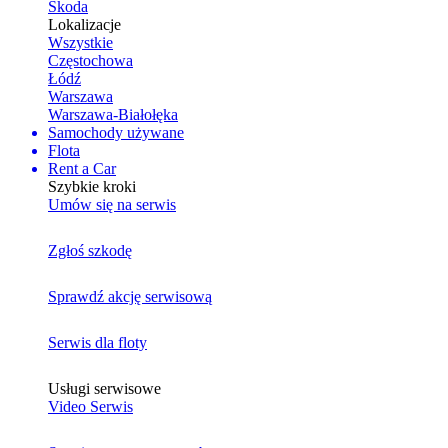
Skoda
Lokalizacje
Wszystkie
Częstochowa
Łódź
Warszawa
Warszawa-Białołęka
Samochody używane
Flota
Rent a Car
Szybkie kroki
Umów się na serwis
Zgłoś szkodę
Sprawdź akcję serwisową
Serwis dla floty
Usługi serwisowe
Video Serwis