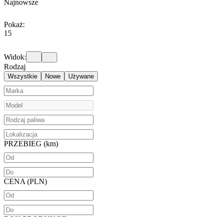
Najnowsze
Pokaż:
15
Widok:
Rodzaj
Wszystkie
Nowe
Używane
PRZEBIEG (km)
CENA (PLN)