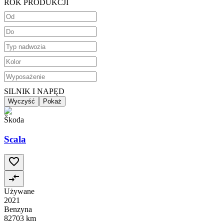
ROK PRODUKCJI
SILNIK I NAPĘD
Wyczyść
Pokaż
Škoda
Scala
Używane
2021
Benzyna
82703 km