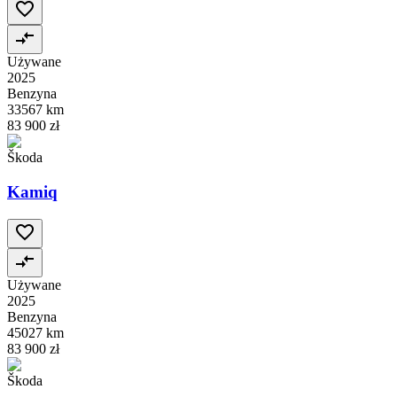
Używane
2025
Benzyna
33567 km
83 900 zł
Škoda
Kamiq
Używane
2025
Benzyna
45027 km
83 900 zł
Škoda