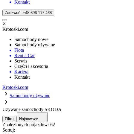
Kontakt
Zadzwoń: +48 696 117 468
Krotoski.com
Samochody nowe
Samochody używane
Flota
Rent a Car
Serwis
Części i akcesoria
Kariera
Kontakt
Krotoski.com
Samochody używane
Używane samochody SKODA
Filtruj
Najnowsze
Znalezionych pojazdów:
62
Sortuj: