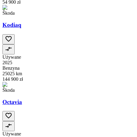
54 900 zł
Škoda
Kodiaq
Używane
2025
Benzyna
25025 km
144 900 zł
Škoda
Octavia
Używane