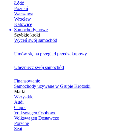
Łódź
Poznań
Warszawa
Wrocław
Katowice
Samochody nowe
Szybkie kroki
Wyceń swój samochód
Umów się na przegląd przedzakupowy
Ubezpiecz swój samochód
Finansowanie
Samochody używane w Grupie Krotoski
Marki
Wszystkie
Audi
Cupra
Volkswagen Osobowe
Volkswagen Dostawcze
Porsche
Seat