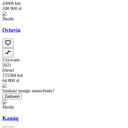
43006 km
108 900 zł
Škoda
Octavia
Używane
2021
Diesel
155584 km
64 800 zł
Szukasz innego samochodu?
Zadzwoń
Škoda
Kamiq