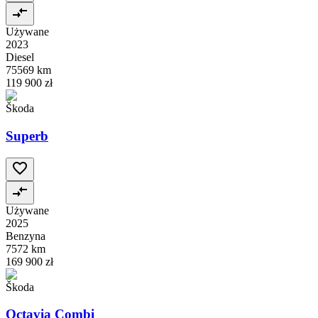
Używane
2023
Diesel
75569 km
119 900 zł
Škoda
Superb
Używane
2025
Benzyna
7572 km
169 900 zł
Škoda
Octavia Combi