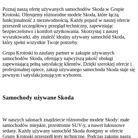
Poznaj naszą ofertę używanych samochodów Skoda w Grupie
Krotoski. Oferujemy różnorodne modele Skoda, które łączą
funkcjonalność z niezawodnością. Każdy pojazd w naszej ofercie
przeszedł szczegółowy przegląd techniczny, zapewniając
bezpieczeństwo i komfort użytkowania. Skorzystaj z naszej
wyszukiwarki, aby znaleźć idealny używany samochód Skoda,
który spełni wszystkie Twoje potrzeby.
Grupa Krotoski to zaufany partner w zakupie używanych
samochodów Skoda, oferujący najwyższą jakość obsługi
zapewniającą pełną satysfakcję klientów. Dzięki szerokiej ofercie i
profesjonalnej opiece, zakup używanego samochodu Skoda staje się
pewnym i satysfakcjonującym wyborem.
Samochody używane Skoda
W naszych salonach znajdziecie różnorodne modele Skody: małe
samochodów miejskie, przestronne SUV-y, a nawet luksusowe
sedany. Każdy używany samochód Skoda dostępny w ofercie
Grupy Krotoski przeszedł testy techniczne. Podczas zakupu nasza