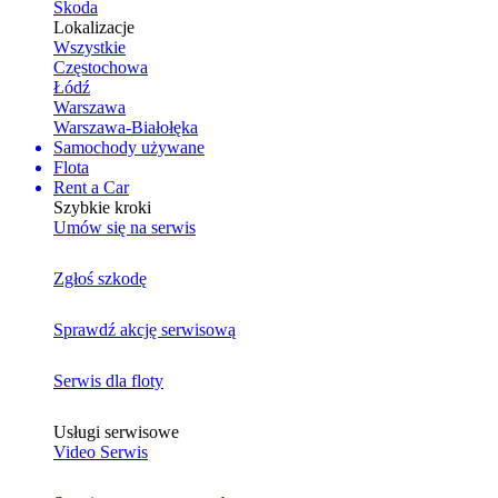
Skoda
Lokalizacje
Wszystkie
Częstochowa
Łódź
Warszawa
Warszawa-Białołęka
Samochody używane
Flota
Rent a Car
Szybkie kroki
Umów się na serwis
Zgłoś szkodę
Sprawdź akcję serwisową
Serwis dla floty
Usługi serwisowe
Video Serwis