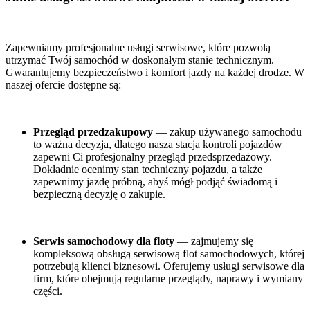
Zapewniamy profesjonalne usługi serwisowe, które pozwolą
utrzymać Twój samochód w doskonałym stanie technicznym.
Gwarantujemy bezpieczeństwo i komfort jazdy na każdej drodze. W
naszej ofercie dostępne są:
Przegląd przedzakupowy
— zakup używanego samochodu
to ważna decyzja, dlatego nasza stacja kontroli pojazdów
zapewni Ci profesjonalny przegląd przedsprzedażowy.
Dokładnie ocenimy stan techniczny pojazdu, a także
zapewnimy jazdę próbną, abyś mógł podjąć świadomą i
bezpieczną decyzję o zakupie.
Serwis samochodowy dla floty
— zajmujemy się
kompleksową obsługą serwisową flot samochodowych, której
potrzebują klienci biznesowi. Oferujemy usługi serwisowe dla
firm, które obejmują regularne przeglądy, naprawy i wymiany
części.