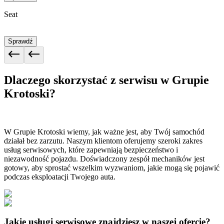
Seat
Sprawdź
Dlaczego skorzystać z serwisu w Grupie
Krotoski?
W Grupie Krotoski wiemy, jak ważne jest, aby Twój samochód
działał bez zarzutu. Naszym klientom oferujemy szeroki zakres
usług serwisowych, które zapewniają bezpieczeństwo i
niezawodność pojazdu. Doświadczony zespół mechaników jest
gotowy, aby sprostać wszelkim wyzwaniom, jakie mogą się pojawić
podczas eksploatacji Twojego auta.
Jakie usługi serwisowe znajdziesz w naszej ofercie?