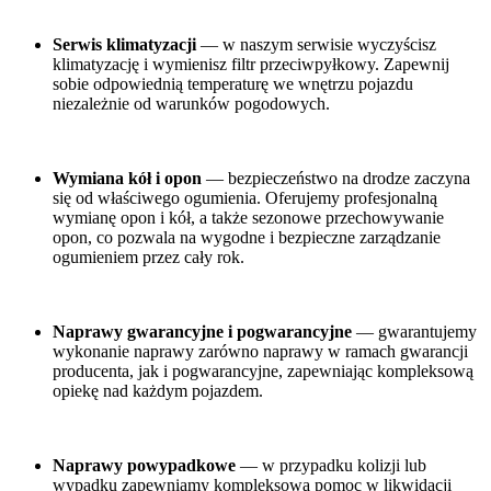
Serwis klimatyzacji
— w naszym serwisie wyczyścisz
klimatyzację i wymienisz filtr przeciwpyłkowy. Zapewnij
sobie odpowiednią temperaturę we wnętrzu pojazdu
niezależnie od warunków pogodowych.
Wymiana kół i opon
— bezpieczeństwo na drodze zaczyna
się od właściwego ogumienia. Oferujemy profesjonalną
wymianę opon i kół, a także sezonowe przechowywanie
opon, co pozwala na wygodne i bezpieczne zarządzanie
ogumieniem przez cały rok.
Naprawy gwarancyjne i pogwarancyjne
— gwarantujemy
wykonanie naprawy zarówno naprawy w ramach gwarancji
producenta, jak i pogwarancyjne, zapewniając kompleksową
opiekę nad każdym pojazdem.
Naprawy powypadkowe
— w przypadku kolizji lub
wypadku zapewniamy kompleksową pomoc w likwidacji