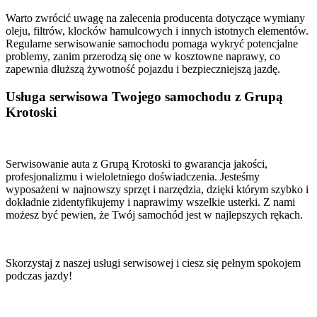
Warto zwrócić uwagę na zalecenia producenta dotyczące wymiany
oleju, filtrów, klocków hamulcowych i innych istotnych elementów.
Regularne serwisowanie samochodu pomaga wykryć potencjalne
problemy, zanim przerodzą się one w kosztowne naprawy, co
zapewnia dłuższą żywotność pojazdu i bezpieczniejszą jazdę.
Usługa serwisowa Twojego samochodu z Grupą
Krotoski
Serwisowanie auta z Grupą Krotoski to gwarancja jakości,
profesjonalizmu i wieloletniego doświadczenia. Jesteśmy
wyposażeni w najnowszy sprzęt i narzędzia, dzięki którym szybko i
dokładnie zidentyfikujemy i naprawimy wszelkie usterki. Z nami
możesz być pewien, że Twój samochód jest w najlepszych rękach.
Skorzystaj z naszej usługi serwisowej i ciesz się pełnym spokojem
podczas jazdy!