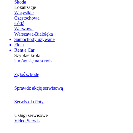
Skoda
Lokalizacje
Wszystkie
Częstochowa
Łódź
Warszawa
Warszawa-Białołęka
Samochody używane
Flota
Rent a Car
Szybkie kroki
Umów się na serwis
Zgłoś szkodę
Sprawdź akcję serwisową
Serwis dla floty
Usługi serwisowe
Video Serwis