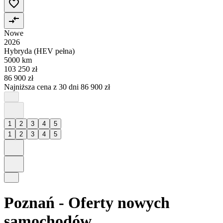
Nowe
2026
Hybryda (HEV pełna)
5000 km
103 250 zł
86 900 zł
Najniższa cena z 30 dni
86 900 zł
1
2
3
4
5
1
2
3
4
5
Poznań - Oferty nowych
samochodów