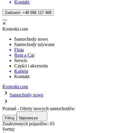
Kontakt
Zadzwoń: +48 696 117 468
Krotoski.com
Samochody nowe
Samochody używane
Flota
Rent a Car
Serwis
Części i akcesoria
Kariera
Kontakt
Krotoski.com
Samochody nowe
Poznań - Oferty nowych samochodów
Filtruj
Najnowsze
Znalezionych pojazdów:
65
Sortuj: