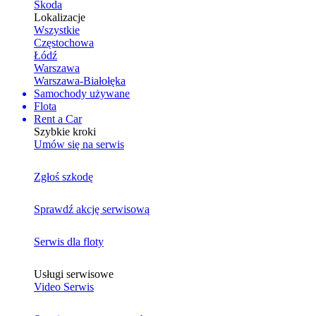
Skoda
Lokalizacje
Wszystkie
Częstochowa
Łódź
Warszawa
Warszawa-Białołęka
Samochody używane
Flota
Rent a Car
Szybkie kroki
Umów się na serwis
Zgłoś szkodę
Sprawdź akcję serwisową
Serwis dla floty
Usługi serwisowe
Video Serwis