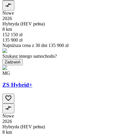
Nowe
2026
Hybryda (HEV pełna)
8 km
152 150 zł
135 900 zł
Najniższa cena z 30 dni
135 900 zł
Szukasz innego samochodu?
Zadzwoń
MG
ZS Hybrid+
Nowe
2026
Hybryda (HEV pełna)
8 km