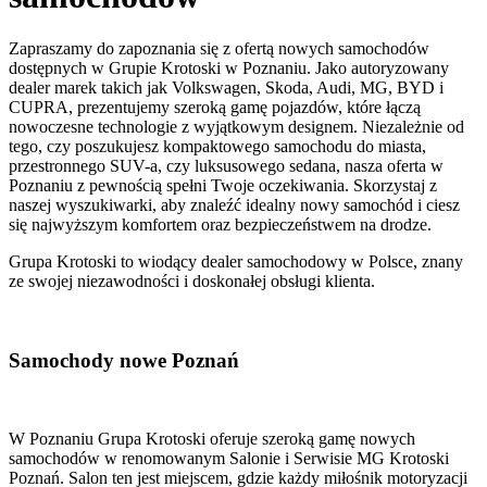
Zapraszamy do zapoznania się z ofertą nowych samochodów
dostępnych w Grupie Krotoski w Poznaniu. Jako autoryzowany
dealer marek takich jak Volkswagen, Skoda, Audi, MG, BYD i
CUPRA, prezentujemy szeroką gamę pojazdów, które łączą
nowoczesne technologie z wyjątkowym designem. Niezależnie od
tego, czy poszukujesz kompaktowego samochodu do miasta,
przestronnego SUV-a, czy luksusowego sedana, nasza oferta w
Poznaniu z pewnością spełni Twoje oczekiwania. Skorzystaj z
naszej wyszukiwarki, aby znaleźć idealny nowy samochód i ciesz
się najwyższym komfortem oraz bezpieczeństwem na drodze.
Grupa Krotoski to wiodący dealer samochodowy w Polsce, znany
ze swojej niezawodności i doskonałej obsługi klienta.
Samochody nowe Poznań
W Poznaniu Grupa Krotoski oferuje szeroką gamę nowych
samochodów w renomowanym Salonie i Serwisie MG Krotoski
Poznań. Salon ten jest miejscem, gdzie każdy miłośnik motoryzacji