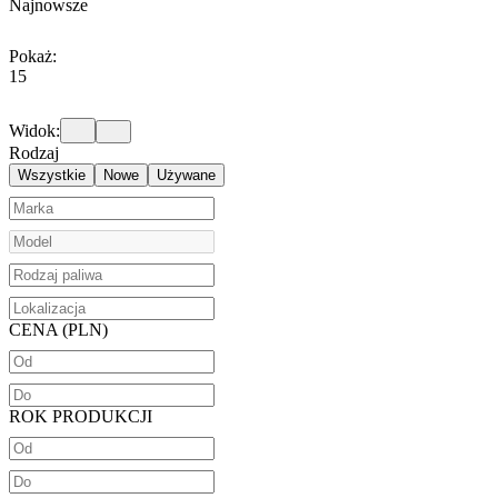
Najnowsze
Pokaż:
15
Widok:
Rodzaj
Wszystkie
Nowe
Używane
CENA (PLN)
ROK PRODUKCJI