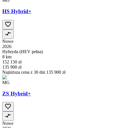
MG
HS Hybrid+
Nowe
2026
Hybryda (HEV pełna)
8 km
152 150 zł
135 900 zł
Najniższa cena z 30 dni
135 900 zł
MG
ZS Hybrid+
Nowe