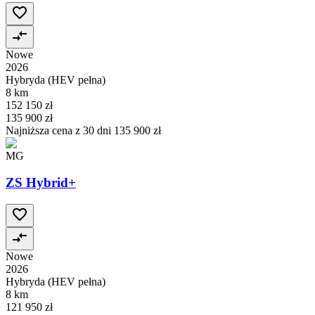
Nowe
2026
Hybryda (HEV pełna)
8 km
152 150 zł
135 900 zł
Najniższa cena z 30 dni
135 900 zł
MG
ZS Hybrid+
Nowe
2026
Hybryda (HEV pełna)
8 km
121 950 zł