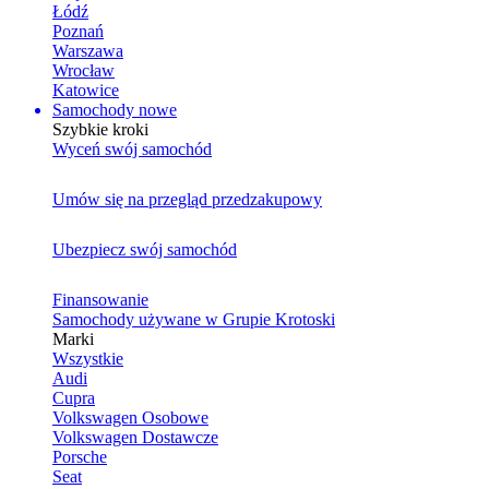
Łódź
Poznań
Warszawa
Wrocław
Katowice
Samochody nowe
Szybkie kroki
Wyceń swój samochód
Umów się na przegląd przedzakupowy
Ubezpiecz swój samochód
Finansowanie
Samochody używane w Grupie Krotoski
Marki
Wszystkie
Audi
Cupra
Volkswagen Osobowe
Volkswagen Dostawcze
Porsche
Seat