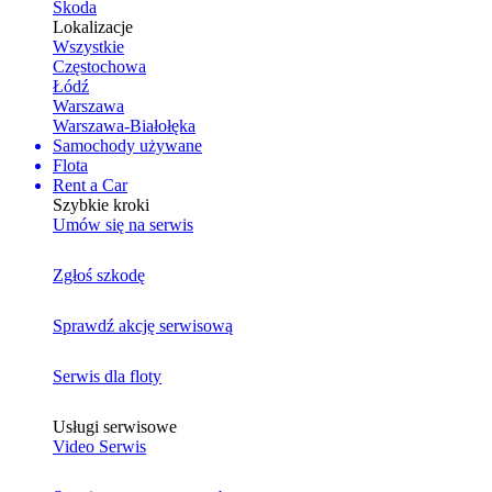
Skoda
Lokalizacje
Wszystkie
Częstochowa
Łódź
Warszawa
Warszawa-Białołęka
Samochody używane
Flota
Rent a Car
Szybkie kroki
Umów się na serwis
Zgłoś szkodę
Sprawdź akcję serwisową
Serwis dla floty
Usługi serwisowe
Video Serwis