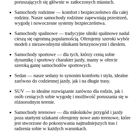
poruszających się głównie w zatłoczonych miastach.
Samochody rodzinne — komfort i bezpieczeństwo dla całej
rodziny. Nasze samochody rodzinne zapewniają przestrzeń,
wygodę i nowoczesne systemy bezpieczeństwa.
Samochody spalinowe — tradycyjne silniki spalinowe nadal
cieszą się ogromną popularnością. Oferujemy szeroki wybór
modeli z niezawodnymi silnikami benzynowymi i dieslem.
Samochody sportowe — dla tych, którzy cenią sobie
dynamikę i sportowy charakter jazdy, mamy w ofercie
szeroką gamę samochodów sportowych.
Sedan — nasze sedany to synonim komfortu i stylu, idealne
zarówno do codziennej jazdy, jak i na długie trasy.
SUV — to idealne rozwiązanie zarówno dla rodzin, jak i
osób ceniących sobie wygodę i możliwość poruszania się w
różnorodnym terenie.
Samochody terenowe — dla miłośników przygód i jazdy
poza utartymi szlakami oferujemy nowe auto terenowe, które
jest stworzone do pokonywania najtrudniejszych tras i
radzenia sobie w każdych warunkach.