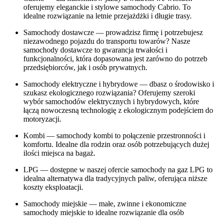
oferujemy eleganckie i stylowe samochody Cabrio. To
idealne rozwiązanie na letnie przejażdżki i długie trasy.
Samochody dostawcze — prowadzisz firmę i potrzebujesz
niezawodnego pojazdu do transportu towarów? Nasze
samochody dostawcze to gwarancja trwałości i
funkcjonalności, która dopasowana jest zarówno do potrzeb
przedsiębiorców, jak i osób prywatnych.
Samochody elektryczne i hybrydowe — dbasz o środowisko i
szukasz ekologicznego rozwiązania? Oferujemy szeroki
wybór samochodów elektrycznych i hybrydowych, które
łączą nowoczesną technologię z ekologicznym podejściem do
motoryzacji.
Kombi — samochody kombi to połączenie przestronności i
komfortu. Idealne dla rodzin oraz osób potrzebujących dużej
ilości miejsca na bagaż.
LPG — dostępne w naszej ofercie samochody na gaz LPG to
idealna alternatywa dla tradycyjnych paliw, oferująca niższe
koszty eksploatacji.
Samochody miejskie — małe, zwinne i ekonomiczne
samochody miejskie to idealne rozwiązanie dla osób