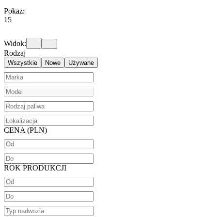
Pokaż:
15
Widok:
Rodzaj
Wszystkie
Nowe
Używane
CENA (PLN)
ROK PRODUKCJI