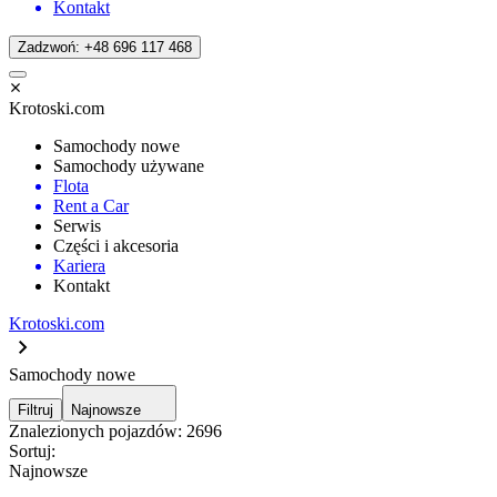
Kontakt
Zadzwoń: +48 696 117 468
Krotoski.com
Samochody nowe
Samochody używane
Flota
Rent a Car
Serwis
Części i akcesoria
Kariera
Kontakt
Krotoski.com
Samochody nowe
Filtruj
Najnowsze
Znalezionych pojazdów:
2696
Sortuj:
Najnowsze