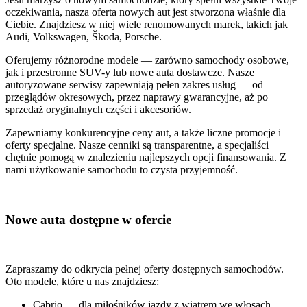
oczekiwania, nasza oferta nowych aut jest stworzona właśnie dla
Ciebie. Znajdziesz w niej wiele renomowanych marek, takich jak
Audi, Volkswagen, Škoda, Porsche.
Oferujemy różnorodne modele — zarówno samochody osobowe,
jak i przestronne SUV-y lub nowe auta dostawcze. Nasze
autoryzowane serwisy zapewniają pełen zakres usług — od
przeglądów okresowych, przez naprawy gwarancyjne, aż po
sprzedaż oryginalnych części i akcesoriów.
Zapewniamy konkurencyjne ceny aut, a także liczne promocje i
oferty specjalne. Nasze cenniki są transparentne, a specjaliści
chętnie pomogą w znalezieniu najlepszych opcji finansowania. Z
nami użytkowanie samochodu to czysta przyjemność.
Nowe auta dostępne w ofercie
Zapraszamy do odkrycia pełnej oferty dostępnych samochodów.
Oto modele, które u nas znajdziesz:
Cabrio — dla miłośników jazdy z wiatrem we włosach