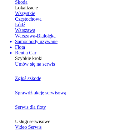
Skoda
Lokalizacje
Wszystkie
Częstochowa
Łódź
Warszawa
Warszawa-Białołęka
Samochody używane
Flota
Rent a Car
Szybkie kroki
Umów się na serwis
Zgłoś szkodę
Sprawdź akcję serwisową
Serwis dla floty
Usługi serwisowe
Video Serwis