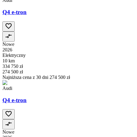
Audi
Q4 e-tron
Nowe
2026
Elektryczny
10 km
334 750 zł
274 500 zł
Najniższa cena z 30 dni
274 500 zł
Audi
Q4 e-tron
Nowe