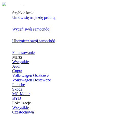
Szybkie kroki
Umów się na jazdę próbną
Wyceń swój samochód
Ubezpiecz swój samochód
Finansowanie
Marki
Wszystkie
Audi
Cupra
Volkswagen Osobowe
Volkswagen Dostawcze
Porsche
Skoda
MG Motor
BYD
Lokalizacje
Wszystkie
Częstochowa