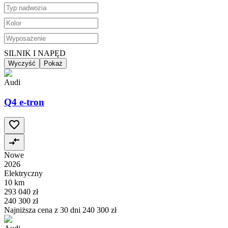
SILNIK I NAPĘD
Wyczyść
Pokaż
Audi
Q4 e-tron
Nowe
2026
Elektryczny
10 km
293 040 zł
240 300 zł
Najniższa cena z 30 dni
240 300 zł