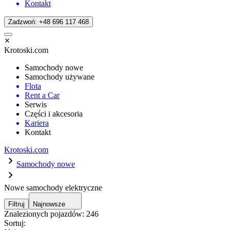
Kontakt
Zadzwoń: +48 696 117 468
Krotoski.com
Samochody nowe
Samochody używane
Flota
Rent a Car
Serwis
Części i akcesoria
Kariera
Kontakt
Krotoski.com
Samochody nowe
Nowe samochody elektryczne
Filtruj
Najnowsze
Znalezionych pojazdów:
246
Sortuj: