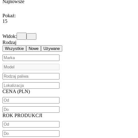
Najnowsze
Pokaż:
15
Widok:
Rodzaj
Wszystkie
Nowe
Używane
CENA (PLN)
ROK PRODUKCJI