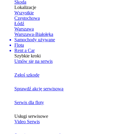
Skoda
Lokalizacje
Wszystkie
Częstochowa
Łódź
Warszawa
Warszawa-Białołęka
Samochody używane
Flota
Rent a Car
Szybkie kroki
Umów się na serwis
Zgłoś szkodę
Sprawdź akcję serwisową
Serwis dla floty
Usługi serwisowe
Video Serwis