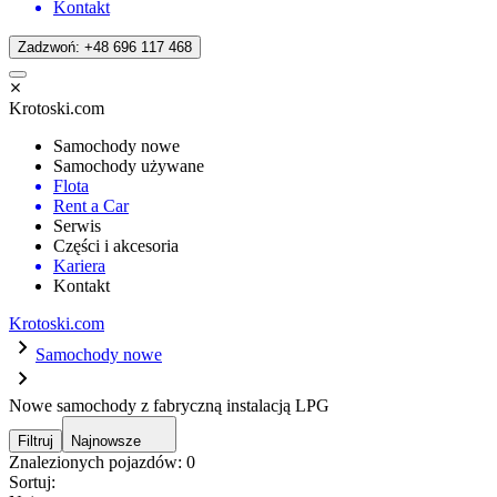
Kontakt
Zadzwoń: +48 696 117 468
Krotoski.com
Samochody nowe
Samochody używane
Flota
Rent a Car
Serwis
Części i akcesoria
Kariera
Kontakt
Krotoski.com
Samochody nowe
Nowe samochody z fabryczną instalacją LPG
Filtruj
Najnowsze
Znalezionych pojazdów:
0
Sortuj: