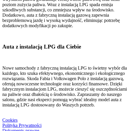
poziom zużycia paliwa. Wraz z instalacją LPG spada emisja
szkodliwych substancji, co zmniejsza wpływ na środowisko.
Dodatkowo, auta z fabryczną instalacją gazową zapewnia
bezproblemową jazdę i wysoką wydajność, eliminując potrzebę
dodatkowych modyfikacji po zakupie.
Auta z instalacją LPG dla Ciebie
Nowe samochody z fabryczną instalacją LPG to świetny wybór dla
każdego, kto szuka efektywnego, ekonomicznego i ekologicznego
rozwiązania. Skoda Fabia i Volkswagen Polo z instalacją gazową,
oferują nowoczesne technologie oraz korzyści finansowe. Dzięki
fabrycznym instalacjom LPG, możecie cieszyć się oszczędnościami
na paliwie oraz dbałością o środowisko. Zapraszamy do naszego
salonu, gdzie nasi eksperci pomogą wybrać idealny model auta z
instalacją LPG dostosowany do Waszych potrzeb.
Cookies
Polityka Prywatności
Dokumenty prawne