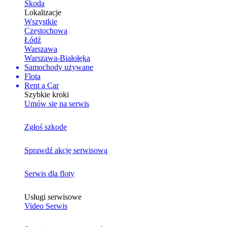
Skoda
Lokalizacje
Wszystkie
Częstochowa
Łódź
Warszawa
Warszawa-Białołęka
Samochody używane
Flota
Rent a Car
Szybkie kroki
Umów się na serwis
Zgłoś szkodę
Sprawdź akcję serwisową
Serwis dla floty
Usługi serwisowe
Video Serwis