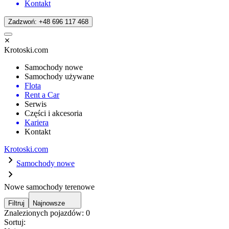
Kontakt
Zadzwoń: +48 696 117 468
Krotoski.com
Samochody nowe
Samochody używane
Flota
Rent a Car
Serwis
Części i akcesoria
Kariera
Kontakt
Krotoski.com
Samochody nowe
Nowe samochody terenowe
Filtruj
Najnowsze
Znalezionych pojazdów:
0
Sortuj: