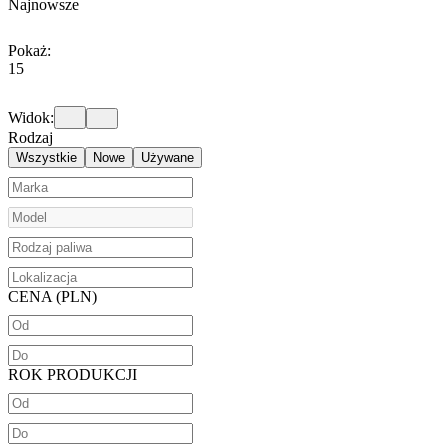
Najnowsze
Pokaż:
15
Widok:
Rodzaj
Wszystkie
Nowe
Używane
CENA (PLN)
ROK PRODUKCJI