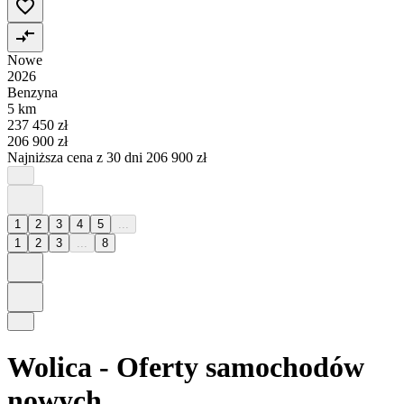
Nowe
2026
Benzyna
5 km
237 450 zł
206 900 zł
Najniższa cena z 30 dni
206 900 zł
1
2
3
4
5
...
1
2
3
...
8
Wolica - Oferty samochodów
nowych