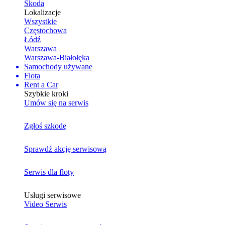
Skoda
Lokalizacje
Wszystkie
Częstochowa
Łódź
Warszawa
Warszawa-Białołęka
Samochody używane
Flota
Rent a Car
Szybkie kroki
Umów się na serwis
Zgłoś szkodę
Sprawdź akcję serwisową
Serwis dla floty
Usługi serwisowe
Video Serwis