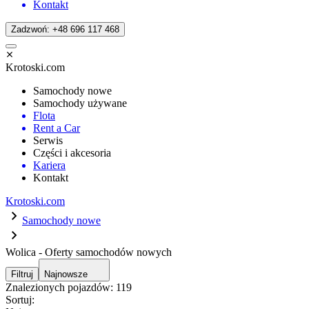
Kontakt
Zadzwoń: +48 696 117 468
Krotoski.com
Samochody nowe
Samochody używane
Flota
Rent a Car
Serwis
Części i akcesoria
Kariera
Kontakt
Krotoski.com
Samochody nowe
Wolica - Oferty samochodów nowych
Filtruj
Najnowsze
Znalezionych pojazdów:
119
Sortuj: