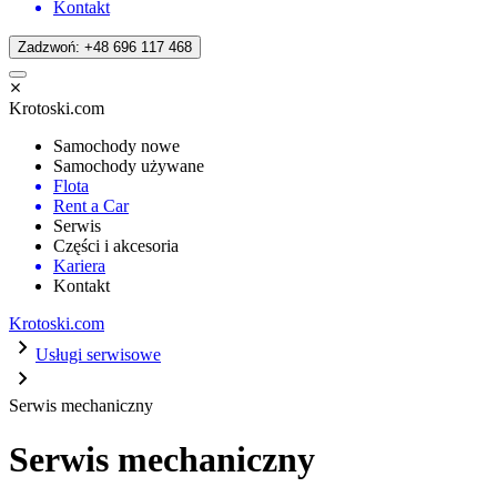
Kontakt
Zadzwoń: +48 696 117 468
Krotoski.com
Samochody nowe
Samochody używane
Flota
Rent a Car
Serwis
Części i akcesoria
Kariera
Kontakt
Krotoski.com
Usługi serwisowe
Serwis mechaniczny
Serwis mechaniczny