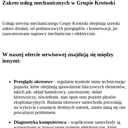
Zakres usług mechanicznych w Grupie Krotoski
Usługi serwisu mechanicznego Grupy Krotoski obejmują szeroki
zakres działań, od podstawowych przeglądów i konserwacji, po
zaawansowane naprawy mechaniczne i elektryczne.
W naszej ofercie serwisowej znajdują się między
innymi:
Przeglądy okresowe
– regularne kontrole stanu technicznego
pojazdu, które obejmują sprawdzenie kluczowych elementów,
takich jak: układ hamulcowy, zawieszenie, układ
kierowniczy, oświetlenie, stan opon oraz poziom płynów
eksploatacyjnych. Badania okresowe samochodu pozwalają
na wykrycie i usunięcie drobnych usterek, zanim staną się one
poważnym problemem.
Diagnostyka komputerowa
– współczesne samochody są
wyposażone w nowoczesne systemy elektroniczne, które