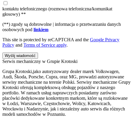
kontaktu telefonicznego (rozmowa telefoniczna/komunikat
głosowy) **
(**) zgody są dobrowolne | informacja o przetwarzaniu danych
osobowych pod
linkiem
This site is protected by reCAPTCHA and the
Google Privacy
Policy
and
Terms of Service apply
.
Wyślij wiadomość
Serwis mechaniczny w Grupie Krotoski
Grupa Krotoski,jako autoryzowany dealer marek Volkswagen,
Audi, Škoda, Porsche, Cupra, oraz MG, prowadzi autoryzowane
serwisy mechaniczne na terenie Polski. Serwisy mechaniczne Grupy
Krotoski oferują kompleksową obsługę pojazdów z naszego
portfolio. W ramach usług naprawczych posiadamy zarówno
placówki dedykowane konkretnym markom, które są rozlokowane
w Łodzi, Warszawie, Częstochowie, Wolicy, Katowicach,
Wrocławiu i Nadarzynie, jak i niezależny auto serwis dla różnych
modeli samochodów w Poznaniu.