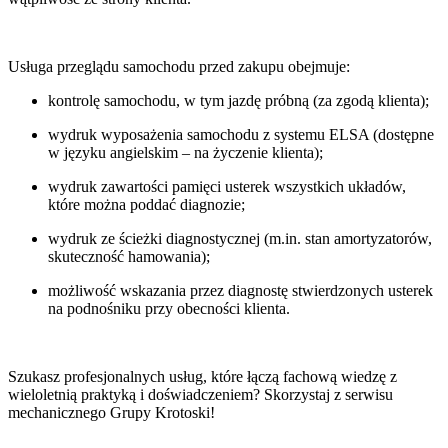
Usługa przeglądu samochodu przed zakupu obejmuje:
kontrolę samochodu, w tym jazdę próbną (za zgodą klienta);
wydruk wyposażenia samochodu z systemu ELSA (dostępne
w języku angielskim – na życzenie klienta);
wydruk zawartości pamięci usterek wszystkich układów,
które można poddać diagnozie;
wydruk ze ścieżki diagnostycznej (m.in. stan amortyzatorów,
skuteczność hamowania);
możliwość wskazania przez diagnostę stwierdzonych usterek
na podnośniku przy obecności klienta.
Szukasz profesjonalnych usług, które łączą fachową wiedzę z
wieloletnią praktyką i doświadczeniem? Skorzystaj z serwisu
mechanicznego Grupy Krotoski!