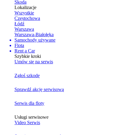
Skoda
Lokalizacje
Wszystkie
Częstochowa
Łódź
Warszawa
Warszawa-Białołęka
Samochody używane
Flota
Rent a Car
Szybkie kroki
Umów się na serwis
Zgłoś szkodę
Sprawdź akcję serwisową
Serwis dla floty
Usługi serwisowe
Video Serwis