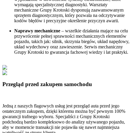
wymagają specjalistycznej diagnostyki. Warsztaty
mechaniczne Grupy Krotoski dysponują zaawansowanym
sprzętem diagnostycznym, który pozwala na odczytywanie
kodów błędów i precyzyjne określenie przyczyn awarii.
Naprawy mechaniczne
– wszelkie działania mające na celu
przywrócenie pełnej sprawności mechanicznych elementów
pojazdu, takich jak: silnik, skrzynia biegów, układ napędowy,
układ wydechowy oraz zawieszenie. Serwis mechaniczny
Grupy Krotoski to gwarancja fachowej wiedzy i lat praktyki.
Przegląd przed zakupem samochodu
Jedną z naszych flagowych usług jest przegląd auta przed jego
ostatecznym zakupem, dzięki któremu można być pewnym 100%
gwarancji trafnego wyboru. Specjaliści z Grupy Krotoski
podchodzą bardzo kompleksowo do analizy używanego pojazdu,
aby w momencie transakcji nie pojawiła się nawet najmniejsza
wątpliwość ze strony klienta.