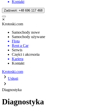
Kontakt
Zadzwoń: +48 696 117 468
Krotoski.com
Samochody nowe
Samochody używane
Flota
Rent a Car
Serwis
Części i akcesoria
Kariera
Kontakt
Krotoski.com
Usługi
Diagnostyka
Diagnostyka