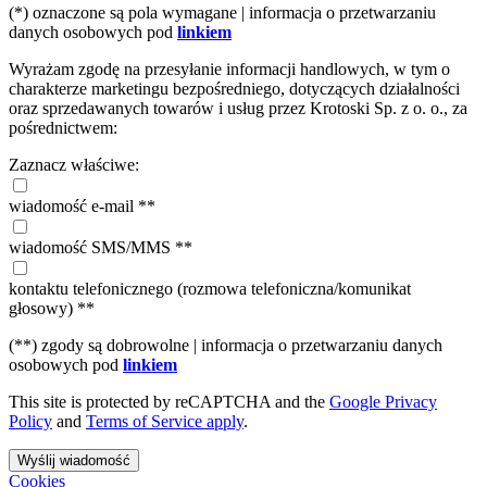
(*) oznaczone są pola wymagane | informacja o przetwarzaniu
danych osobowych pod
linkiem
Wyrażam zgodę na przesyłanie informacji handlowych, w tym o
charakterze marketingu bezpośredniego, dotyczących działalności
oraz sprzedawanych towarów i usług przez Krotoski Sp. z o. o., za
pośrednictwem:
Zaznacz właściwe:
wiadomość e-mail **
wiadomość SMS/MMS **
kontaktu telefonicznego (rozmowa telefoniczna/komunikat
głosowy) **
(**) zgody są dobrowolne | informacja o przetwarzaniu danych
osobowych pod
linkiem
This site is protected by reCAPTCHA and the
Google Privacy
Policy
and
Terms of Service apply
.
Wyślij wiadomość
Cookies