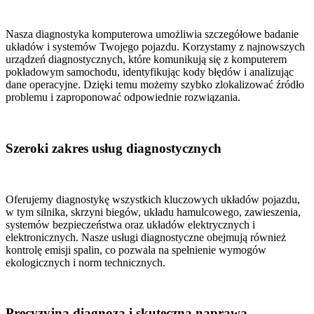
Nasza diagnostyka komputerowa umożliwia szczegółowe badanie
układów i systemów Twojego pojazdu. Korzystamy z najnowszych
urządzeń diagnostycznych, które komunikują się z komputerem
pokładowym samochodu, identyfikując kody błędów i analizując
dane operacyjne. Dzięki temu możemy szybko zlokalizować źródło
problemu i zaproponować odpowiednie rozwiązania.
Szeroki zakres usług diagnostycznych
Oferujemy diagnostykę wszystkich kluczowych układów pojazdu,
w tym silnika, skrzyni biegów, układu hamulcowego, zawieszenia,
systemów bezpieczeństwa oraz układów elektrycznych i
elektronicznych. Nasze usługi diagnostyczne obejmują również
kontrolę emisji spalin, co pozwala na spełnienie wymogów
ekologicznych i norm technicznych.
Precyzyjna diagnoza i skuteczna naprawa