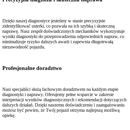
Dzięki naszej diagnostyce jesteśmy w stanie precyzyjnie
zidentyfikować usterki, co pozwala na ich szybką i skuteczną
naprawę. Nasz zespół doświadczonych mechaników wykorzystuje
wyniki diagnostyki do przeprowadzenia odpowiednich napraw, co
minimalizuje ryzyko dalszych awarii i zapewnia długotrwałą
niezawodność pojazdu.
Profesjonalne doradztwo
Nasi specjaliści służą fachowym doradztwem na każdym etapie
diagnostyki i naprawy. Oferujemy pełne wsparcie w zakresie
interpretacji wyników diagnostycznych i rekomendacji dotyczących
dalszych działań. Dzięki naszemu doświadczeniu i zaangażowaniu
możesz być pewien, że Twój pojazd otrzyma najlepszą możliwą
opiekę.