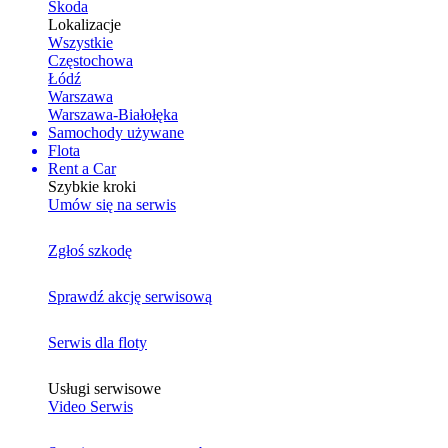
Skoda
Lokalizacje
Wszystkie
Częstochowa
Łódź
Warszawa
Warszawa-Białołęka
Samochody używane
Flota
Rent a Car
Szybkie kroki
Umów się na serwis
Zgłoś szkodę
Sprawdź akcję serwisową
Serwis dla floty
Usługi serwisowe
Video Serwis