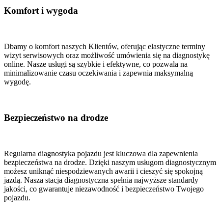
Komfort i wygoda
Dbamy o komfort naszych Klientów, oferując elastyczne terminy
wizyt serwisowych oraz możliwość umówienia się na diagnostykę
online. Nasze usługi są szybkie i efektywne, co pozwala na
minimalizowanie czasu oczekiwania i zapewnia maksymalną
wygodę.
Bezpieczeństwo na drodze
Regularna diagnostyka pojazdu jest kluczowa dla zapewnienia
bezpieczeństwa na drodze. Dzięki naszym usługom diagnostycznym
możesz uniknąć niespodziewanych awarii i cieszyć się spokojną
jazdą. Nasza stacja diagnostyczna spełnia najwyższe standardy
jakości, co gwarantuje niezawodność i bezpieczeństwo Twojego
pojazdu.