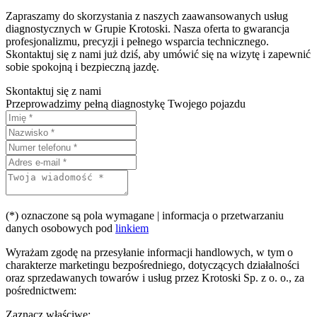
Zapraszamy do skorzystania z naszych zaawansowanych usług
diagnostycznych w Grupie Krotoski. Nasza oferta to gwarancja
profesjonalizmu, precyzji i pełnego wsparcia technicznego.
Skontaktuj się z nami już dziś, aby umówić się na wizytę i zapewnić
sobie spokojną i bezpieczną jazdę.
Skontaktuj się z nami
Przeprowadzimy pełną diagnostykę Twojego pojazdu
(*) oznaczone są pola wymagane | informacja o przetwarzaniu
danych osobowych pod
linkiem
Wyrażam zgodę na przesyłanie informacji handlowych, w tym o
charakterze marketingu bezpośredniego, dotyczących działalności
oraz sprzedawanych towarów i usług przez Krotoski Sp. z o. o., za
pośrednictwem:
Zaznacz właściwe: