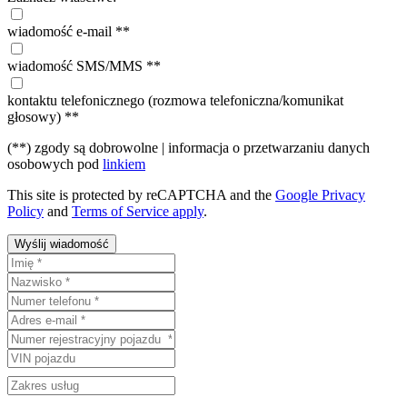
wiadomość e-mail **
wiadomość SMS/MMS **
kontaktu telefonicznego (rozmowa telefoniczna/komunikat
głosowy) **
(**) zgody są dobrowolne | informacja o przetwarzaniu danych
osobowych pod
linkiem
This site is protected by reCAPTCHA and the
Google Privacy
Policy
and
Terms of Service apply
.
Wyślij wiadomość