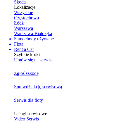
Skoda
Lokalizacje
Wszystkie
Częstochowa
Łódź
Warszawa
Warszawa-Białołęka
Samochody używane
Flota
Rent a Car
Szybkie kroki
Umów się na serwis
Zgłoś szkodę
Sprawdź akcję serwisową
Serwis dla floty
Usługi serwisowe
Video Serwis