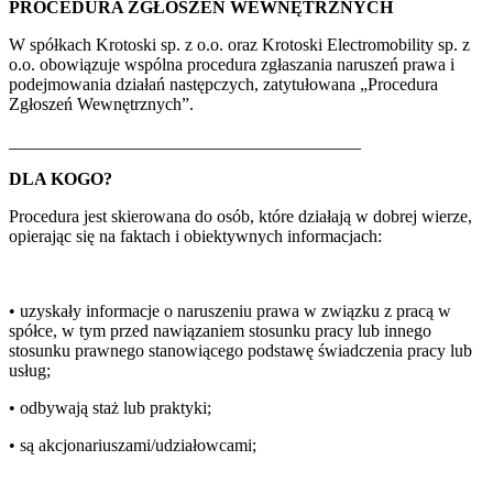
PROCEDURA ZGŁOSZEŃ WEWNĘTRZNYCH
W spółkach Krotoski sp. z o.o. oraz Krotoski Electromobility sp. z
o.o. obowiązuje wspólna procedura zgłaszania naruszeń prawa i
podejmowania działań następczych, zatytułowana „Procedura
Zgłoszeń Wewnętrznych”.
________________________________________
DLA KOGO?
Procedura jest skierowana do osób, które działają w dobrej wierze,
opierając się na faktach i obiektywnych informacjach:
• uzyskały informacje o naruszeniu prawa w związku z pracą w
spółce, w tym przed nawiązaniem stosunku pracy lub innego
stosunku prawnego stanowiącego podstawę świadczenia pracy lub
usług;
• odbywają staż lub praktyki;
• są akcjonariuszami/udziałowcami;