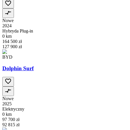
Nowe
2024
Hybryda Plug-in
0 km
164 500 zł
127 900 zł
BYD
Dolphin Surf
Nowe
2025
Elektryczny
0 km
97 700 zł
92 815 zł