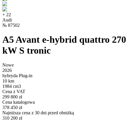
+
22
Audi
№
87502
A5 Avant e-hybrid quattro 270
kW S tronic
Nowe
2026
hybryda Plug-in
10 km
1984 cm3
Cena z VAT
299 800 zł
Cena katalogowa
378 450 zł
Najniższa cena z 30 dni przed obniżką
310 200 zł