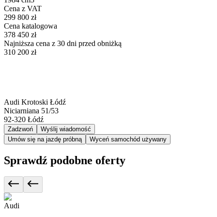
Cena z VAT
299 800 zł
Cena katalogowa
378 450 zł
Najniższa cena z 30 dni przed obniżką
310 200 zł
Audi Krotoski Łódź
Niciarniana 51/53
92-320
Łódź
Zadzwoń
Wyślij wiadomość
Umów się na jazdę próbną
Wyceń samochód używany
Sprawdź podobne oferty
Audi