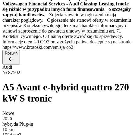
Volkswagen Financial Services - Audi Classing Leasing i może
się różnić w przypadku innych form finansowania - o szczegóły
zapytaj handlowców.
Zdjęcia zawarte w ogłoszeniu mają
charakter poglądowy. Ogłoszenie nie stanowi oferty w rozumieniu
przepisów Kodeksu cywilnego, lecz ma charakter informacyjny i
stanowi zaproszenie do zawarcia umowy w rozumieniu art. 71
Kodeksu cywilnego. O finalną ofertę zwróć się do sprzedawcy.
Informacje o emisji CO2 oraz zużyciu paliwa dostępne są na stronie
https://www.krotoski.com/emisja-co2
Rozwiń
Audi
№
87502
A5 Avant e-hybrid quattro 270
kW S tronic
Nowe
2026
hybryda Plug-in
10 km
1984 cm3