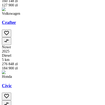
160 148 zł
127 900 zł
Volkswagen
Crafter
Nowe
2025
Diesel
5 km
276 848 zł
184 900 zł
Honda
Civic