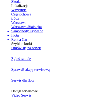
Skoda
Lokalizacje
Wszystkie
Częstochowa
Łódź
Warszawa
Warszawa-Białołęka
Samochody używane
Flota
Rent a Car
Szybkie kroki
Umów się na serwis
Zgłoś szkodę
Sprawdź akcję serwisową
Serwis dla floty
Usługi serwisowe
Video Serwis