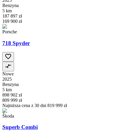
2025
Benzyna
5 km
187 897 zł
169 900 zł
Porsche
718 Spyder
Nowe
2025
Benzyna
5 km
898 902 zł
809 999 zł
Najniższa cena z 30 dni
819 999 zł
Škoda
Superb Combi