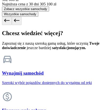
Najniższa cena z 30 dni
305 100 zł
Zobacz wszystkie samochody
Wszystkie samochody
Chcesz wiedzieć więcej?
Zapoznaj się z naszą szeroką gamą usług, które uczynią
Twoje
doświadczenie
jeszcze bardziej
satysfakcjonującym.
Wynajmij samochód
Szeroki wybór pojazdów dostępnych do wynajmu od ręki