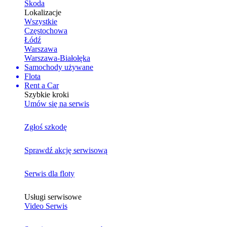
Skoda
Lokalizacje
Wszystkie
Częstochowa
Łódź
Warszawa
Warszawa-Białołęka
Samochody używane
Flota
Rent a Car
Szybkie kroki
Umów się na serwis
Zgłoś szkodę
Sprawdź akcję serwisową
Serwis dla floty
Usługi serwisowe
Video Serwis