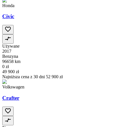
Honda
Civic
Używane
2017
Benzyna
96658 km
0 zł
49 900 zł
Najniższa cena z 30 dni
52 900 zł
Volkswagen
Crafter