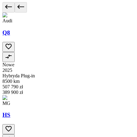
Audi
Q8
Nowe
2025
Hybryda Plug-in
8500 km
507 790 zł
389 900 zł
MG
HS