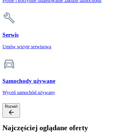
Proste i korzystne finansowanie zakupu samochodu
Serwis
Umów wizytę serwisową
Samochody używane
Wyceń samochód używany
Rozwiń
Najczęściej oglądane oferty