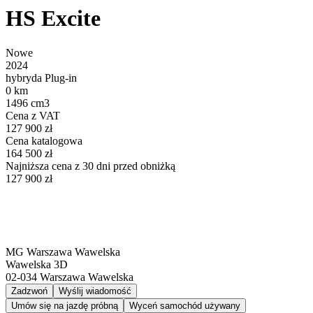
HS Excite
Nowe
2024
hybryda Plug-in
0 km
1496 cm3
Cena z VAT
127 900 zł
Cena katalogowa
164 500 zł
Najniższa cena z 30 dni przed obniżką
127 900 zł
MG Warszawa Wawelska
Wawelska 3D
02-034
Warszawa Wawelska
Zadzwoń
Wyślij wiadomość
Umów się na jazdę próbną
Wyceń samochód używany