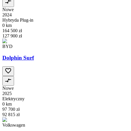
Nowe
2024
Hybryda Plug-in
0 km
164 500 zł
127 900 zł
BYD
Dolphin Surf
Nowe
2025
Elektryczny
0 km
97 700 zł
92 815 zł
Volkswagen