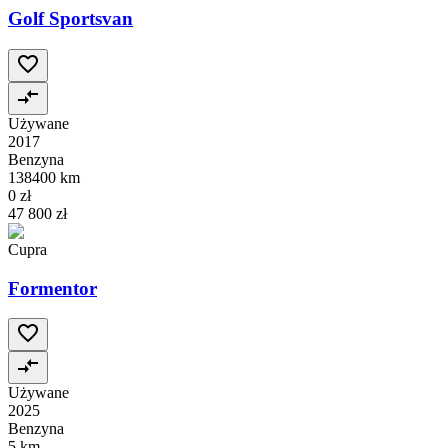
Golf Sportsvan
Używane
2017
Benzyna
138400 km
0 zł
47 800 zł
Cupra
Formentor
Używane
2025
Benzyna
5 km