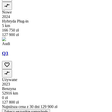
Nowe
2024
Hybryda Plug-in
5 km
166 750 zł
127 900 zł
Audi
Q3
Używane
2023
Benzyna
52916 km
0 zł
127 800 zł
Najniższa cena z 30 dni
129 900 zł
Zobacz wszystkie samochody