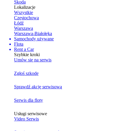
Skoda
Lokalizacje
Wszystkie
Częstochowa
Łódź
Warszawa
Warszawa-Białołęka
Samochody używane
Flota
Rent a Car
Szybkie kroki
Umów się na serwis
Zgłoś szkodę
Sprawdź akcję serwisową
Serwis dla floty
Usługi serwisowe
Video Serwis