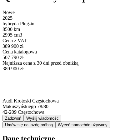
Nowe
2025
hybryda Plug-in
8500 km
2995 cm3
Cena z VAT
389 900 zł
Cena katalogowa
507 790 zł
Najniższa cena z 30 dni przed obniżką
389 900 zł
Audi Krotoski Częstochowa
Makuszyńskiego 78/80
42-209
Częstochowa
Zadzwoń
Wyślij wiadomość
Umów się na jazdę próbną
Wyceń samochód używany
Dane techniczne