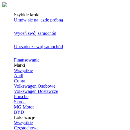
Szybkie kroki
Umów się na jazdę próbną
Wyceń swój samochód
Ubezpiecz swój samochód
Finansowanie
Marki
Wszystkie
Audi
Cupra
Volkswagen Osobowe
Volkswagen Dostawcze
Porsche
Skoda
MG Motor
BYD
Lokalizacje
Wszystkie
Częstochowa