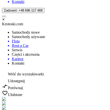
Kontakt
Zadzwoń: +48 696 117 468
Krotoski.com
Samochody nowe
Samochody używane
Flota
Rent a Car
Serwis
Części i akcesoria
Kariera
Kontakt
Wróć do wyszukiwarki
Udostępnij
Porównaj
Ulubione