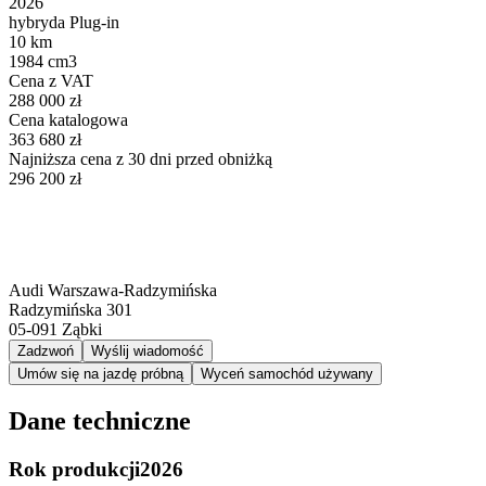
2026
hybryda Plug-in
10 km
1984 cm3
Cena z VAT
288 000 zł
Cena katalogowa
363 680 zł
Najniższa cena z 30 dni przed obniżką
296 200 zł
Audi Warszawa-Radzymińska
Radzymińska 301
05-091
Ząbki
Zadzwoń
Wyślij wiadomość
Umów się na jazdę próbną
Wyceń samochód używany
Dane techniczne
Rok produkcji
2026