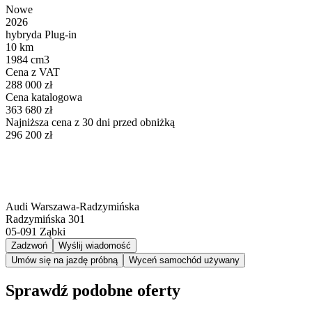
Nowe
2026
hybryda Plug-in
10 km
1984 cm3
Cena z VAT
288 000 zł
Cena katalogowa
363 680 zł
Najniższa cena z 30 dni przed obniżką
296 200 zł
Audi Warszawa-Radzymińska
Radzymińska 301
05-091
Ząbki
Zadzwoń
Wyślij wiadomość
Umów się na jazdę próbną
Wyceń samochód używany
Sprawdź podobne oferty