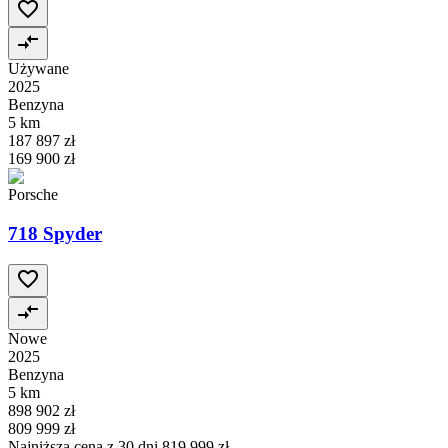
Używane
2025
Benzyna
5 km
187 897 zł
169 900 zł
Porsche
718 Spyder
Nowe
2025
Benzyna
5 km
898 902 zł
809 999 zł
Najniższa cena z 30 dni
819 999 zł