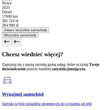
Nowe
2025
Diesel
17000 km
381 110 zł
284 900 zł
Zobacz wszystkie samochody
Wszystkie samochody
Chcesz wiedzieć więcej?
Zapoznaj się z naszą szeroką gamą usług, które uczynią
Twoje
doświadczenie
jeszcze bardziej
satysfakcjonującym.
Wynajmij samochód
Szeroki wybór pojazdów dostępnych do wynajmu od ręki