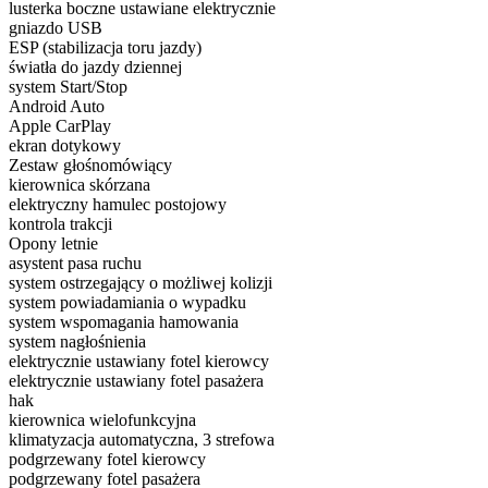
lusterka boczne ustawiane elektrycznie
gniazdo USB
ESP (stabilizacja toru jazdy)
światła do jazdy dziennej
system Start/Stop
Android Auto
Apple CarPlay
ekran dotykowy
Zestaw głośnomówiący
kierownica skórzana
elektryczny hamulec postojowy
kontrola trakcji
Opony letnie
asystent pasa ruchu
system ostrzegający o możliwej kolizji
system powiadamiania o wypadku
system wspomagania hamowania
system nagłośnienia
elektrycznie ustawiany fotel kierowcy
elektrycznie ustawiany fotel pasażera
hak
kierownica wielofunkcyjna
klimatyzacja automatyczna, 3 strefowa
podgrzewany fotel kierowcy
podgrzewany fotel pasażera