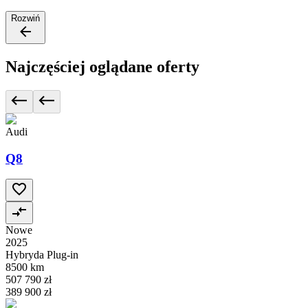
Rozwiń
Najczęściej oglądane oferty
Audi
Q8
Nowe
2025
Hybryda Plug-in
8500 km
507 790 zł
389 900 zł