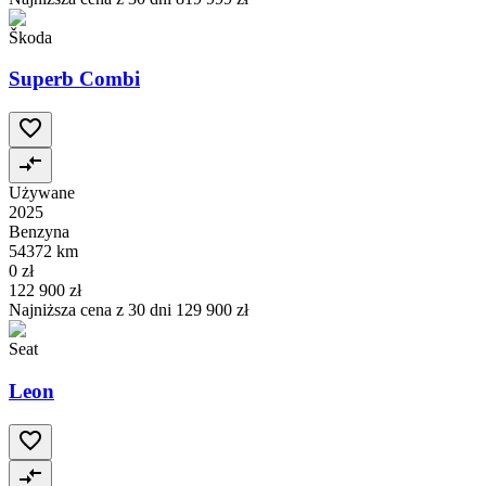
Škoda
Superb Combi
Używane
2025
Benzyna
54372 km
0 zł
122 900 zł
Najniższa cena z 30 dni
129 900 zł
Seat
Leon