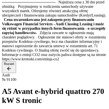
──────────────────── Najniższa cena z 30 dni przed
obniżką: Przyjmujemy w rozliczeniu samochody używane
wszystkich marek. Oferujemy również atrakcyjną ofertę
ubezpieczeń i finansowania zakupu samochodów (Kredyt/Leasing).
Cena uwarunkowana jest zakupem przy finansowaniu
Volkswagen Financial Services - Audi Classing Leasing i może
się różnić w przypadku innych form finansowania - o szczegóły
zapytaj handlowców.
Zdjęcia zawarte w ogłoszeniu mają
charakter poglądowy. Ogłoszenie nie stanowi oferty w rozumieniu
przepisów Kodeksu cywilnego, lecz ma charakter informacyjny i
stanowi zaproszenie do zawarcia umowy w rozumieniu art. 71
Kodeksu cywilnego. O finalną ofertę zwróć się do sprzedawcy.
Informacje o emisji CO2 oraz zużyciu paliwa dostępne są na stronie
https://www.krotoski.com/emisja-co2
Rozwiń
Audi
№
91100
A5 Avant e-hybrid quattro 270
kW S tronic