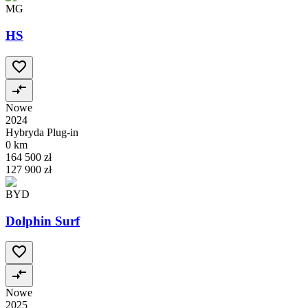
MG
HS
Nowe
2024
Hybryda Plug-in
0 km
164 500 zł
127 900 zł
BYD
Dolphin Surf
Nowe
2025