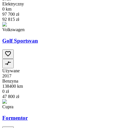
Elektryczny
0 km
97 700 zł
92 815 zł
Volkswagen
Golf Sportsvan
Używane
2017
Benzyna
138400 km
0 zł
47 800 zł
Cupra
Formentor