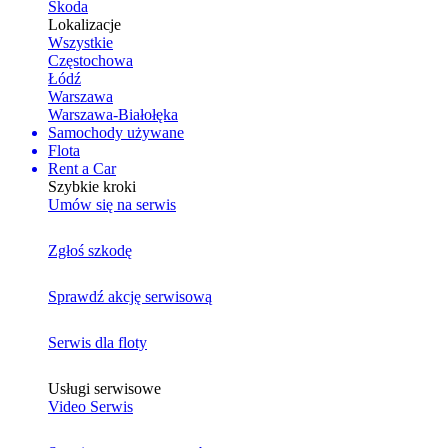
Skoda
Lokalizacje
Wszystkie
Częstochowa
Łódź
Warszawa
Warszawa-Białołęka
Samochody używane
Flota
Rent a Car
Szybkie kroki
Umów się na serwis
Zgłoś szkodę
Sprawdź akcję serwisową
Serwis dla floty
Usługi serwisowe
Video Serwis