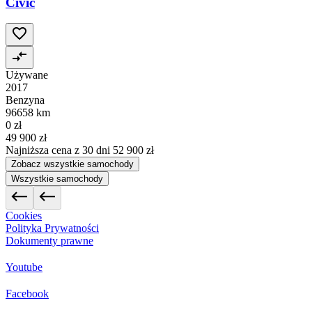
Civic
Używane
2017
Benzyna
96658 km
0 zł
49 900 zł
Najniższa cena z 30 dni
52 900 zł
Zobacz wszystkie samochody
Wszystkie samochody
Cookies
Polityka Prywatności
Dokumenty prawne
Youtube
Facebook