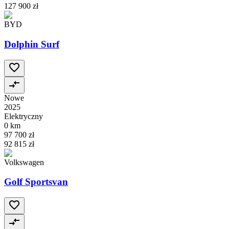
127 900 zł
BYD
Dolphin Surf
Nowe
2025
Elektryczny
0 km
97 700 zł
92 815 zł
Volkswagen
Golf Sportsvan