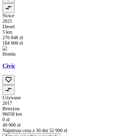
Nowe
2025
Diesel
5 km
276 848 zł
184 900 zł
Honda
Civic
Używane
2017
Benzyna
96658 km
0 zł
49 900 zł
Najniższa cena z 30 dni
52 900 zł