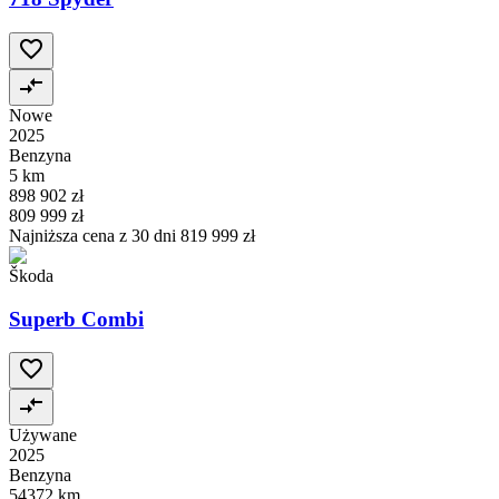
Nowe
2025
Benzyna
5 km
898 902 zł
809 999 zł
Najniższa cena z 30 dni
819 999 zł
Škoda
Superb Combi
Używane
2025
Benzyna
54372 km