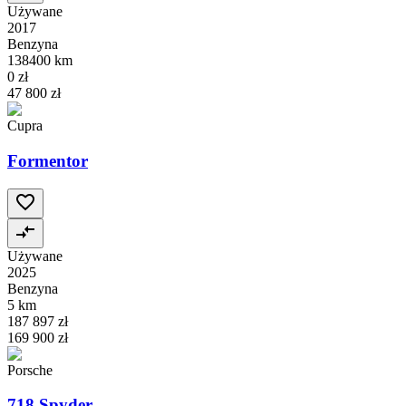
Używane
2017
Benzyna
138400 km
0 zł
47 800 zł
Cupra
Formentor
Używane
2025
Benzyna
5 km
187 897 zł
169 900 zł
Porsche
718 Spyder