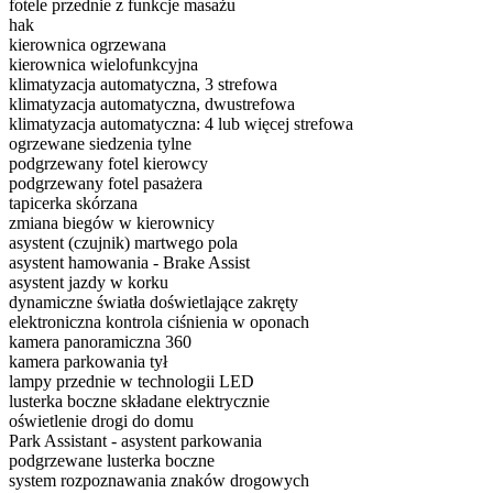
fotele przednie z funkcje masażu
hak
kierownica ogrzewana
kierownica wielofunkcyjna
klimatyzacja automatyczna, 3 strefowa
klimatyzacja automatyczna, dwustrefowa
klimatyzacja automatyczna: 4 lub więcej strefowa
ogrzewane siedzenia tylne
podgrzewany fotel kierowcy
podgrzewany fotel pasażera
tapicerka skórzana
zmiana biegów w kierownicy
asystent (czujnik) martwego pola
asystent hamowania - Brake Assist
asystent jazdy w korku
dynamiczne światła doświetlające zakręty
elektroniczna kontrola ciśnienia w oponach
kamera panoramiczna 360
kamera parkowania tył
lampy przednie w technologii LED
lusterka boczne składane elektrycznie
oświetlenie drogi do domu
Park Assistant - asystent parkowania
podgrzewane lusterka boczne
system rozpoznawania znaków drogowych