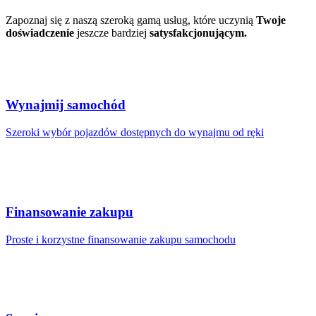
Zapoznaj się z naszą szeroką gamą usług, które uczynią
Twoje
doświadczenie
jeszcze bardziej
satysfakcjonującym.
Wynajmij samochód
Szeroki wybór pojazdów dostępnych do wynajmu od ręki
Finansowanie zakupu
Proste i korzystne finansowanie zakupu samochodu