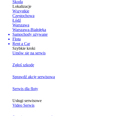
Skoda
Lokalizacje
Wszystkie
Częstochowa
Łódź
Warszawa
Warszawa-Białołęka
Samochody używane
Flota
Rent a Car
Szybkie kroki
Umów się na serwis
Zgłoś szkodę
Sprawdź akcję serwisową
Serwis dla floty
Usługi serwisowe
Video Serwis