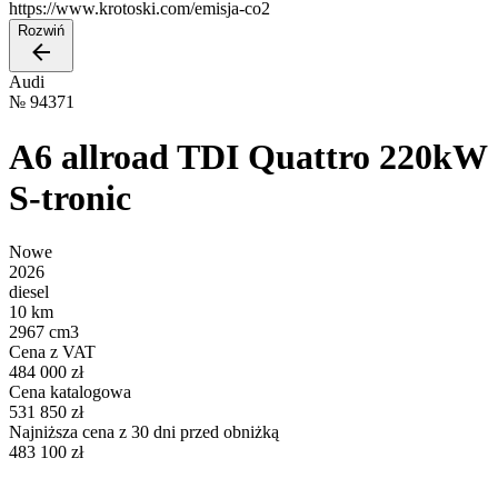
https://www.krotoski.com/emisja-co2
Rozwiń
Audi
№
94371
A6 allroad TDI Quattro 220kW
S-tronic
Nowe
2026
diesel
10 km
2967 cm3
Cena z VAT
484 000 zł
Cena katalogowa
531 850 zł
Najniższa cena z 30 dni przed obniżką
483 100 zł