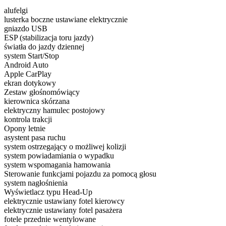
alufelgi
lusterka boczne ustawiane elektrycznie
gniazdo USB
ESP (stabilizacja toru jazdy)
światła do jazdy dziennej
system Start/Stop
Android Auto
Apple CarPlay
ekran dotykowy
Zestaw głośnomówiący
kierownica skórzana
elektryczny hamulec postojowy
kontrola trakcji
Opony letnie
asystent pasa ruchu
system ostrzegający o możliwej kolizji
system powiadamiania o wypadku
system wspomagania hamowania
Sterowanie funkcjami pojazdu za pomocą głosu
system nagłośnienia
Wyświetlacz typu Head-Up
elektrycznie ustawiany fotel kierowcy
elektrycznie ustawiany fotel pasażera
fotele przednie wentylowane