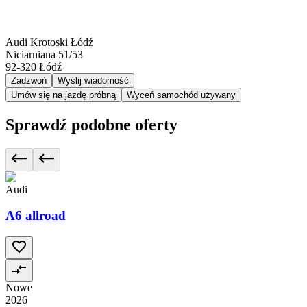
Audi Krotoski Łódź
Niciarniana 51/53
92-320
Łódź
Zadzwoń
Wyślij wiadomość
Umów się na jazdę próbną
Wyceń samochód używany
Sprawdź podobne oferty
Audi
A6 allroad
Nowe
2026