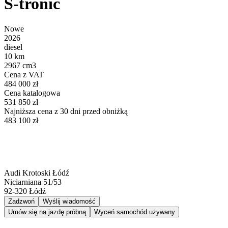
S-tronic
Nowe
2026
diesel
10 km
2967 cm3
Cena z VAT
484 000 zł
Cena katalogowa
531 850 zł
Najniższa cena z 30 dni przed obniżką
483 100 zł
Audi Krotoski Łódź
Niciarniana 51/53
92-320
Łódź
Zadzwoń
Wyślij wiadomość
Umów się na jazdę próbną
Wyceń samochód używany