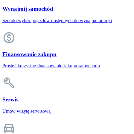
Wynajmij samochód
Szeroki wybór pojazdów dostępnych do wynajmu od ręki
Finansowanie zakupu
Proste i korzystne finansowanie zakupu samochodu
Serwis
Umów wizytę serwisową