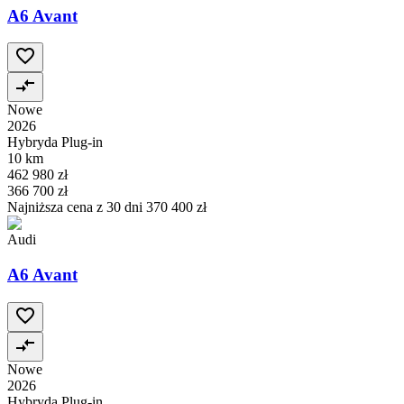
A6 Avant
Nowe
2026
Hybryda Plug-in
10 km
462 980 zł
366 700 zł
Najniższa cena z 30 dni
370 400 zł
Audi
A6 Avant
Nowe
2026
Hybryda Plug-in