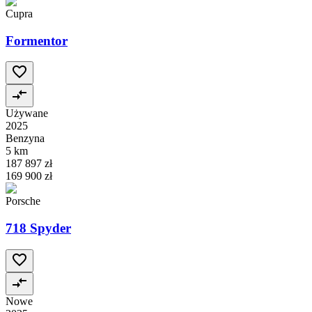
Cupra
Formentor
Używane
2025
Benzyna
5 km
187 897 zł
169 900 zł
Porsche
718 Spyder
Nowe