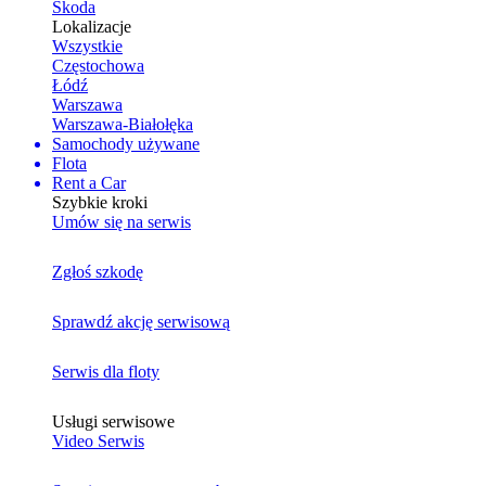
Skoda
Lokalizacje
Wszystkie
Częstochowa
Łódź
Warszawa
Warszawa-Białołęka
Samochody używane
Flota
Rent a Car
Szybkie kroki
Umów się na serwis
Zgłoś szkodę
Sprawdź akcję serwisową
Serwis dla floty
Usługi serwisowe
Video Serwis