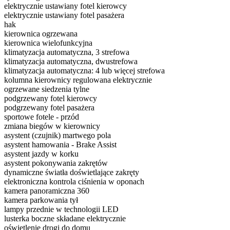
elektrycznie ustawiany fotel kierowcy
elektrycznie ustawiany fotel pasażera
hak
kierownica ogrzewana
kierownica wielofunkcyjna
klimatyzacja automatyczna, 3 strefowa
klimatyzacja automatyczna, dwustrefowa
klimatyzacja automatyczna: 4 lub więcej strefowa
kolumna kierownicy regulowana elektrycznie
ogrzewane siedzenia tylne
podgrzewany fotel kierowcy
podgrzewany fotel pasażera
sportowe fotele - przód
zmiana biegów w kierownicy
asystent (czujnik) martwego pola
asystent hamowania - Brake Assist
asystent jazdy w korku
asystent pokonywania zakrętów
dynamiczne światła doświetlające zakręty
elektroniczna kontrola ciśnienia w oponach
kamera panoramiczna 360
kamera parkowania tył
lampy przednie w technologii LED
lusterka boczne składane elektrycznie
oświetlenie drogi do domu