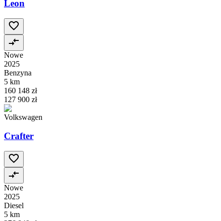
Leon
Nowe
2025
Benzyna
5 km
160 148 zł
127 900 zł
Volkswagen
Crafter
Nowe
2025
Diesel
5 km