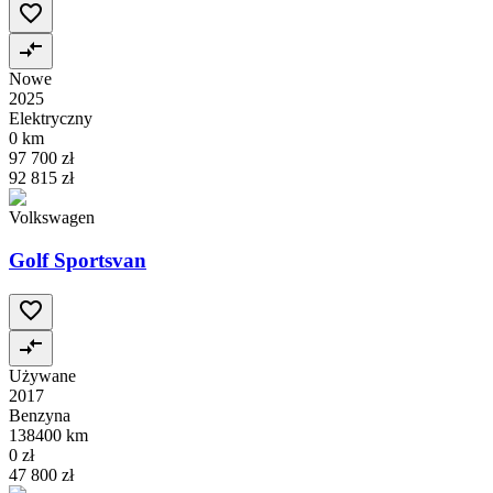
Nowe
2025
Elektryczny
0 km
97 700 zł
92 815 zł
Volkswagen
Golf Sportsvan
Używane
2017
Benzyna
138400 km
0 zł
47 800 zł