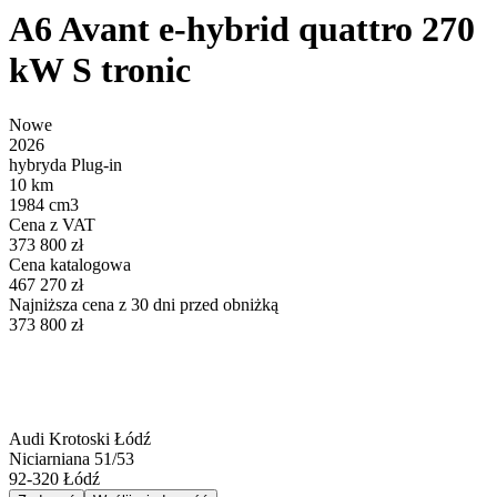
A6 Avant e-hybrid quattro 270
kW S tronic
Nowe
2026
hybryda Plug-in
10 km
1984 cm3
Cena z VAT
373 800 zł
Cena katalogowa
467 270 zł
Najniższa cena z 30 dni przed obniżką
373 800 zł
Audi Krotoski Łódź
Niciarniana 51/53
92-320
Łódź