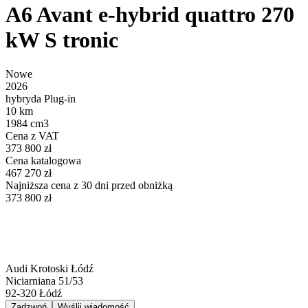
A6 Avant e-hybrid quattro 270
kW S tronic
Nowe
2026
hybryda Plug-in
10 km
1984 cm3
Cena z VAT
373 800 zł
Cena katalogowa
467 270 zł
Najniższa cena z 30 dni przed obniżką
373 800 zł
Audi Krotoski Łódź
Niciarniana 51/53
92-320
Łódź
Zadzwoń
Wyślij wiadomość