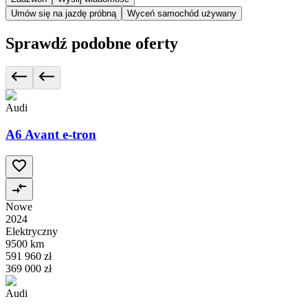
Umów się na jazdę próbną
Wyceń samochód używany
Sprawdź podobne oferty
Audi
A6 Avant e-tron
Nowe
2024
Elektryczny
9500 km
591 960 zł
369 000 zł
Audi