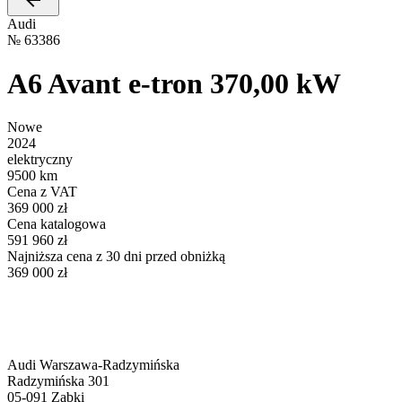
Audi
№
63386
A6 Avant e-tron 370,00 kW
Nowe
2024
elektryczny
9500 km
Cena z VAT
369 000 zł
Cena katalogowa
591 960 zł
Najniższa cena z 30 dni przed obniżką
369 000 zł
Audi Warszawa-Radzymińska
Radzymińska 301
05-091
Ząbki