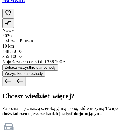
A6 Avant
Nowe
2026
Hybryda Plug-in
10 km
448 350 zł
355 100 zł
Najniższa cena z 30 dni
358 700 zł
Zobacz wszystkie samochody
Wszystkie samochody
Chcesz wiedzieć więcej?
Zapoznaj się z naszą szeroką gamą usług, które uczynią
Twoje
doświadczenie
jeszcze bardziej
satysfakcjonującym.