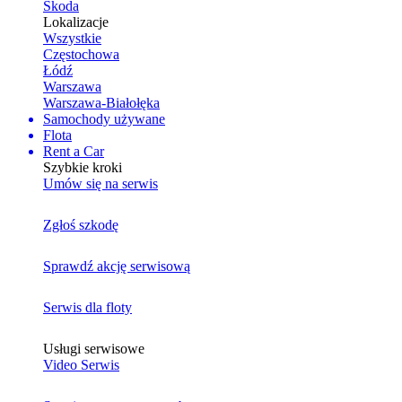
Skoda
Lokalizacje
Wszystkie
Częstochowa
Łódź
Warszawa
Warszawa-Białołęka
Samochody używane
Flota
Rent a Car
Szybkie kroki
Umów się na serwis
Zgłoś szkodę
Sprawdź akcję serwisową
Serwis dla floty
Usługi serwisowe
Video Serwis