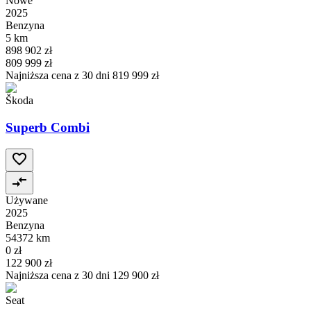
Nowe
2025
Benzyna
5 km
898 902 zł
809 999 zł
Najniższa cena z 30 dni
819 999 zł
Škoda
Superb Combi
Używane
2025
Benzyna
54372 km
0 zł
122 900 zł
Najniższa cena z 30 dni
129 900 zł
Seat