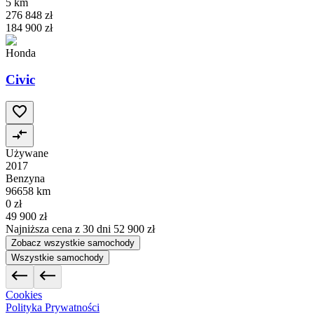
5 km
276 848 zł
184 900 zł
Honda
Civic
Używane
2017
Benzyna
96658 km
0 zł
49 900 zł
Najniższa cena z 30 dni
52 900 zł
Zobacz wszystkie samochody
Wszystkie samochody
Cookies
Polityka Prywatności