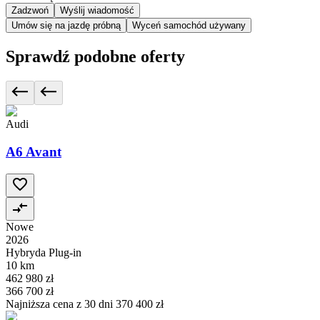
Zadzwoń
Wyślij wiadomość
Umów się na jazdę próbną
Wyceń samochód używany
Sprawdź podobne oferty
Audi
A6 Avant
Nowe
2026
Hybryda Plug-in
10 km
462 980 zł
366 700 zł
Najniższa cena z 30 dni
370 400 zł