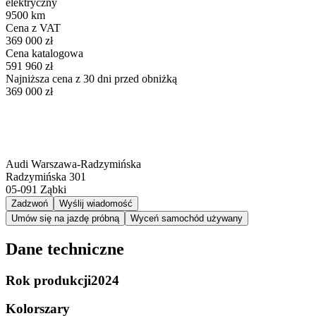
elektryczny
9500 km
Cena z VAT
369 000 zł
Cena katalogowa
591 960 zł
Najniższa cena z 30 dni przed obniżką
369 000 zł
Audi Warszawa-Radzymińska
Radzymińska 301
05-091
Ząbki
Zadzwoń
Wyślij wiadomość
Umów się na jazdę próbną
Wyceń samochód używany
Dane techniczne
Rok produkcji
2024
Kolor
szary