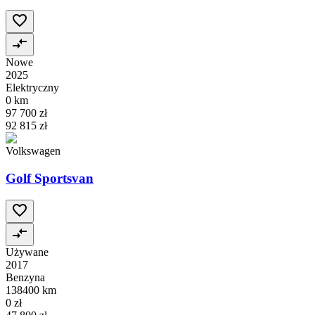
Nowe
2025
Elektryczny
0 km
97 700 zł
92 815 zł
Volkswagen
Golf Sportsvan
Używane
2017
Benzyna
138400 km
0 zł