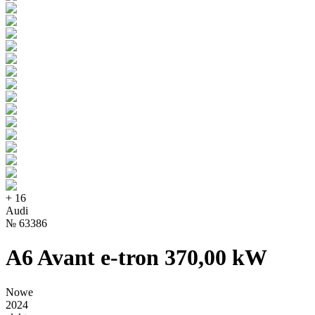
+
16
Audi
№
63386
A6 Avant e-tron 370,00 kW
Nowe
2024