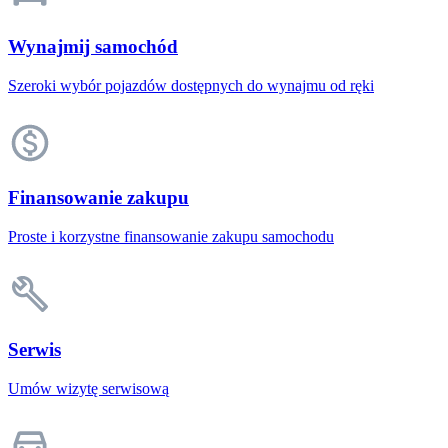
Wynajmij samochód
Szeroki wybór pojazdów dostępnych do wynajmu od ręki
Finansowanie zakupu
Proste i korzystne finansowanie zakupu samochodu
Serwis
Umów wizytę serwisową