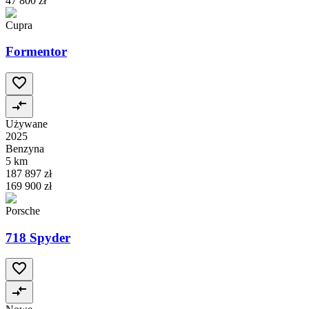
47 800 zł
Cupra
Formentor
Używane
2025
Benzyna
5 km
187 897 zł
169 900 zł
Porsche
718 Spyder