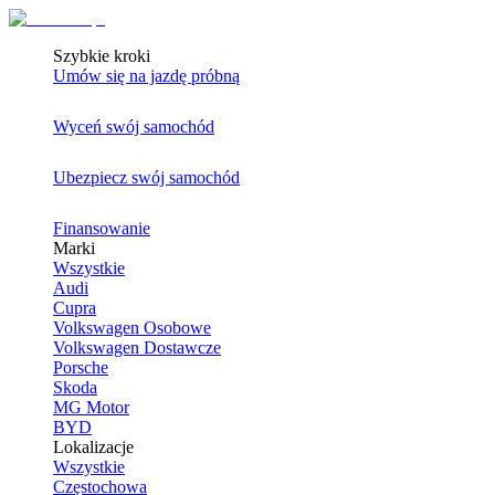
Szybkie kroki
Umów się na jazdę próbną
Wyceń swój samochód
Ubezpiecz swój samochód
Finansowanie
Marki
Wszystkie
Audi
Cupra
Volkswagen Osobowe
Volkswagen Dostawcze
Porsche
Skoda
MG Motor
BYD
Lokalizacje
Wszystkie
Częstochowa