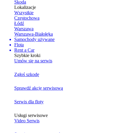
Skoda
Lokalizacje
Wszystkie
Częstochowa
Łódź
Warszawa
Warszawa-Białołęka
Samochody używane
Flota
Rent a Car
Szybkie kroki
Umów się na serwis
Zgłoś szkodę
Sprawdź akcję serwisową
Serwis dla floty
Usługi serwisowe
Video Serwis