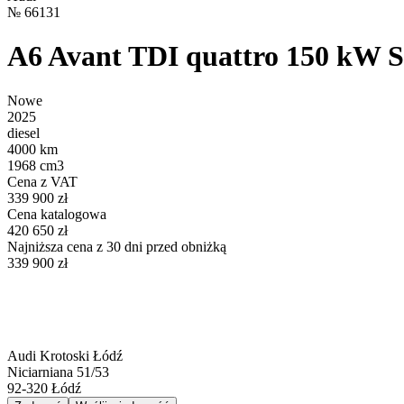
№
66131
A6 Avant TDI quattro 150 kW S
Nowe
2025
diesel
4000 km
1968 cm3
Cena z VAT
339 900 zł
Cena katalogowa
420 650 zł
Najniższa cena z 30 dni przed obniżką
339 900 zł
Audi Krotoski Łódź
Niciarniana 51/53
92-320
Łódź