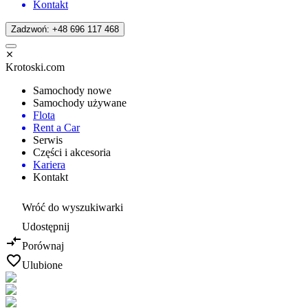
Kontakt
Zadzwoń: +48 696 117 468
Krotoski.com
Samochody nowe
Samochody używane
Flota
Rent a Car
Serwis
Części i akcesoria
Kariera
Kontakt
Wróć do wyszukiwarki
Udostępnij
Porównaj
Ulubione