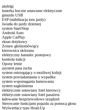
alufelgi
lusterka boczne ustawiane elektrycznie
gniazdo USB
ESP (stabilizacja toru jazdy)
światła do jazdy dziennej
system Start/Stop
Android Auto
Apple CarPlay
ekran dotykowy
Zestaw głośnomówiący
kierownica skórzana
elektryczny hamulec postojowy
kontrola trakcji
Opony letnie
asystent pasa ruchu
system ostrzegający o możliwej kolizji
system powiadamiania o wypadku
system wspomagania hamowania
system nagłośnienia
elektrycznie ustawiany fotel kierowcy
elektrycznie ustawiany fotel pasażera
ładowanie bezprzewodowe urządzeń
Sterowanie funkcjami pojazdu za pomocą głosu
Wyświetlacz typu Head-Up