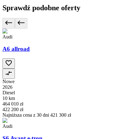
Sprawdź podobne oferty
Audi
A6 allroad
Nowe
2026
Diesel
10 km
464 010 zł
422 200 zł
Najniższa cena z 30 dni
421 300 zł
Audi
S6 Avant e-tron