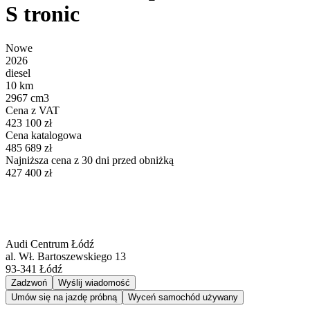
S tronic
Nowe
2026
diesel
10 km
2967 cm3
Cena z VAT
423 100 zł
Cena katalogowa
485 689 zł
Najniższa cena z 30 dni przed obniżką
427 400 zł
Audi Centrum Łódź
al. Wł. Bartoszewskiego 13
93-341
Łódź
Zadzwoń
Wyślij wiadomość
Umów się na jazdę próbną
Wyceń samochód używany