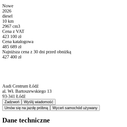
Nowe
2026
diesel
10 km
2967 cm3
Cena z VAT
423 100 zł
Cena katalogowa
485 689 zł
Najniższa cena z 30 dni przed obniżką
427 400 zł
Audi Centrum Łódź
al. Wł. Bartoszewskiego 13
93-341
Łódź
Zadzwoń
Wyślij wiadomość
Umów się na jazdę próbną
Wyceń samochód używany
Dane techniczne