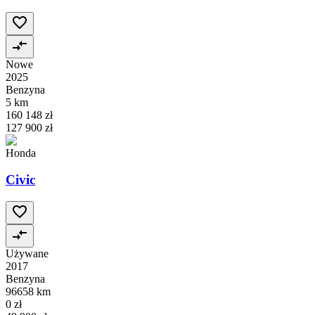
Nowe
2025
Benzyna
5 km
160 148 zł
127 900 zł
Honda
Civic
Używane
2017
Benzyna
96658 km
0 zł