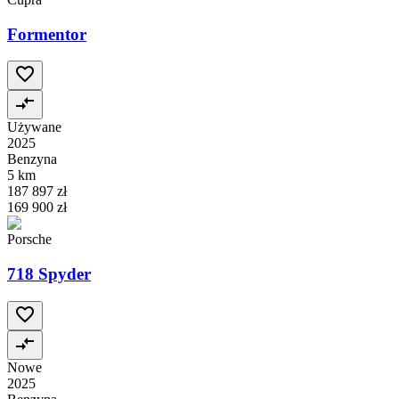
Formentor
Używane
2025
Benzyna
5 km
187 897 zł
169 900 zł
Porsche
718 Spyder
Nowe
2025