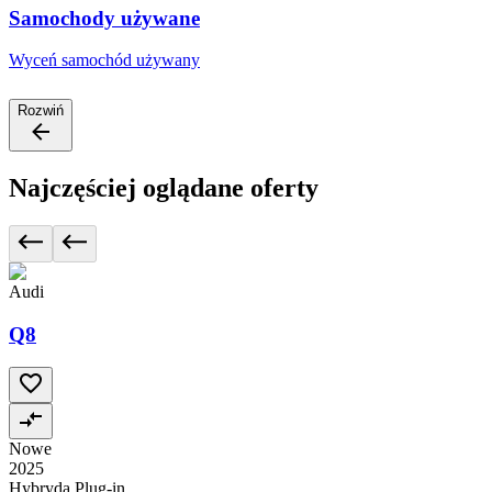
Samochody używane
Wyceń samochód używany
Rozwiń
Najczęściej oglądane oferty
Audi
Q8
Nowe
2025
Hybryda Plug-in