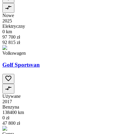
Nowe
2025
Elektryczny
0 km
97 700 zł
92 815 zł
Volkswagen
Golf Sportsvan
Używane
2017
Benzyna
138400 km
0 zł
47 800 zł
Cupra