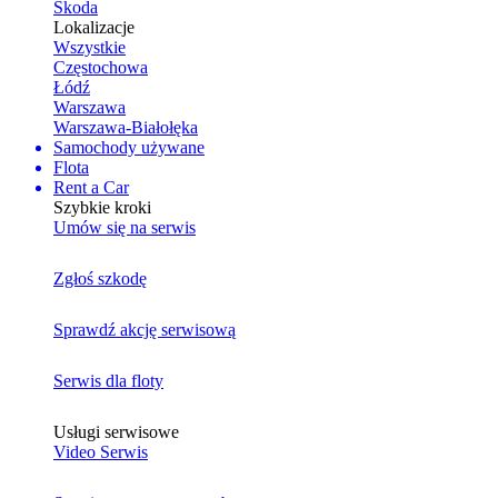
Skoda
Lokalizacje
Wszystkie
Częstochowa
Łódź
Warszawa
Warszawa-Białołęka
Samochody używane
Flota
Rent a Car
Szybkie kroki
Umów się na serwis
Zgłoś szkodę
Sprawdź akcję serwisową
Serwis dla floty
Usługi serwisowe
Video Serwis