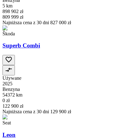
Benzyna
5 km
898 902 zł
809 999 zł
Najniższa cena z 30 dni
827 000 zł
Škoda
Superb Combi
Używane
2025
Benzyna
54372 km
0 zł
122 900 zł
Najniższa cena z 30 dni
129 900 zł
Seat
Leon