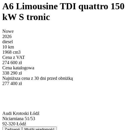
A6 Limousine TDI quattro 150
kW S tronic
Nowe
2026
diesel
10 km
1968 cm3
Cena z VAT
274 600 zł
Cena katalogowa
338 290 zł
Najniższa cena z 30 dni przed obniżką
277 400 zł
Audi Krotoski Łódź
Niciarniana 51/53
92-320
Łódź
Zadzwoń
Wyślij wiadomość