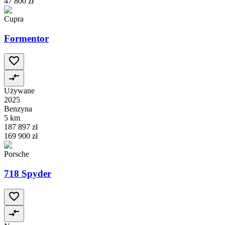
47 800 zł
Cupra
Formentor
Używane
2025
Benzyna
5 km
187 897 zł
169 900 zł
Porsche
718 Spyder