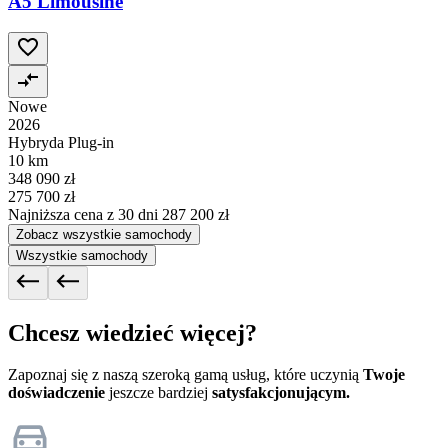
A5 Limousine
Nowe
2026
Hybryda Plug-in
10 km
348 090 zł
275 700 zł
Najniższa cena z 30 dni
287 200 zł
Zobacz wszystkie samochody
Wszystkie samochody
Chcesz wiedzieć więcej?
Zapoznaj się z naszą szeroką gamą usług, które uczynią
Twoje
doświadczenie
jeszcze bardziej
satysfakcjonującym.