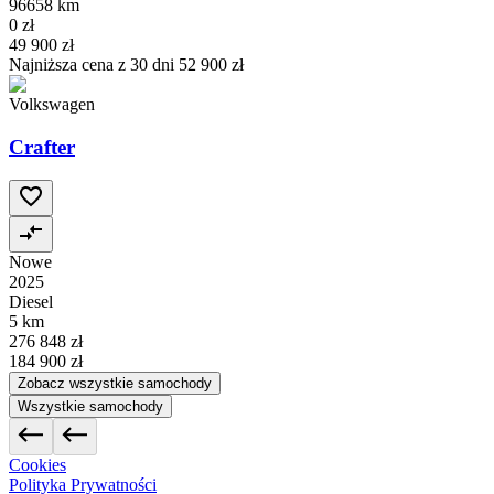
96658 km
0 zł
49 900 zł
Najniższa cena z 30 dni
52 900 zł
Volkswagen
Crafter
Nowe
2025
Diesel
5 km
276 848 zł
184 900 zł
Zobacz wszystkie samochody
Wszystkie samochody
Cookies
Polityka Prywatności