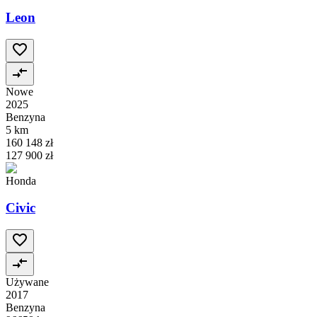
Leon
Nowe
2025
Benzyna
5 km
160 148 zł
127 900 zł
Honda
Civic
Używane
2017
Benzyna