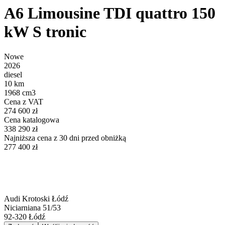
A6 Limousine TDI quattro 150
kW S tronic
Nowe
2026
diesel
10 km
1968 cm3
Cena z VAT
274 600 zł
Cena katalogowa
338 290 zł
Najniższa cena z 30 dni przed obniżką
277 400 zł
Audi Krotoski Łódź
Niciarniana 51/53
92-320
Łódź