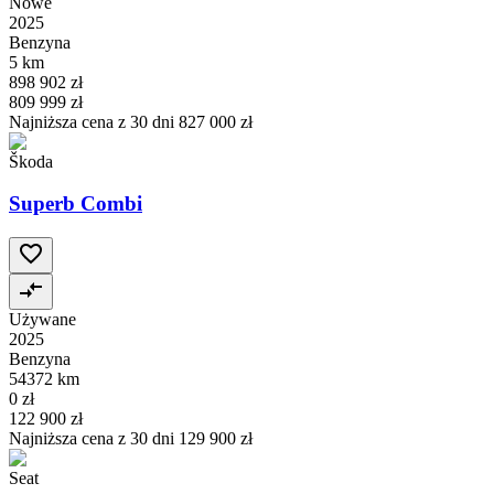
Nowe
2025
Benzyna
5 km
898 902 zł
809 999 zł
Najniższa cena z 30 dni
827 000 zł
Škoda
Superb Combi
Używane
2025
Benzyna
54372 km
0 zł
122 900 zł
Najniższa cena z 30 dni
129 900 zł
Seat