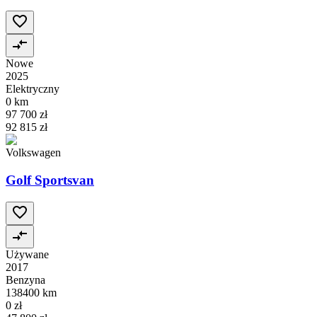
Nowe
2025
Elektryczny
0 km
97 700 zł
92 815 zł
Volkswagen
Golf Sportsvan
Używane
2017
Benzyna
138400 km
0 zł