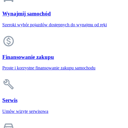
Wynajmij samochód
Szeroki wybór pojazdów dostępnych do wynajmu od ręki
Finansowanie zakupu
Proste i korzystne finansowanie zakupu samochodu
Serwis
Umów wizytę serwisową