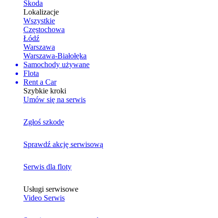
Skoda
Lokalizacje
Wszystkie
Częstochowa
Łódź
Warszawa
Warszawa-Białołęka
Samochody używane
Flota
Rent a Car
Szybkie kroki
Umów się na serwis
Zgłoś szkodę
Sprawdź akcję serwisową
Serwis dla floty
Usługi serwisowe
Video Serwis