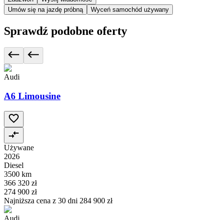
Umów się na jazdę próbną
Wyceń samochód używany
Sprawdź podobne oferty
Audi
A6 Limousine
Używane
2026
Diesel
3500 km
366 320 zł
274 900 zł
Najniższa cena z 30 dni
284 900 zł
Audi