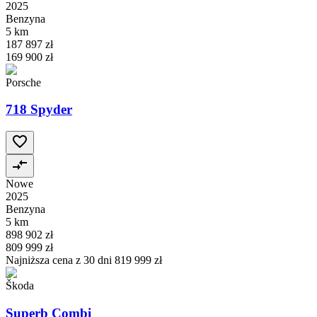
2025
Benzyna
5 km
187 897 zł
169 900 zł
Porsche
718 Spyder
Nowe
2025
Benzyna
5 km
898 902 zł
809 999 zł
Najniższa cena z 30 dni
819 999 zł
Škoda
Superb Combi