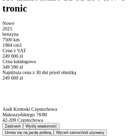
tronic
Nowe
2025
benzyna
7500 km
1984 cm3
Cena z VAT
249 000 zł
Cena katalogowa
349 590 zł
Najniższa cena z 30 dni przed obniżką
249 000 zł
Audi Krotoski Częstochowa
Makuszyńskiego 78/80
42-209
Częstochowa
Zadzwoń
Wyślij wiadomość
Umów się na jazdę próbną
Wyceń samochód używany