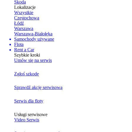
Skoda
Lokalizacje
Wszystkie
Częstochowa
Łódź
Warszawa
Warszawa-Białołęka
Samochody używane
Flota
Rent a Car
Szybkie kroki
Umów się na serwis
Zgłoś szkodę
Sprawdź akcję serwisową
Serwis dla floty
Usługi serwisowe
Video Serwis