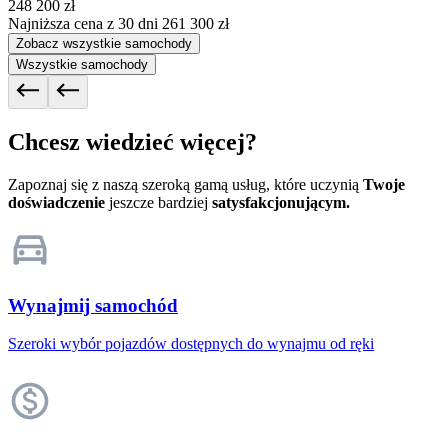
248 200 zł
Najniższa cena z 30 dni
261 300 zł
Zobacz wszystkie samochody
Wszystkie samochody
Chcesz wiedzieć więcej?
Zapoznaj się z naszą szeroką gamą usług, które uczynią
Twoje
doświadczenie
jeszcze bardziej
satysfakcjonującym.
Wynajmij samochód
Szeroki wybór pojazdów dostępnych do wynajmu od ręki