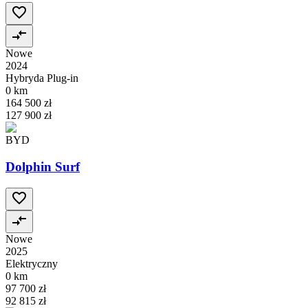
Nowe
2024
Hybryda Plug-in
0 km
164 500 zł
127 900 zł
BYD
Dolphin Surf
Nowe
2025
Elektryczny
0 km
97 700 zł
92 815 zł