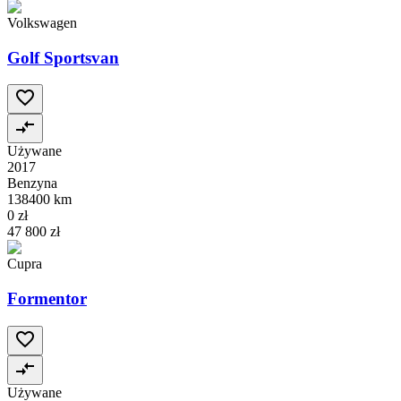
Volkswagen
Golf Sportsvan
Używane
2017
Benzyna
138400 km
0 zł
47 800 zł
Cupra
Formentor
Używane