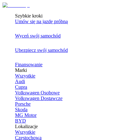
Szybkie kroki
Umów się na jazdę próbną
Wyceń swój samochód
Ubezpiecz swój samochód
Finansowanie
Marki
Wszystkie
Audi
Cupra
Volkswagen Osobowe
Volkswagen Dostawcze
Porsche
Skoda
MG Motor
BYD
Lokalizacje
Wszystkie
Częstochowa