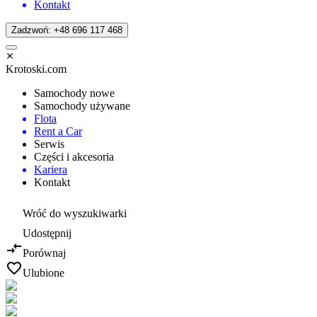
Kontakt
Zadzwoń: +48 696 117 468
Krotoski.com
Samochody nowe
Samochody używane
Flota
Rent a Car
Serwis
Części i akcesoria
Kariera
Kontakt
Wróć do wyszukiwarki
Udostępnij
Porównaj
Ulubione