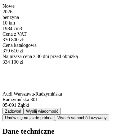
Nowe
2026
benzyna
10 km
1984 cm3
Cena z VAT
330 800 zł
Cena katalogowa
379 610 zł
Najniższa cena z 30 dni przed obniżką
334 100 zł
Audi Warszawa-Radzymińska
Radzymińska 301
05-091
Ząbki
Zadzwoń
Wyślij wiadomość
Umów się na jazdę próbną
Wyceń samochód używany
Dane techniczne