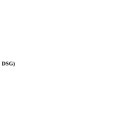
, DSG)