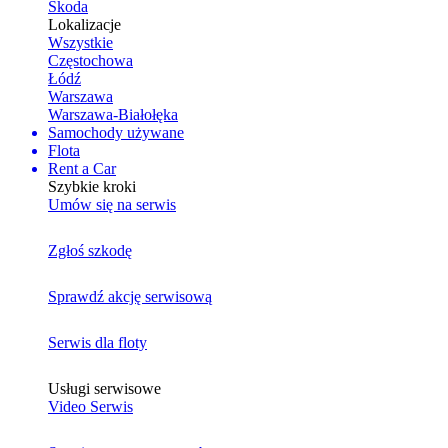
Skoda
Lokalizacje
Wszystkie
Częstochowa
Łódź
Warszawa
Warszawa-Białołęka
Samochody używane
Flota
Rent a Car
Szybkie kroki
Umów się na serwis
Zgłoś szkodę
Sprawdź akcję serwisową
Serwis dla floty
Usługi serwisowe
Video Serwis