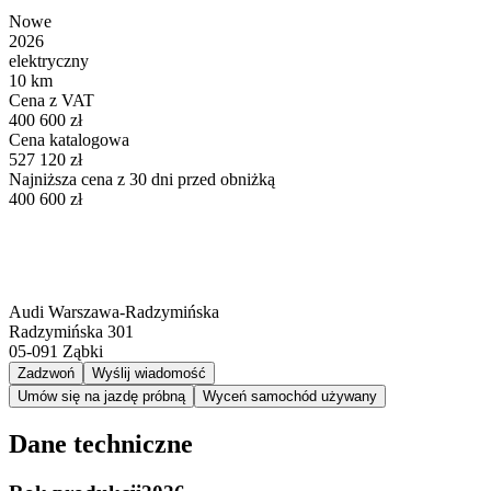
Nowe
2026
elektryczny
10 km
Cena z VAT
400 600 zł
Cena katalogowa
527 120 zł
Najniższa cena z 30 dni przed obniżką
400 600 zł
Audi Warszawa-Radzymińska
Radzymińska 301
05-091
Ząbki
Zadzwoń
Wyślij wiadomość
Umów się na jazdę próbną
Wyceń samochód używany
Dane techniczne