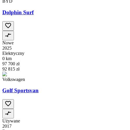
BYD
Dolphin Surf
Nowe
2025
Elektryczny
0 km
97 700 zł
92 815 zł
Volkswagen
Golf Sportsvan
Używane
2017