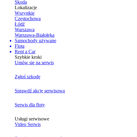
Skoda
Lokalizacje
Wszystkie
Częstochowa
Łódź
Warszawa
Warszawa-Białołęka
Samochody używane
Flota
Rent a Car
Szybkie kroki
Umów się na serwis
Zgłoś szkodę
Sprawdź akcję serwisową
Serwis dla floty
Usługi serwisowe
Video Serwis