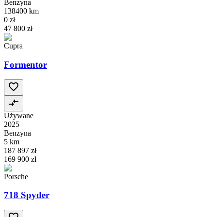
Benzyna
138400 km
0 zł
47 800 zł
Cupra
Formentor
Używane
2025
Benzyna
5 km
187 897 zł
169 900 zł
Porsche
718 Spyder