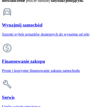
doświadczenie
jeszcze bardziej
satysfakcjonującym.
Wynajmij samochód
Szeroki wybór pojazdów dostępnych do wynajmu od ręki
Finansowanie zakupu
Proste i korzystne finansowanie zakupu samochodu
Serwis
Umów wizytę serwisową