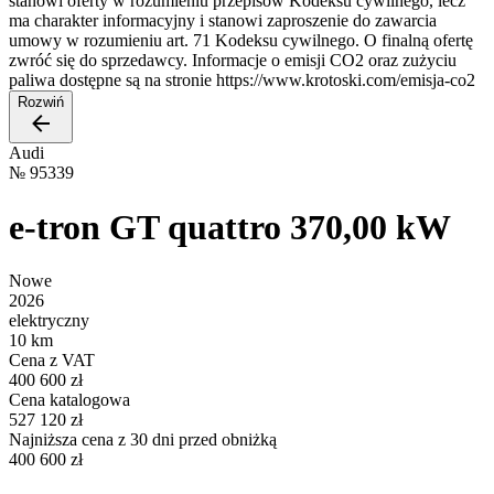
stanowi oferty w rozumieniu przepisów Kodeksu cywilnego, lecz
ma charakter informacyjny i stanowi zaproszenie do zawarcia
umowy w rozumieniu art. 71 Kodeksu cywilnego. O finalną ofertę
zwróć się do sprzedawcy. Informacje o emisji CO2 oraz zużyciu
paliwa dostępne są na stronie https://www.krotoski.com/emisja-co2
Rozwiń
Audi
№
95339
e-tron GT quattro 370,00 kW
Nowe
2026
elektryczny
10 km
Cena z VAT
400 600 zł
Cena katalogowa
527 120 zł
Najniższa cena z 30 dni przed obniżką
400 600 zł