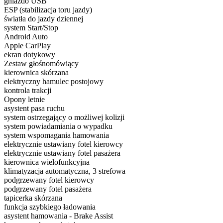
gniazdo USB
ESP (stabilizacja toru jazdy)
światła do jazdy dziennej
system Start/Stop
Android Auto
Apple CarPlay
ekran dotykowy
Zestaw głośnomówiący
kierownica skórzana
elektryczny hamulec postojowy
kontrola trakcji
Opony letnie
asystent pasa ruchu
system ostrzegający o możliwej kolizji
system powiadamiania o wypadku
system wspomagania hamowania
elektrycznie ustawiany fotel kierowcy
elektrycznie ustawiany fotel pasażera
kierownica wielofunkcyjna
klimatyzacja automatyczna, 3 strefowa
podgrzewany fotel kierowcy
podgrzewany fotel pasażera
tapicerka skórzana
funkcja szybkiego ładowania
asystent hamowania - Brake Assist