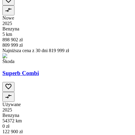
Nowe
2025
Benzyna
5 km
898 902 zł
809 999 zł
Najniższa cena z 30 dni
819 999 zł
Škoda
Superb Combi
Używane
2025
Benzyna
54372 km
0 zł
122 900 zł