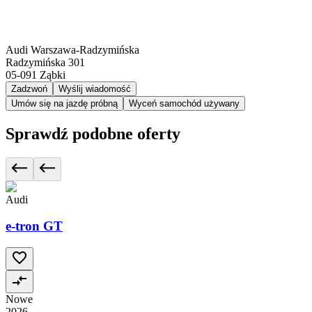
Audi Warszawa-Radzymińska
Radzymińska 301
05-091
Ząbki
Zadzwoń
Wyślij wiadomość
Umów się na jazdę próbną
Wyceń samochód używany
Sprawdź podobne oferty
Audi
e-tron GT
Nowe
2026