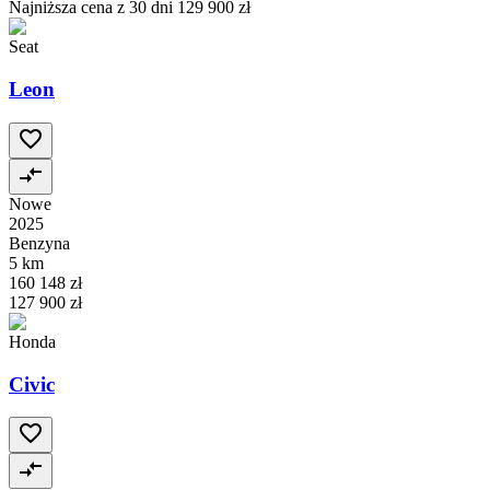
Najniższa cena z 30 dni
129 900 zł
Seat
Leon
Nowe
2025
Benzyna
5 km
160 148 zł
127 900 zł
Honda
Civic