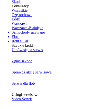
Skoda
Lokalizacje
Wszystkie
Częstochowa
Łódź
Warszawa
Warszawa-Białołęka
Samochody używane
Flota
Rent a Car
Szybkie kroki
Umów się na serwis
Zgłoś szkodę
Sprawdź akcję serwisową
Serwis dla floty
Usługi serwisowe
Video Serwis