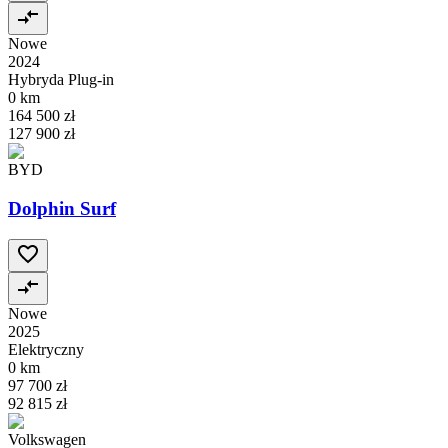
Nowe
2024
Hybryda Plug-in
0 km
164 500 zł
127 900 zł
BYD
Dolphin Surf
Nowe
2025
Elektryczny
0 km
97 700 zł
92 815 zł
Volkswagen