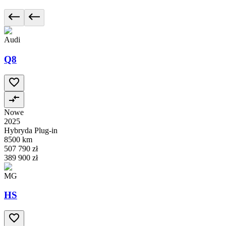
Audi
Q8
Nowe
2025
Hybryda Plug-in
8500 km
507 790 zł
389 900 zł
MG
HS