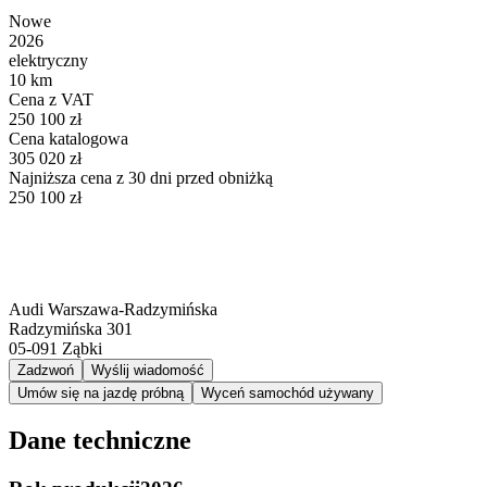
Nowe
2026
elektryczny
10 km
Cena z VAT
250 100 zł
Cena katalogowa
305 020 zł
Najniższa cena z 30 dni przed obniżką
250 100 zł
Audi Warszawa-Radzymińska
Radzymińska 301
05-091
Ząbki
Zadzwoń
Wyślij wiadomość
Umów się na jazdę próbną
Wyceń samochód używany
Dane techniczne