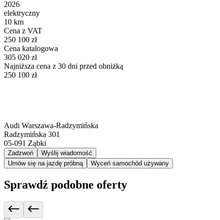
2026
elektryczny
10 km
Cena z VAT
250 100 zł
Cena katalogowa
305 020 zł
Najniższa cena z 30 dni przed obniżką
250 100 zł
Audi Warszawa-Radzymińska
Radzymińska 301
05-091
Ząbki
Zadzwoń
Wyślij wiadomość
Umów się na jazdę próbną
Wyceń samochód używany
Sprawdź podobne oferty