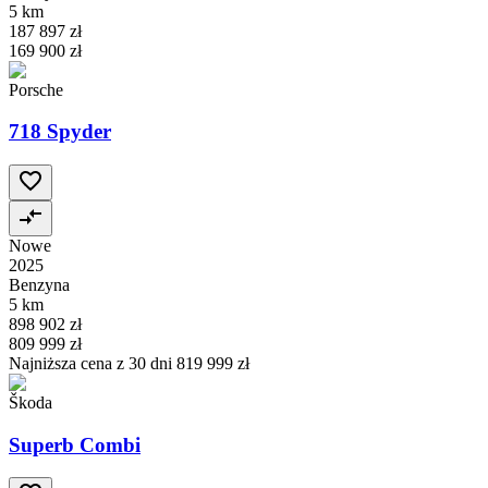
5 km
187 897 zł
169 900 zł
Porsche
718 Spyder
Nowe
2025
Benzyna
5 km
898 902 zł
809 999 zł
Najniższa cena z 30 dni
819 999 zł
Škoda
Superb Combi