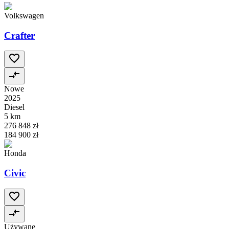
Volkswagen
Crafter
Nowe
2025
Diesel
5 km
276 848 zł
184 900 zł
Honda
Civic
Używane