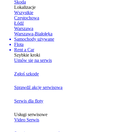
Skoda
Lokalizacje
Wszystkie
Częstochowa
Łódź
Warszawa
Warszawa-Białołęka
Samochody używane
Flota
Rent a Car
Szybkie kroki
Umów się na serwis
Zgłoś szkodę
Sprawdź akcję serwisową
Serwis dla floty
Usługi serwisowe
Video Serwis