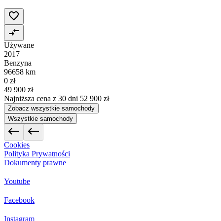
Używane
2017
Benzyna
96658 km
0 zł
49 900 zł
Najniższa cena z 30 dni
52 900 zł
Zobacz wszystkie samochody
Wszystkie samochody
Cookies
Polityka Prywatności
Dokumenty prawne
Youtube
Facebook
Instagram