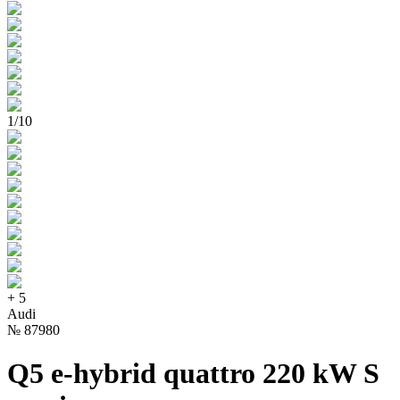
1
/
10
+
5
Audi
№
87980
Q5 e-hybrid quattro 220 kW S