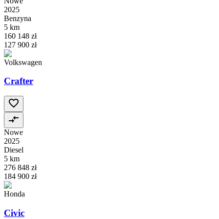
Nowe
2025
Benzyna
5 km
160 148 zł
127 900 zł
Volkswagen
Crafter
Nowe
2025
Diesel
5 km
276 848 zł
184 900 zł
Honda
Civic