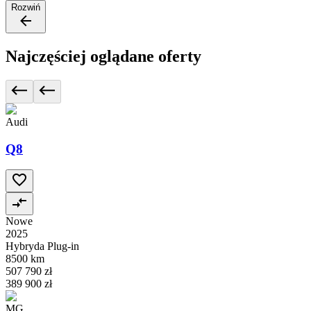
Rozwiń
Najczęściej oglądane oferty
Audi
Q8
Nowe
2025
Hybryda Plug-in
8500 km
507 790 zł
389 900 zł
MG