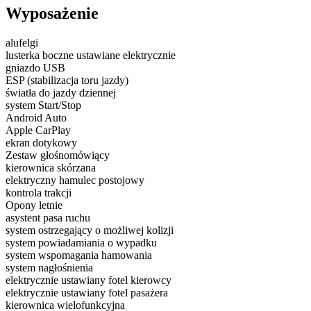
Wyposażenie
alufelgi
lusterka boczne ustawiane elektrycznie
gniazdo USB
ESP (stabilizacja toru jazdy)
światła do jazdy dziennej
system Start/Stop
Android Auto
Apple CarPlay
ekran dotykowy
Zestaw głośnomówiący
kierownica skórzana
elektryczny hamulec postojowy
kontrola trakcji
Opony letnie
asystent pasa ruchu
system ostrzegający o możliwej kolizji
system powiadamiania o wypadku
system wspomagania hamowania
system nagłośnienia
elektrycznie ustawiany fotel kierowcy
elektrycznie ustawiany fotel pasażera
kierownica wielofunkcyjna