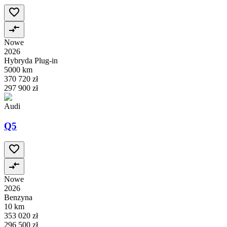
Nowe
2026
Hybryda Plug-in
5000 km
370 720 zł
297 900 zł
Audi
Q5
Nowe
2026
Benzyna
10 km
353 020 zł
296 500 zł