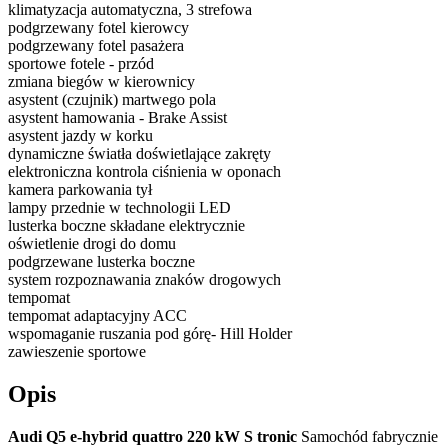
klimatyzacja automatyczna, 3 strefowa
podgrzewany fotel kierowcy
podgrzewany fotel pasażera
sportowe fotele - przód
zmiana biegów w kierownicy
asystent (czujnik) martwego pola
asystent hamowania - Brake Assist
asystent jazdy w korku
dynamiczne światła doświetlające zakręty
elektroniczna kontrola ciśnienia w oponach
kamera parkowania tył
lampy przednie w technologii LED
lusterka boczne składane elektrycznie
oświetlenie drogi do domu
podgrzewane lusterka boczne
system rozpoznawania znaków drogowych
tempomat
tempomat adaptacyjny ACC
wspomaganie ruszania pod górę- Hill Holder
zawieszenie sportowe
Opis
Audi Q5 e-hybrid quattro 220 kW S tronic
Samochód fabrycznie