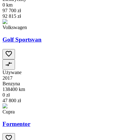
0 km
97 700 zł
92 815 zł
Volkswagen
Golf Sportsvan
Używane
2017
Benzyna
138400 km
0 zł
47 800 zł
Cupra
Formentor