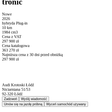
tronic
Nowe
2026
hybryda Plug-in
10 km
1984 cm3
Cena z VAT
297 900 zł
Cena katalogowa
363 270 zł
Najniższa cena z 30 dni przed obniżką
297 900 zł
Audi Krotoski Łódź
Niciarniana 51/53
92-320
Łódź
Zadzwoń
Wyślij wiadomość
Umów się na jazdę próbną
Wyceń samochód używany