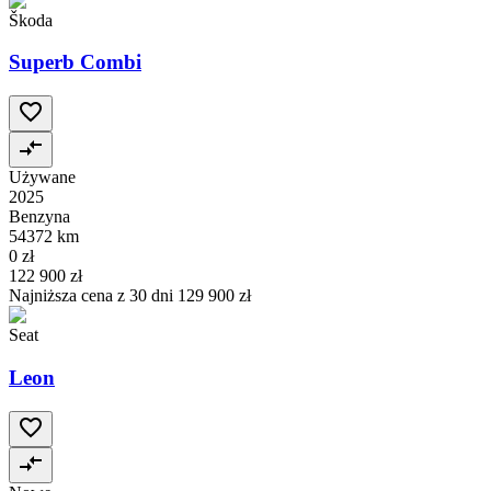
Škoda
Superb Combi
Używane
2025
Benzyna
54372 km
0 zł
122 900 zł
Najniższa cena z 30 dni
129 900 zł
Seat
Leon