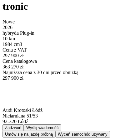
tronic
Nowe
2026
hybryda Plug-in
10 km
1984 cm3
Cena z VAT
297 900 zł
Cena katalogowa
363 270 zł
Najniższa cena z 30 dni przed obniżką
297 900 zł
Audi Krotoski Łódź
Niciarniana 51/53
92-320
Łódź
Zadzwoń
Wyślij wiadomość
Umów się na jazdę próbną
Wyceń samochód używany