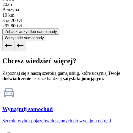
2026
Benzyna
10 km
352 200 zł
295 800 zł
Zobacz wszystkie samochody
Wszystkie samochody
Chcesz wiedzieć więcej?
Zapoznaj się z naszą szeroką gamą usług, które uczynią
Twoje
doświadczenie
jeszcze bardziej
satysfakcjonującym.
Wynajmij samochód
Szeroki wybór pojazdów dostępnych do wynajmu od ręki