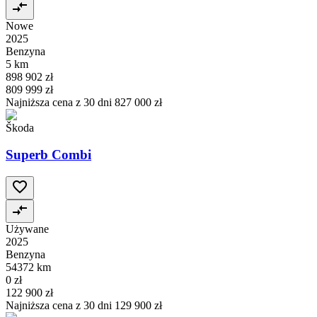
Nowe
2025
Benzyna
5 km
898 902 zł
809 999 zł
Najniższa cena z 30 dni
827 000 zł
Škoda
Superb Combi
Używane
2025
Benzyna
54372 km
0 zł
122 900 zł
Najniższa cena z 30 dni
129 900 zł