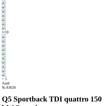
1
/
10
+
5
Audi
№
83026
Q5 Sportback TDI quattro 150