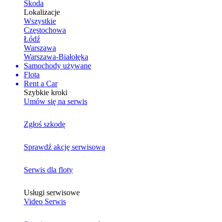
Skoda
Lokalizacje
Wszystkie
Częstochowa
Łódź
Warszawa
Warszawa-Białołęka
Samochody używane
Flota
Rent a Car
Szybkie kroki
Umów się na serwis
Zgłoś szkodę
Sprawdź akcję serwisową
Serwis dla floty
Usługi serwisowe
Video Serwis