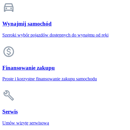
Wynajmij samochód
Szeroki wybór pojazdów dostępnych do wynajmu od ręki
Finansowanie zakupu
Proste i korzystne finansowanie zakupu samochodu
Serwis
Umów wizytę serwisową