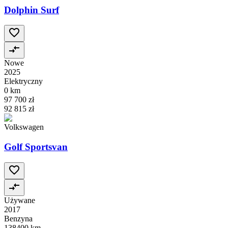
Dolphin Surf
Nowe
2025
Elektryczny
0 km
97 700 zł
92 815 zł
Volkswagen
Golf Sportsvan
Używane
2017
Benzyna
138400 km