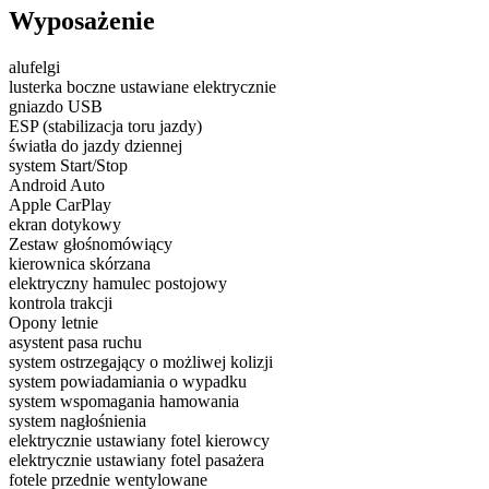
Wyposażenie
alufelgi
lusterka boczne ustawiane elektrycznie
gniazdo USB
ESP (stabilizacja toru jazdy)
światła do jazdy dziennej
system Start/Stop
Android Auto
Apple CarPlay
ekran dotykowy
Zestaw głośnomówiący
kierownica skórzana
elektryczny hamulec postojowy
kontrola trakcji
Opony letnie
asystent pasa ruchu
system ostrzegający o możliwej kolizji
system powiadamiania o wypadku
system wspomagania hamowania
system nagłośnienia
elektrycznie ustawiany fotel kierowcy
elektrycznie ustawiany fotel pasażera
fotele przednie wentylowane