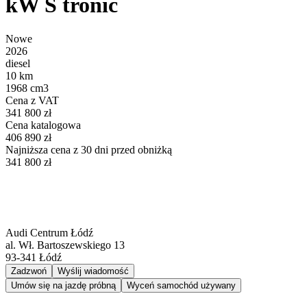
kW S tronic
Nowe
2026
diesel
10 km
1968 cm3
Cena z VAT
341 800 zł
Cena katalogowa
406 890 zł
Najniższa cena z 30 dni przed obniżką
341 800 zł
Audi Centrum Łódź
al. Wł. Bartoszewskiego 13
93-341
Łódź
Zadzwoń
Wyślij wiadomość
Umów się na jazdę próbną
Wyceń samochód używany