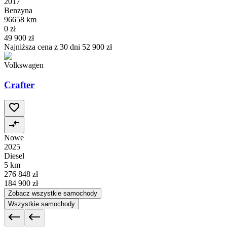
2017
Benzyna
96658 km
0 zł
49 900 zł
Najniższa cena z 30 dni
52 900 zł
Volkswagen
Crafter
Nowe
2025
Diesel
5 km
276 848 zł
184 900 zł
Zobacz wszystkie samochody
Wszystkie samochody