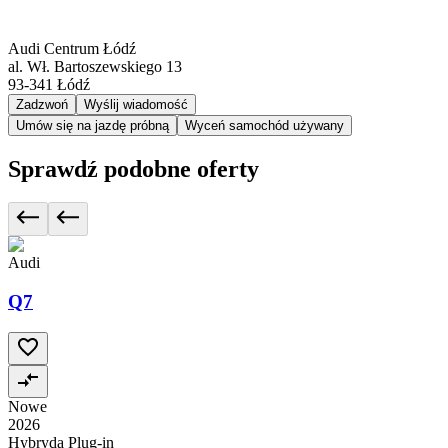
Audi Centrum Łódź
al. Wł. Bartoszewskiego 13
93-341
Łódź
Zadzwoń
Wyślij wiadomość
Umów się na jazdę próbną
Wyceń samochód używany
Sprawdź podobne oferty
Audi
Q7
Nowe
2026
Hybryda Plug-in