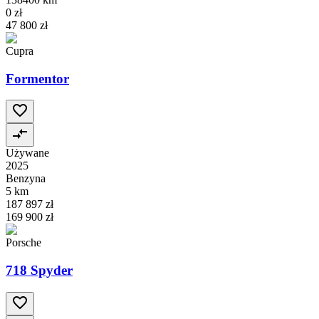
0 zł
47 800 zł
Cupra
Formentor
Używane
2025
Benzyna
5 km
187 897 zł
169 900 zł
Porsche
718 Spyder