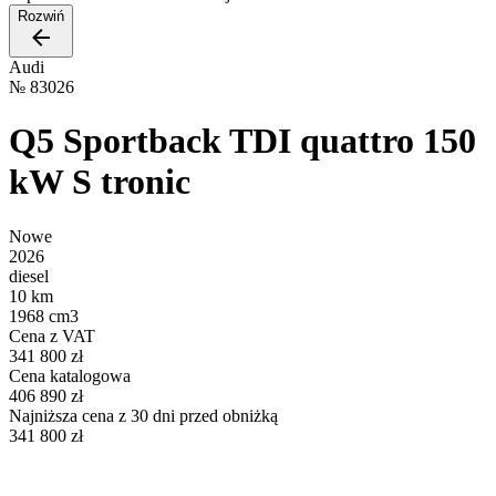
Rozwiń
Audi
№
83026
Q5 Sportback TDI quattro 150
kW S tronic
Nowe
2026
diesel
10 km
1968 cm3
Cena z VAT
341 800 zł
Cena katalogowa
406 890 zł
Najniższa cena z 30 dni przed obniżką
341 800 zł