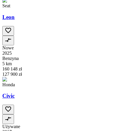
Seat
Leon
Nowe
2025
Benzyna
5 km
160 148 zł
127 900 zł
Honda
Civic
Używane