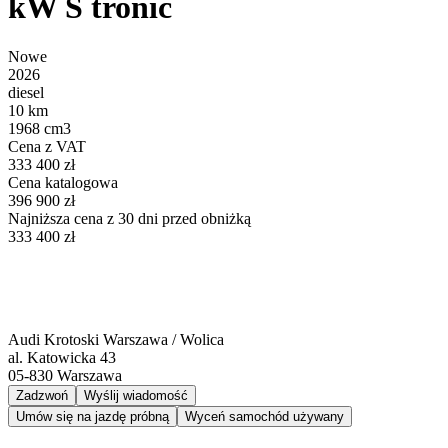
kW S tronic
Nowe
2026
diesel
10 km
1968 cm3
Cena z VAT
333 400 zł
Cena katalogowa
396 900 zł
Najniższa cena z 30 dni przed obniżką
333 400 zł
Audi Krotoski Warszawa / Wolica
al. Katowicka 43
05-830
Warszawa
Zadzwoń
Wyślij wiadomość
Umów się na jazdę próbną
Wyceń samochód używany