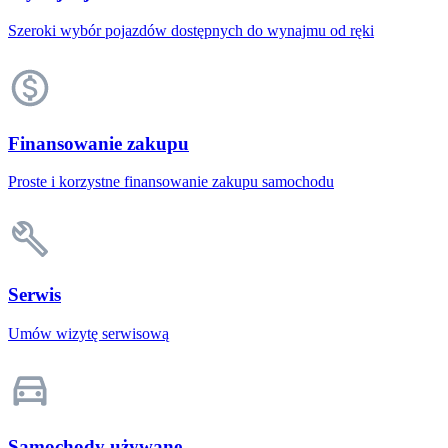
Szeroki wybór pojazdów dostępnych do wynajmu od ręki
Finansowanie zakupu
Proste i korzystne finansowanie zakupu samochodu
Serwis
Umów wizytę serwisową
Samochody używane