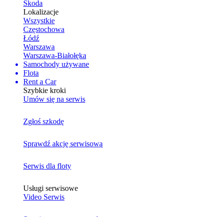
Skoda
Lokalizacje
Wszystkie
Częstochowa
Łódź
Warszawa
Warszawa-Białołęka
Samochody używane
Flota
Rent a Car
Szybkie kroki
Umów się na serwis
Zgłoś szkodę
Sprawdź akcję serwisową
Serwis dla floty
Usługi serwisowe
Video Serwis