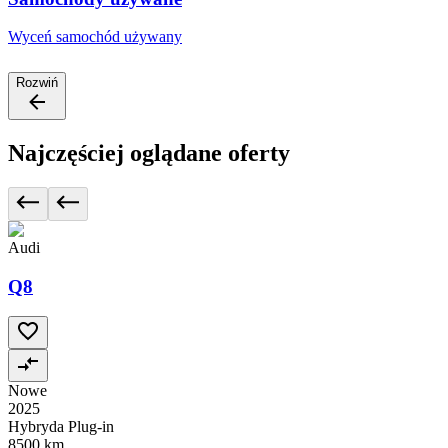
Wyceń samochód używany
Rozwiń
Najczęściej oglądane oferty
Audi
Q8
Nowe
2025
Hybryda Plug-in
8500 km