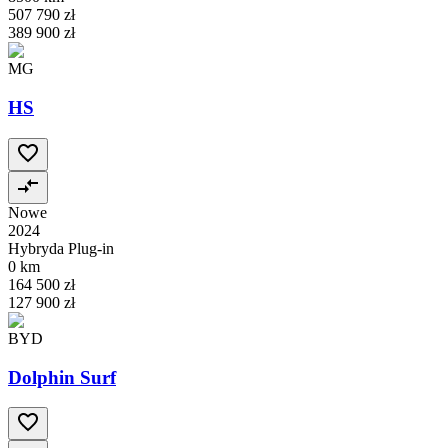
507 790 zł
389 900 zł
MG
HS
Nowe
2024
Hybryda Plug-in
0 km
164 500 zł
127 900 zł
BYD
Dolphin Surf