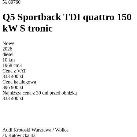
№
89760
Q5 Sportback TDI quattro 150
kW S tronic
Nowe
2026
diesel
10 km
1968 cm3
Cena z VAT
333 400 zł
Cena katalogowa
396 900 zł
Najniższa cena z 30 dni przed obniżką
333 400 zł
Audi Krotoski Warszawa / Wolica
al. Katowicka 43