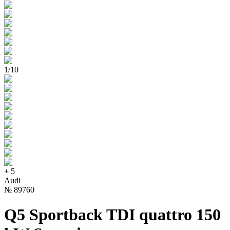
1
/
10
+
5
Audi
№
89760
Q5 Sportback TDI quattro 150