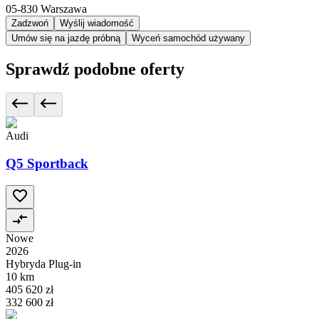
05-830
Warszawa
Zadzwoń
Wyślij wiadomość
Umów się na jazdę próbną
Wyceń samochód używany
Sprawdź podobne oferty
Audi
Q5 Sportback
Nowe
2026
Hybryda Plug-in
10 km
405 620 zł
332 600 zł