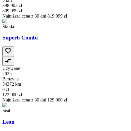
5 km
898 902 zł
809 999 zł
Najniższa cena z 30 dni
819 999 zł
Škoda
Superb Combi
Używane
2025
Benzyna
54372 km
0 zł
122 900 zł
Najniższa cena z 30 dni
129 900 zł
Seat
Leon