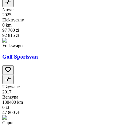
Nowe
2025
Elektryczny
0 km
97 700 zł
92 815 zł
Volkswagen
Golf Sportsvan
Używane
2017
Benzyna
138400 km
0 zł
47 800 zł
Cupra