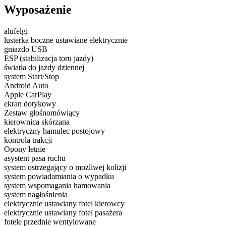
Wyposażenie
alufelgi
lusterka boczne ustawiane elektrycznie
gniazdo USB
ESP (stabilizacja toru jazdy)
światła do jazdy dziennej
system Start/Stop
Android Auto
Apple CarPlay
ekran dotykowy
Zestaw głośnomówiący
kierownica skórzana
elektryczny hamulec postojowy
kontrola trakcji
Opony letnie
asystent pasa ruchu
system ostrzegający o możliwej kolizji
system powiadamiania o wypadku
system wspomagania hamowania
system nagłośnienia
elektrycznie ustawiany fotel kierowcy
elektrycznie ustawiany fotel pasażera
fotele przednie wentylowane