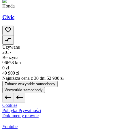
Honda
Civic
Używane
2017
Benzyna
96658 km
0 zł
49 900 zł
Najniższa cena z 30 dni
52 900 zł
Zobacz wszystkie samochody
Wszystkie samochody
Cookies
Polityka Prywatności
Dokumenty prawne
Youtube