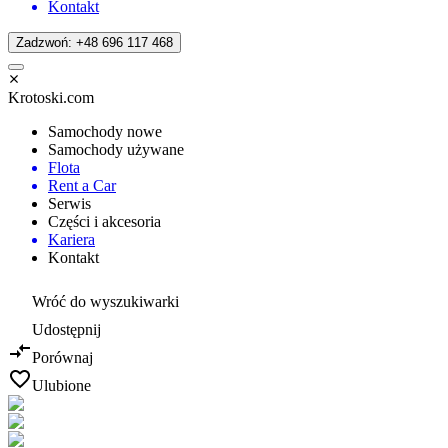
Kontakt
Zadzwoń: +48 696 117 468
Krotoski.com
Samochody nowe
Samochody używane
Flota
Rent a Car
Serwis
Części i akcesoria
Kariera
Kontakt
Wróć do wyszukiwarki
Udostępnij
Porównaj
Ulubione