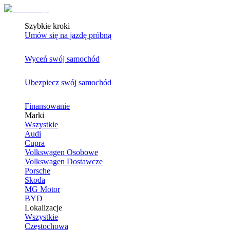
Szybkie kroki
Umów się na jazdę próbną
Wyceń swój samochód
Ubezpiecz swój samochód
Finansowanie
Marki
Wszystkie
Audi
Cupra
Volkswagen Osobowe
Volkswagen Dostawcze
Porsche
Skoda
MG Motor
BYD
Lokalizacje
Wszystkie
Częstochowa