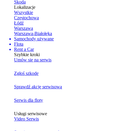
Skoda
Lokalizacje
Wszystkie
Częstochowa
Łódź
Warszawa
Warszawa-Białołęka
Samochody używane
Flota
Rent a Car
Szybkie kroki
Umów się na serwis
Zgłoś szkodę
Sprawdź akcję serwisową
Serwis dla floty
Usługi serwisowe
Video Serwis