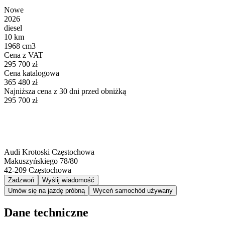
Nowe
2026
diesel
10 km
1968 cm3
Cena z VAT
295 700 zł
Cena katalogowa
365 480 zł
Najniższa cena z 30 dni przed obniżką
295 700 zł
Audi Krotoski Częstochowa
Makuszyńskiego 78/80
42-209
Częstochowa
Zadzwoń
Wyślij wiadomość
Umów się na jazdę próbną
Wyceń samochód używany
Dane techniczne