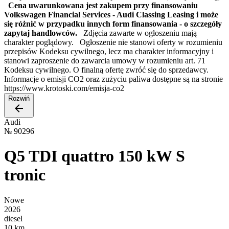
Cena uwarunkowana jest zakupem przy finansowaniu
Volkswagen Financial Services - Audi Classing Leasing i może
się różnić w przypadku innych form finansowania - o szczegóły
zapytaj handlowców.
Zdjęcia zawarte w ogłoszeniu mają
charakter poglądowy. Ogłoszenie nie stanowi oferty w rozumieniu
przepisów Kodeksu cywilnego, lecz ma charakter informacyjny i
stanowi zaproszenie do zawarcia umowy w rozumieniu art. 71
Kodeksu cywilnego. O finalną ofertę zwróć się do sprzedawcy.
Informacje o emisji CO2 oraz zużyciu paliwa dostępne są na stronie
https://www.krotoski.com/emisja-co2
Rozwiń
Audi
№
90296
Q5 TDI quattro 150 kW S
tronic
Nowe
2026
diesel
10 km