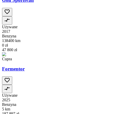
Golf Sportsvan
Używane
2017
Benzyna
138400 km
0 zł
47 800 zł
Cupra
Formentor
Używane
2025
Benzyna
5 km
187 897 zł