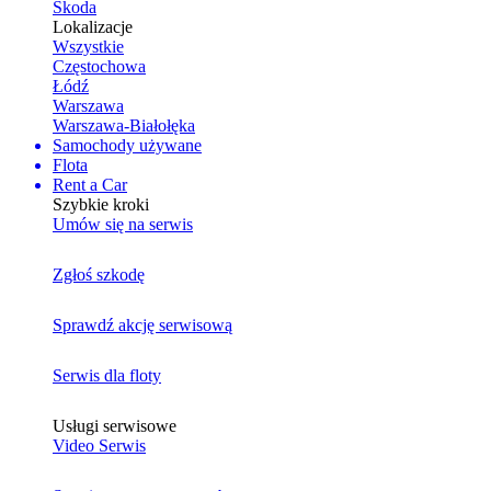
Skoda
Lokalizacje
Wszystkie
Częstochowa
Łódź
Warszawa
Warszawa-Białołęka
Samochody używane
Flota
Rent a Car
Szybkie kroki
Umów się na serwis
Zgłoś szkodę
Sprawdź akcję serwisową
Serwis dla floty
Usługi serwisowe
Video Serwis