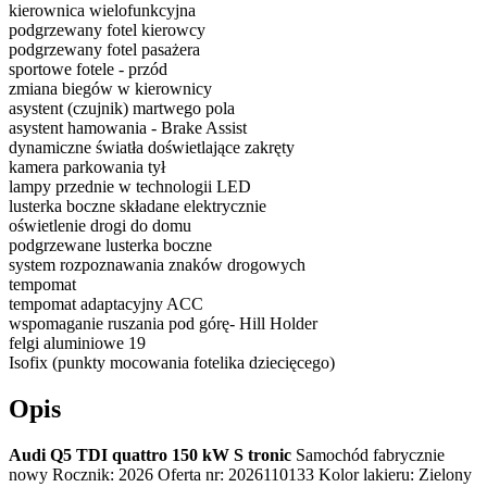
kierownica wielofunkcyjna
podgrzewany fotel kierowcy
podgrzewany fotel pasażera
sportowe fotele - przód
zmiana biegów w kierownicy
asystent (czujnik) martwego pola
asystent hamowania - Brake Assist
dynamiczne światła doświetlające zakręty
kamera parkowania tył
lampy przednie w technologii LED
lusterka boczne składane elektrycznie
oświetlenie drogi do domu
podgrzewane lusterka boczne
system rozpoznawania znaków drogowych
tempomat
tempomat adaptacyjny ACC
wspomaganie ruszania pod górę- Hill Holder
felgi aluminiowe 19
Isofix (punkty mocowania fotelika dziecięcego)
Opis
Audi Q5 TDI quattro 150 kW S tronic
Samochód fabrycznie
nowy Rocznik: 2026 Oferta nr: 2026110133 Kolor lakieru: Zielony