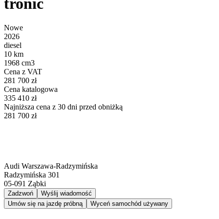
tronic
Nowe
2026
diesel
10 km
1968 cm3
Cena z VAT
281 700 zł
Cena katalogowa
335 410 zł
Najniższa cena z 30 dni przed obniżką
281 700 zł
Audi Warszawa-Radzymińska
Radzymińska 301
05-091
Ząbki
Zadzwoń
Wyślij wiadomość
Umów się na jazdę próbną
Wyceń samochód używany