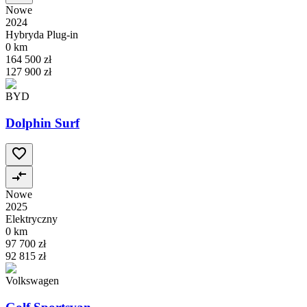
Nowe
2024
Hybryda Plug-in
0 km
164 500 zł
127 900 zł
BYD
Dolphin Surf
Nowe
2025
Elektryczny
0 km
97 700 zł
92 815 zł
Volkswagen