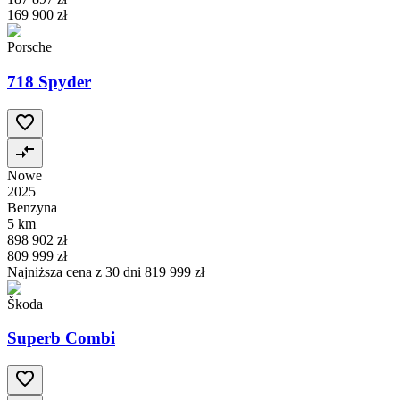
169 900 zł
Porsche
718 Spyder
Nowe
2025
Benzyna
5 km
898 902 zł
809 999 zł
Najniższa cena z 30 dni
819 999 zł
Škoda
Superb Combi