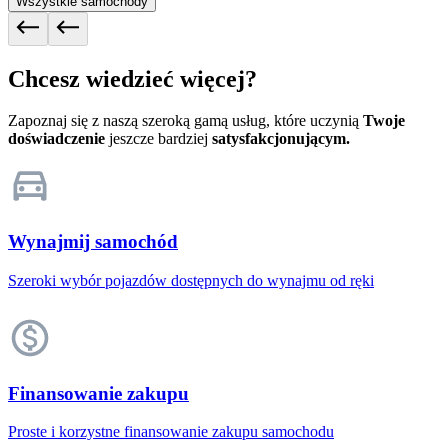
Wszystkie samochody
Chcesz wiedzieć więcej?
Zapoznaj się z naszą szeroką gamą usług, które uczynią
Twoje
doświadczenie
jeszcze bardziej
satysfakcjonującym.
Wynajmij samochód
Szeroki wybór pojazdów dostępnych do wynajmu od ręki
Finansowanie zakupu
Proste i korzystne finansowanie zakupu samochodu