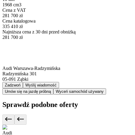
1968 cm3
Cena z VAT
281 700 zł
Cena katalogowa
335 410 zł
Najniższa cena z 30 dni przed obniżką
281 700 zł
Audi Warszawa-Radzymińska
Radzymińska 301
05-091
Ząbki
Zadzwoń
Wyślij wiadomość
Umów się na jazdę próbną
Wyceń samochód używany
Sprawdź podobne oferty
Audi