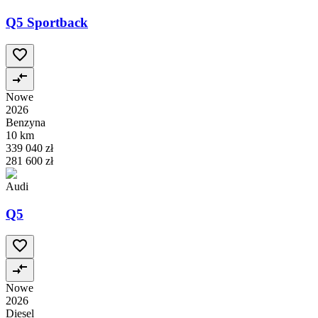
Q5 Sportback
Nowe
2026
Benzyna
10 km
339 040 zł
281 600 zł
Audi
Q5
Nowe
2026
Diesel