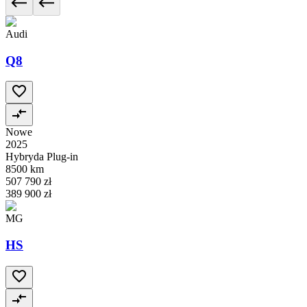
Audi
Q8
Nowe
2025
Hybryda Plug-in
8500 km
507 790 zł
389 900 zł
MG
HS