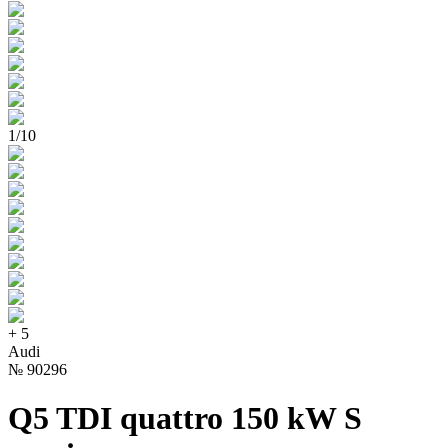
1
/
10
+
5
Audi
№
90296
Q5 TDI quattro 150 kW S