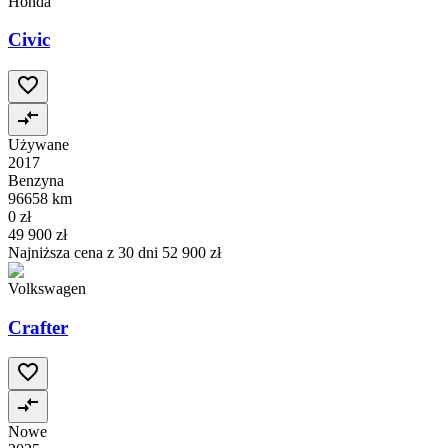
Honda
Civic
Używane
2017
Benzyna
96658 km
0 zł
49 900 zł
Najniższa cena z 30 dni
52 900 zł
Volkswagen
Crafter
Nowe