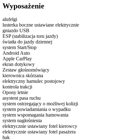
Wyposażenie
alufelgi
lusterka boczne ustawiane elektrycznie
gniazdo USB
ESP (stabilizacja toru jazdy)
światła do jazdy dziennej
system Start/Stop
Android Auto
Apple CarPlay
ekran dotykowy
Zestaw głośnomówiący
kierownica skórzana
elektryczny hamulec postojowy
kontrola trakcji
Opony letnie
asystent pasa ruchu
system ostrzegający o możliwej kolizji
system powiadamiania o wypadku
system wspomagania hamowania
system nagłośnienia
elektrycznie ustawiany fotel kierowcy
elektrycznie ustawiany fotel pasażera
hak