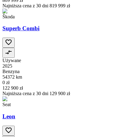
809 999 zł
Najniższa cena z 30 dni
819 999 zł
Škoda
Superb Combi
Używane
2025
Benzyna
54372 km
0 zł
122 900 zł
Najniższa cena z 30 dni
129 900 zł
Seat
Leon