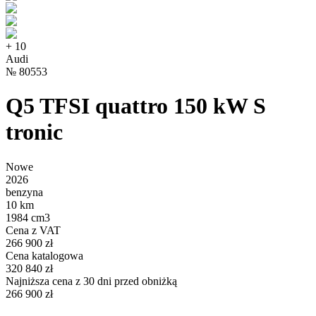
+
10
Audi
№
80553
Q5 TFSI quattro 150 kW S
tronic
Nowe
2026
benzyna
10 km
1984 cm3
Cena z VAT
266 900 zł
Cena katalogowa
320 840 zł
Najniższa cena z 30 dni przed obniżką
266 900 zł