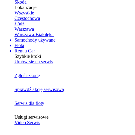
Skoda
Lokalizacje
Wszystkie
Częstochowa
Łódź
Warszawa
Warszawa-Białołęka
Samochody używane
Flota
Rent a Car
Szybkie kroki
Umów się na serwis
Zgłoś szkodę
Sprawdź akcję serwisową
Serwis dla floty
Usługi serwisowe
Video Serwis