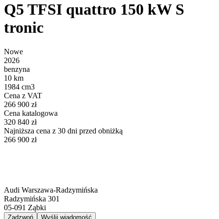
Q5 TFSI quattro 150 kW S
tronic
Nowe
2026
benzyna
10 km
1984 cm3
Cena z VAT
266 900 zł
Cena katalogowa
320 840 zł
Najniższa cena z 30 dni przed obniżką
266 900 zł
Audi Warszawa-Radzymińska
Radzymińska 301
05-091
Ząbki
Zadzwoń
Wyślij wiadomość