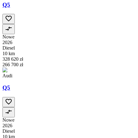
Q5
Nowe
2026
Diesel
10 km
328 620 zł
266 700 zł
Audi
Q5
Nowe
2026
Diesel
10 km