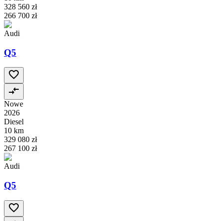
328 560 zł
266 700 zł
Audi
Q5
Nowe
2026
Diesel
10 km
329 080 zł
267 100 zł
Audi
Q5