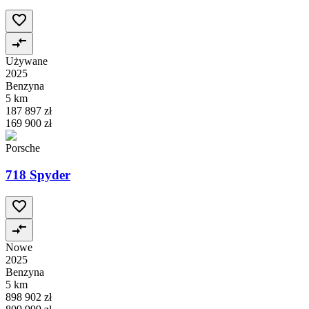
Używane
2025
Benzyna
5 km
187 897 zł
169 900 zł
Porsche
718 Spyder
Nowe
2025
Benzyna
5 km
898 902 zł