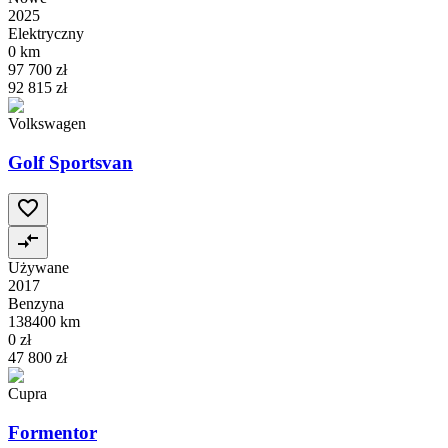
2025
Elektryczny
0 km
97 700 zł
92 815 zł
Volkswagen
Golf Sportsvan
Używane
2017
Benzyna
138400 km
0 zł
47 800 zł
Cupra
Formentor