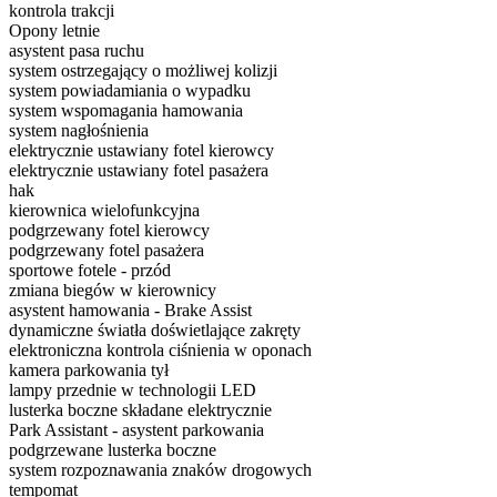
kontrola trakcji
Opony letnie
asystent pasa ruchu
system ostrzegający o możliwej kolizji
system powiadamiania o wypadku
system wspomagania hamowania
system nagłośnienia
elektrycznie ustawiany fotel kierowcy
elektrycznie ustawiany fotel pasażera
hak
kierownica wielofunkcyjna
podgrzewany fotel kierowcy
podgrzewany fotel pasażera
sportowe fotele - przód
zmiana biegów w kierownicy
asystent hamowania - Brake Assist
dynamiczne światła doświetlające zakręty
elektroniczna kontrola ciśnienia w oponach
kamera parkowania tył
lampy przednie w technologii LED
lusterka boczne składane elektrycznie
Park Assistant - asystent parkowania
podgrzewane lusterka boczne
system rozpoznawania znaków drogowych
tempomat