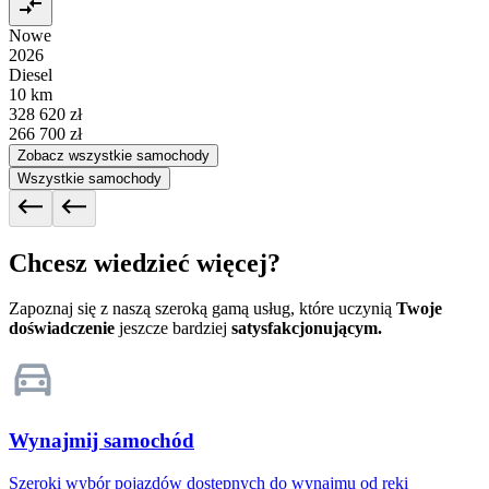
Nowe
2026
Diesel
10 km
328 620 zł
266 700 zł
Zobacz wszystkie samochody
Wszystkie samochody
Chcesz wiedzieć więcej?
Zapoznaj się z naszą szeroką gamą usług, które uczynią
Twoje
doświadczenie
jeszcze bardziej
satysfakcjonującym.
Wynajmij samochód
Szeroki wybór pojazdów dostępnych do wynajmu od ręki