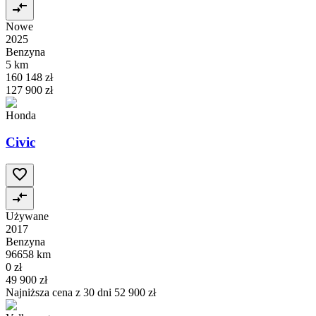
Nowe
2025
Benzyna
5 km
160 148 zł
127 900 zł
Honda
Civic
Używane
2017
Benzyna
96658 km
0 zł
49 900 zł
Najniższa cena z 30 dni
52 900 zł