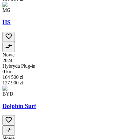
MG
HS
Nowe
2024
Hybryda Plug-in
0 km
164 500 zł
127 900 zł
BYD
Dolphin Surf
Nowe