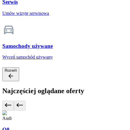
Serwis
Umów wizytę serwisową
Samochody używane
Wyceń samochód używany
Rozwiń
Najczęściej oglądane oferty
Audi
Q8