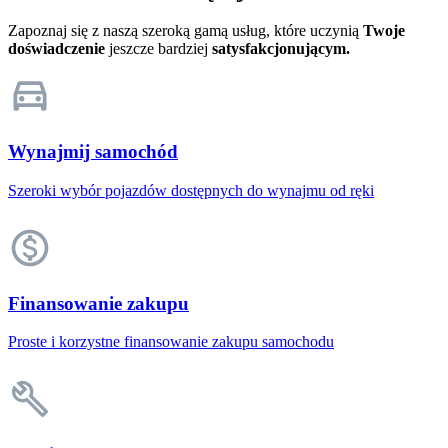
Zapoznaj się z naszą szeroką gamą usług, które uczynią
Twoje
doświadczenie
jeszcze bardziej
satysfakcjonującym.
Wynajmij samochód
Szeroki wybór pojazdów dostępnych do wynajmu od ręki
Finansowanie zakupu
Proste i korzystne finansowanie zakupu samochodu