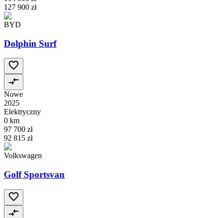
127 900 zł
BYD
Dolphin Surf
Nowe
2025
Elektryczny
0 km
97 700 zł
92 815 zł
Volkswagen
Golf Sportsvan