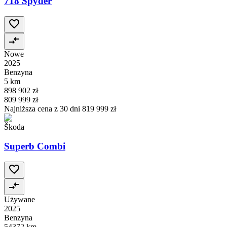
718 Spyder
Nowe
2025
Benzyna
5 km
898 902 zł
809 999 zł
Najniższa cena z 30 dni
819 999 zł
Škoda
Superb Combi
Używane
2025
Benzyna
54372 km