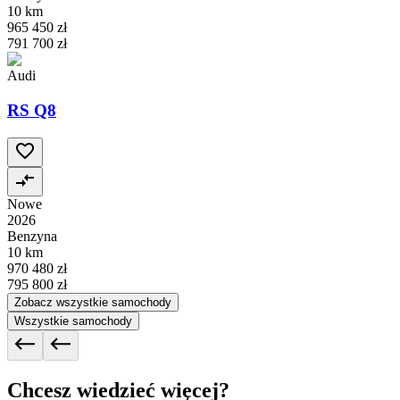
10 km
965 450 zł
791 700 zł
Audi
RS Q8
Nowe
2026
Benzyna
10 km
970 480 zł
795 800 zł
Zobacz wszystkie samochody
Wszystkie samochody
Chcesz wiedzieć więcej?