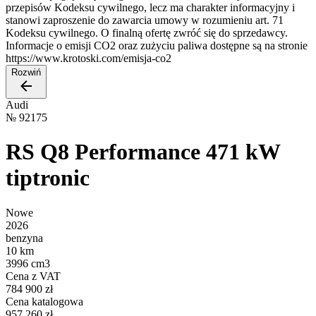
przepisów Kodeksu cywilnego, lecz ma charakter informacyjny i
stanowi zaproszenie do zawarcia umowy w rozumieniu art. 71
Kodeksu cywilnego. O finalną ofertę zwróć się do sprzedawcy.
Informacje o emisji CO2 oraz zużyciu paliwa dostępne są na stronie
https://www.krotoski.com/emisja-co2
Rozwiń
Audi
№
92175
RS Q8 Performance 471 kW
tiptronic
Nowe
2026
benzyna
10 km
3996 cm3
Cena z VAT
784 900 zł
Cena katalogowa
957 260 zł