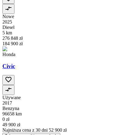
Nowe
2025
Diesel
5 km
276 848 zł
184 900 zł
Honda
Civic
Używane
2017
Benzyna
96658 km
0 zł
49 900 zł
Najniższa cena z 30 dni
52 900 zł