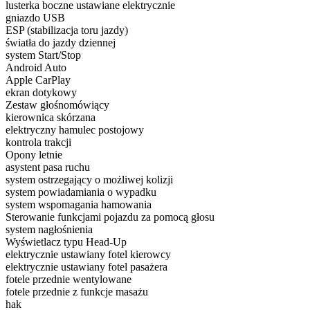
lusterka boczne ustawiane elektrycznie
gniazdo USB
ESP (stabilizacja toru jazdy)
światła do jazdy dziennej
system Start/Stop
Android Auto
Apple CarPlay
ekran dotykowy
Zestaw głośnomówiący
kierownica skórzana
elektryczny hamulec postojowy
kontrola trakcji
Opony letnie
asystent pasa ruchu
system ostrzegający o możliwej kolizji
system powiadamiania o wypadku
system wspomagania hamowania
Sterowanie funkcjami pojazdu za pomocą głosu
system nagłośnienia
Wyświetlacz typu Head-Up
elektrycznie ustawiany fotel kierowcy
elektrycznie ustawiany fotel pasażera
fotele przednie wentylowane
fotele przednie z funkcje masażu
hak