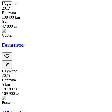
Używane
2017
Benzyna
138400 km
0 zł
47 800 zł
Cupra
Formentor
Używane
2025
Benzyna
5 km
187 897 zł
169 900 zł
Porsche