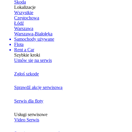
Skoda
Lokalizacje
Wszystkie
Częstochowa
Łódź
Warszawa
Warszawa-Białołęka
Samochody używane
Flota
Rent a Car
Szybkie kroki
Umów się na serwis
Zgłoś szkodę
Sprawdź akcję serwisową
Serwis dla floty
Usługi serwisowe
Video Serwis