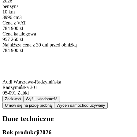
2026
benzyna
10 km
3996 cm3
Cena z VAT
784 900 zł
Cena katalogowa
957 260 zł
Najniższa cena z 30 dni przed obniżką
784 900 zł
Audi Warszawa-Radzymińska
Radzymińska 301
05-091
Ząbki
Zadzwoń
Wyślij wiadomość
Umów się na jazdę próbną
Wyceń samochód używany
Dane techniczne
Rok produkcji
2026