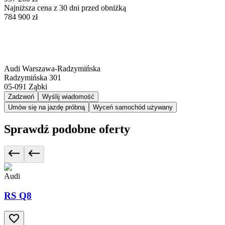
Najniższa cena z 30 dni przed obniżką
784 900 zł
Audi Warszawa-Radzymińska
Radzymińska 301
05-091
Ząbki
Zadzwoń
Wyślij wiadomość
Umów się na jazdę próbną
Wyceń samochód używany
Sprawdź podobne oferty
Audi
RS Q8