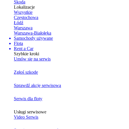
Skoda
Lokalizacje
Wszystkie
Częstochowa
Łódź
Warszawa
Warszawa-Białołęka
Samochody używane
Flota
Rent a Car
Szybkie kroki
Umów się na serwis
Zgłoś szkodę
Sprawdź akcję serwisową
Serwis dla floty
Usługi serwisowe
Video Serwis