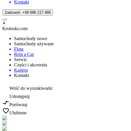
Kontakt
Zadzwoń: +48 696 117 468
Krotoski.com
Samochody nowe
Samochody używane
Flota
Rent a Car
Serwis
Części i akcesoria
Kariera
Kontakt
Wróć do wyszukiwarki
Udostępnij
Porównaj
Ulubione