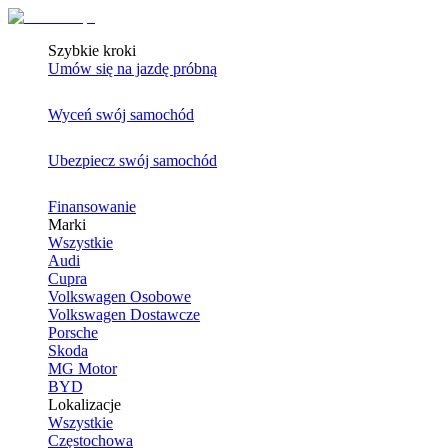
Szybkie kroki
Umów się na jazdę próbną
Wyceń swój samochód
Ubezpiecz swój samochód
Finansowanie
Marki
Wszystkie
Audi
Cupra
Volkswagen Osobowe
Volkswagen Dostawcze
Porsche
Skoda
MG Motor
BYD
Lokalizacje
Wszystkie
Częstochowa