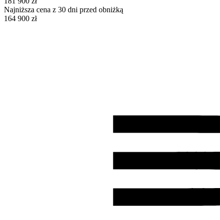
181 900 zł
Najniższa cena z 30 dni przed obniżką
164 900 zł