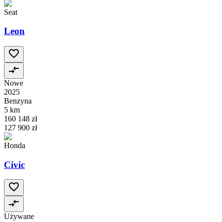
Seat
Leon
Nowe
2025
Benzyna
5 km
160 148 zł
127 900 zł
Honda
Civic
Używane