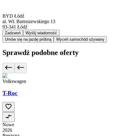
BYD Łódź
al. Wł. Bartoszewskiego 13
93-341
Łódź
Zadzwoń
Wyślij wiadomość
Umów się na jazdę próbną
Wyceń samochód używany
Sprawdź podobne oferty
Volkswagen
T-Roc
Nowe
2026
Benzyna