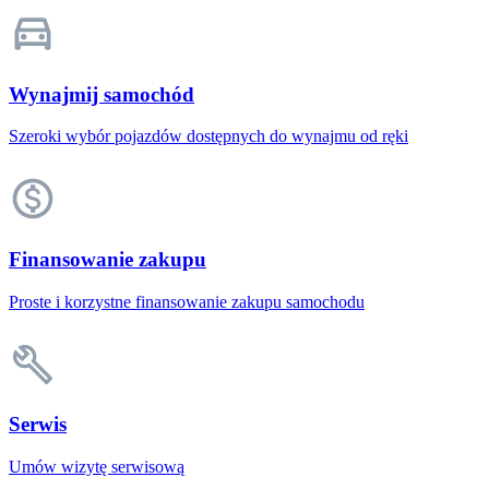
Wynajmij samochód
Szeroki wybór pojazdów dostępnych do wynajmu od ręki
Finansowanie zakupu
Proste i korzystne finansowanie zakupu samochodu
Serwis
Umów wizytę serwisową