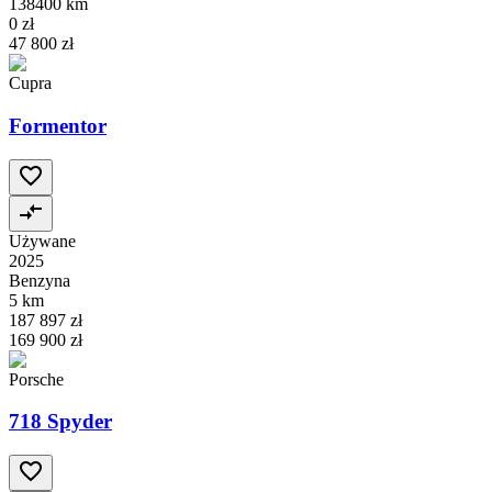
138400 km
0 zł
47 800 zł
Cupra
Formentor
Używane
2025
Benzyna
5 km
187 897 zł
169 900 zł
Porsche
718 Spyder