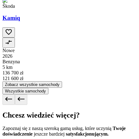
Škoda
Kamiq
Nowe
2026
Benzyna
5 km
136 700 zł
121 600 zł
Zobacz wszystkie samochody
Wszystkie samochody
Chcesz wiedzieć więcej?
Zapoznaj się z naszą szeroką gamą usług, które uczynią
Twoje
doświadczenie
jeszcze bardziej
satysfakcjonującym.