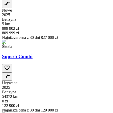
Nowe
2025
Benzyna
5 km
898 902 zł
809 999 zł
Najniższa cena z 30 dni
827 000 zł
Škoda
Superb Combi
Używane
2025
Benzyna
54372 km
0 zł
122 900 zł
Najniższa cena z 30 dni
129 900 zł