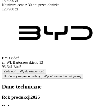
139 900 zł
Najniższa cena z 30 dni przed obniżką
120 900 zł
BYD Łódź
al. Wł. Bartoszewskiego 13
93-341
Łódź
Zadzwoń
Wyślij wiadomość
Umów się na jazdę próbną
Wyceń samochód używany
Dane techniczne
Rok produkcji
2025