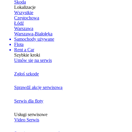
Skoda
Lokalizacje
Wszystkie
Częstochowa
Łódź
Warszawa
Warszawa-Białołęka
Samochody używane
Flota
Rent a Car
Szybkie kroki
Umów się na serwis
Zgłoś szkodę
Sprawdź akcję serwisową
Serwis dla floty
Usługi serwisowe
Video Serwis