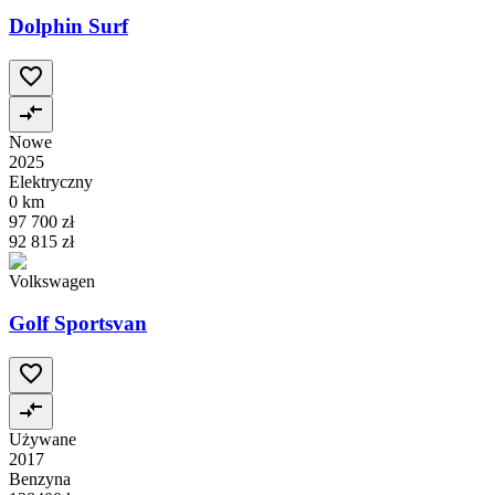
Dolphin Surf
Nowe
2025
Elektryczny
0 km
97 700 zł
92 815 zł
Volkswagen
Golf Sportsvan
Używane
2017
Benzyna