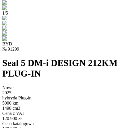
1
/
5
BYD
№
91299
Seal 5 DM-i DESIGN 212KM
PLUG-IN
Nowe
2025
hybryda Plug-in
5000 km
1498 cm3
Cena z VAT
120 900 zł
Cena katalogowa