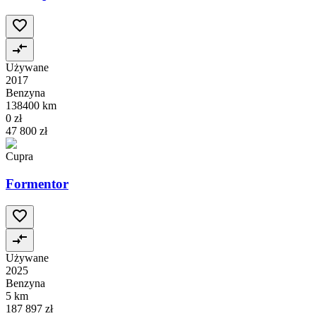
Używane
2017
Benzyna
138400 km
0 zł
47 800 zł
Cupra
Formentor
Używane
2025
Benzyna
5 km
187 897 zł