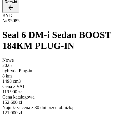
Rozwiń
BYD
№
95085
Seal 6 DM-i Sedan BOOST
184KM PLUG-IN
Nowe
2025
hybryda Plug-in
8 km
1498 cm3
Cena z VAT
119 900 zł
Cena katalogowa
152 600 zł
Najniższa cena z 30 dni przed obniżką
121 900 zł