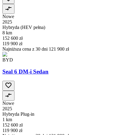
Nowe
2025
Hybryda (HEV pełna)
8 km
152 600 zł
119 900 zł
Najniższa cena z 30 dni
121 900 zł
BYD
Seal 6 DM-i Sedan
Nowe
2025
Hybryda Plug-in
1 km
152 600 zł
119 900 zł