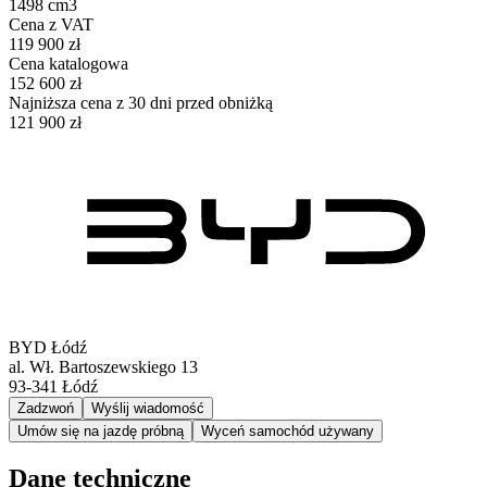
1498 cm3
Cena z VAT
119 900 zł
Cena katalogowa
152 600 zł
Najniższa cena z 30 dni przed obniżką
121 900 zł
BYD Łódź
al. Wł. Bartoszewskiego 13
93-341
Łódź
Zadzwoń
Wyślij wiadomość
Umów się na jazdę próbną
Wyceń samochód używany
Dane techniczne