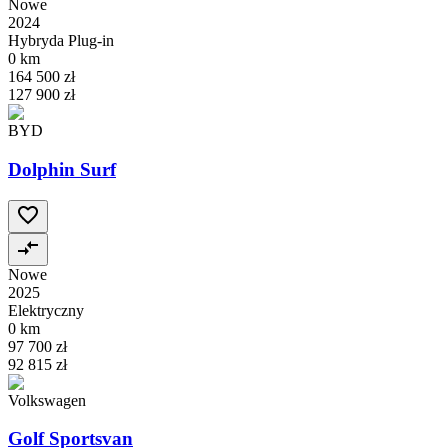
Nowe
2024
Hybryda Plug-in
0 km
164 500 zł
127 900 zł
BYD
Dolphin Surf
Nowe
2025
Elektryczny
0 km
97 700 zł
92 815 zł
Volkswagen
Golf Sportsvan