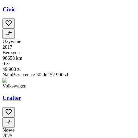
Civic
Używane
2017
Benzyna
96658 km
0 zł
49 900 zł
Najniższa cena z 30 dni
52 900 zł
Volkswagen
Crafter
Nowe
2025