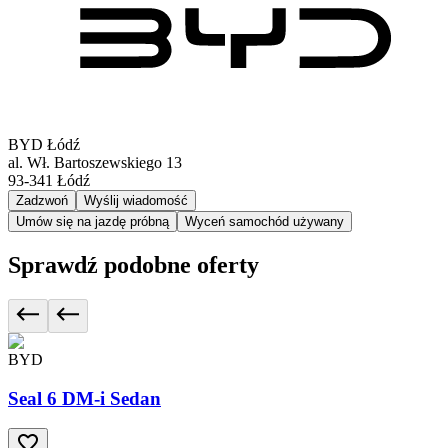
BYD Łódź
al. Wł. Bartoszewskiego 13
93-341
Łódź
Zadzwoń
Wyślij wiadomość
Umów się na jazdę próbną
Wyceń samochód używany
Sprawdź podobne oferty
BYD
Seal 6 DM-i Sedan