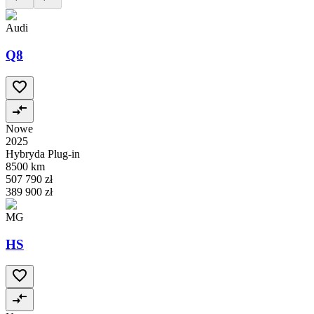
Audi
Q8
Nowe
2025
Hybryda Plug-in
8500 km
507 790 zł
389 900 zł
MG
HS