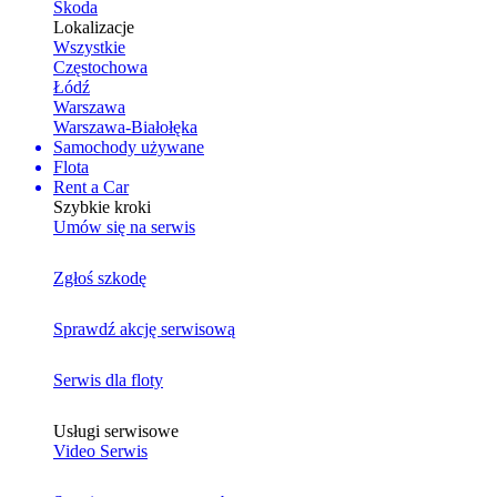
Skoda
Lokalizacje
Wszystkie
Częstochowa
Łódź
Warszawa
Warszawa-Białołęka
Samochody używane
Flota
Rent a Car
Szybkie kroki
Umów się na serwis
Zgłoś szkodę
Sprawdź akcję serwisową
Serwis dla floty
Usługi serwisowe
Video Serwis