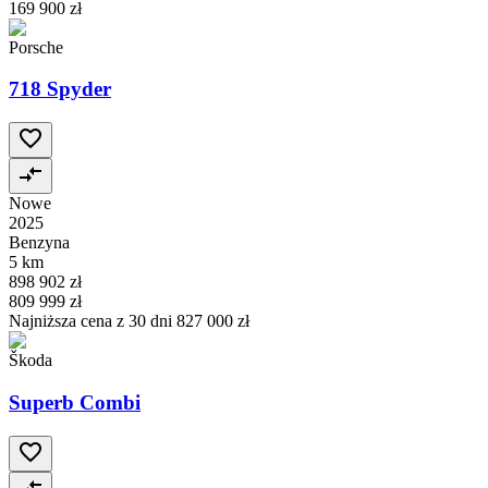
169 900 zł
Porsche
718 Spyder
Nowe
2025
Benzyna
5 km
898 902 zł
809 999 zł
Najniższa cena z 30 dni
827 000 zł
Škoda
Superb Combi