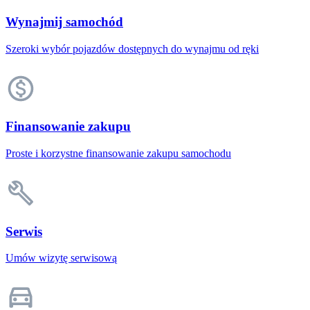
Wynajmij samochód
Szeroki wybór pojazdów dostępnych do wynajmu od ręki
Finansowanie zakupu
Proste i korzystne finansowanie zakupu samochodu
Serwis
Umów wizytę serwisową