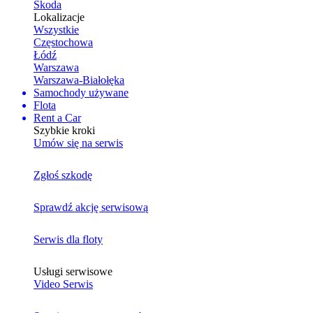
Skoda
Lokalizacje
Wszystkie
Częstochowa
Łódź
Warszawa
Warszawa-Białołęka
Samochody używane
Flota
Rent a Car
Szybkie kroki
Umów się na serwis
Zgłoś szkodę
Sprawdź akcję serwisową
Serwis dla floty
Usługi serwisowe
Video Serwis