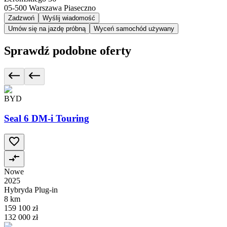
05-500
Warszawa Piaseczno
Zadzwoń
Wyślij wiadomość
Umów się na jazdę próbną
Wyceń samochód używany
Sprawdź podobne oferty
BYD
Seal 6 DM-i Touring
Nowe
2025
Hybryda Plug-in
8 km
159 100 zł
132 000 zł