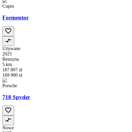
Cupra
Formentor
Używane
2025
Benzyna
5 km
187 897 zł
169 900 zł
Porsche
718 Spyder
Nowe