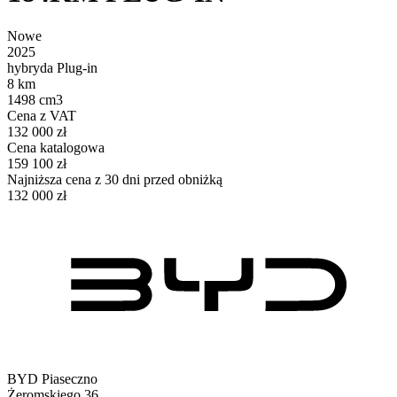
Nowe
2025
hybryda Plug-in
8 km
1498 cm3
Cena z VAT
132 000 zł
Cena katalogowa
159 100 zł
Najniższa cena z 30 dni przed obniżką
132 000 zł
BYD Piaseczno
Żeromskiego 36