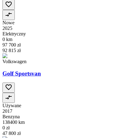
Nowe
2025
Elektryczny
0 km
97 700 zł
92 815 zł
Volkswagen
Golf Sportsvan
Używane
2017
Benzyna
138400 km
0 zł
47 800 zł