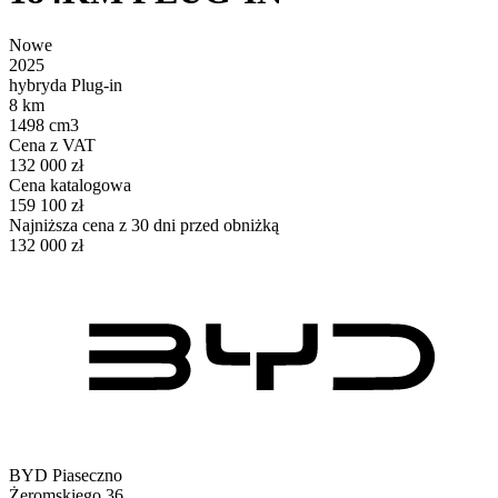
Nowe
2025
hybryda Plug-in
8 km
1498 cm3
Cena z VAT
132 000 zł
Cena katalogowa
159 100 zł
Najniższa cena z 30 dni przed obniżką
132 000 zł
BYD Piaseczno
Żeromskiego 36