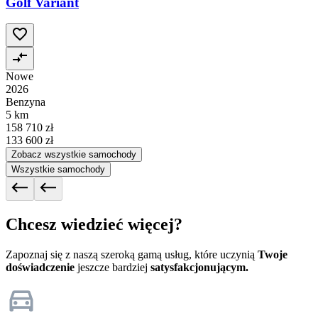
Golf Variant
Nowe
2026
Benzyna
5 km
158 710 zł
133 600 zł
Zobacz wszystkie samochody
Wszystkie samochody
Chcesz wiedzieć więcej?
Zapoznaj się z naszą szeroką gamą usług, które uczynią
Twoje
doświadczenie
jeszcze bardziej
satysfakcjonującym.