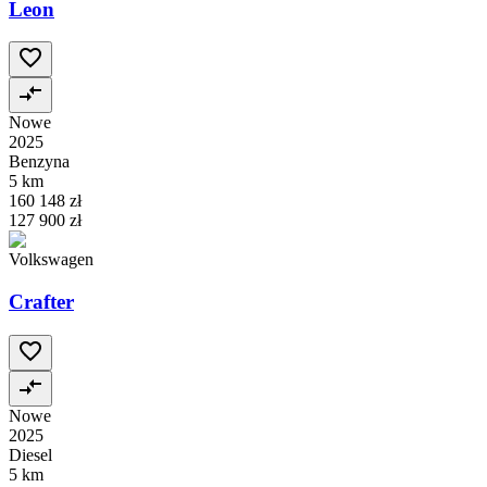
Leon
Nowe
2025
Benzyna
5 km
160 148 zł
127 900 zł
Volkswagen
Crafter
Nowe
2025
Diesel
5 km