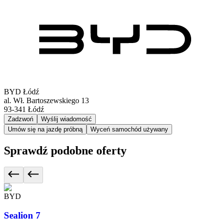
BYD Łódź
al. Wł. Bartoszewskiego 13
93-341
Łódź
Zadzwoń
Wyślij wiadomość
Umów się na jazdę próbną
Wyceń samochód używany
Sprawdź podobne oferty
BYD
Sealion 7