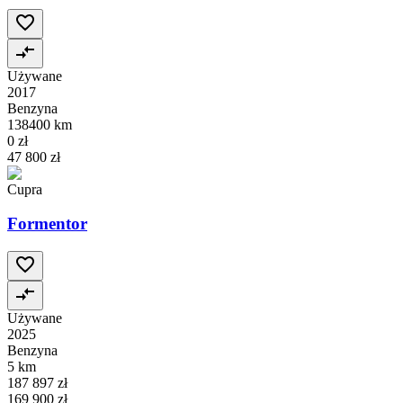
Używane
2017
Benzyna
138400 km
0 zł
47 800 zł
Cupra
Formentor
Używane
2025
Benzyna
5 km
187 897 zł
169 900 zł