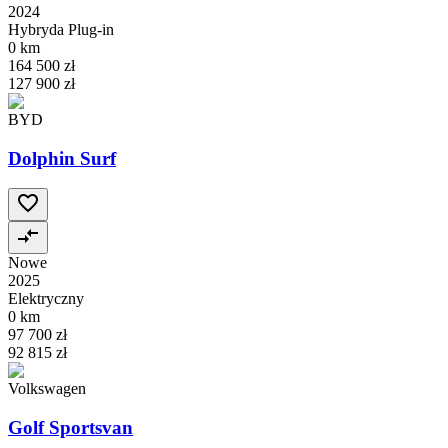
2024
Hybryda Plug-in
0 km
164 500 zł
127 900 zł
BYD
Dolphin Surf
Nowe
2025
Elektryczny
0 km
97 700 zł
92 815 zł
Volkswagen
Golf Sportsvan