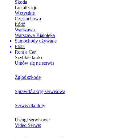
Skoda
Lokalizacje
Wszystkie
Częstochowa
Łódź
Warszawa
Warszawa-Białołęka
Samochody używane
Flota
Rent a Car
Szybkie kroki
Umów się na serwis
Zgłoś szkodę
Sprawdź akcję serwisową
Serwis dla floty
Usługi serwisowe
Video Serwis