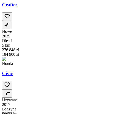
Crafter
Nowe
2025
Diesel
5 km
276 848 zł
184 900 zł
Honda
Civic
Używane
2017
Benzyna
96658 km