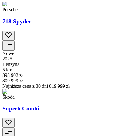
Porsche
718 Spyder
Nowe
2025
Benzyna
5 km
898 902 zł
809 999 zł
Najniższa cena z 30 dni
819 999 zł
Škoda
Superb Combi