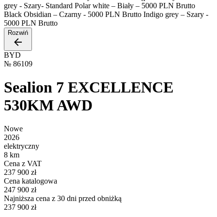
grey - Szary- Standard Polar white – Biały – 5000 PLN Brutto
Black Obsidian – Czarny - 5000 PLN Brutto Indigo grey – Szary -
5000 PLN Brutto
Rozwiń
BYD
№
86109
Sealion 7 EXCELLENCE
530KM AWD
Nowe
2026
elektryczny
8 km
Cena z VAT
237 900 zł
Cena katalogowa
247 900 zł
Najniższa cena z 30 dni przed obniżką
237 900 zł