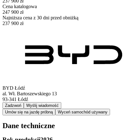
237 900 zł
Cena katalogowa
247 900 zł
Najniższa cena z 30 dni przed obniżką
237 900 zł
BYD Łódź
al. Wł. Bartoszewskiego 13
93-341
Łódź
Zadzwoń
Wyślij wiadomość
Umów się na jazdę próbną
Wyceń samochód używany
Dane techniczne
Rok produkcji
2026