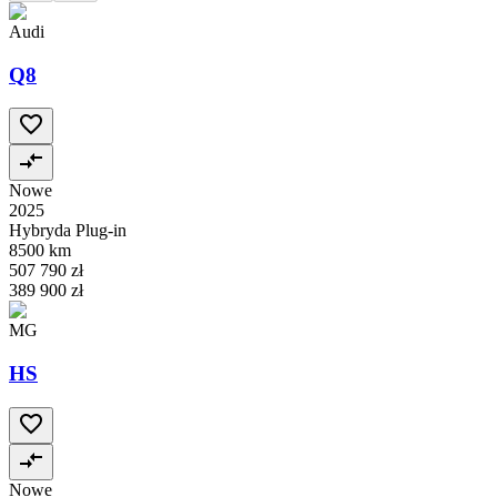
Audi
Q8
Nowe
2025
Hybryda Plug-in
8500 km
507 790 zł
389 900 zł
MG
HS
Nowe