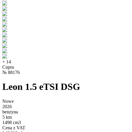
+
14
Cupra
№
88176
Leon 1.5 eTSI DSG
Nowe
2026
benzyna
5 km
1498 cm3
Cena z VAT