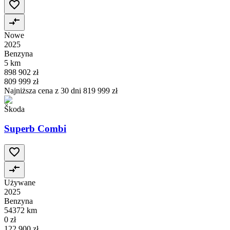
Nowe
2025
Benzyna
5 km
898 902 zł
809 999 zł
Najniższa cena z 30 dni
819 999 zł
Škoda
Superb Combi
Używane
2025
Benzyna
54372 km
0 zł
122 900 zł