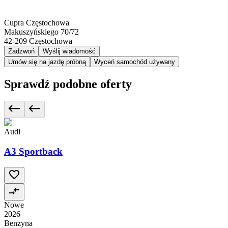
Cupra Częstochowa
Makuszyńskiego 70/72
42-209
Częstochowa
Zadzwoń
Wyślij wiadomość
Umów się na jazdę próbną
Wyceń samochód używany
Sprawdź podobne oferty
Audi
A3 Sportback
Nowe
2026
Benzyna