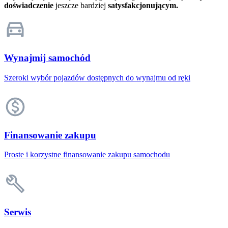
doświadczenie
jeszcze bardziej
satysfakcjonującym.
Wynajmij samochód
Szeroki wybór pojazdów dostępnych do wynajmu od ręki
Finansowanie zakupu
Proste i korzystne finansowanie zakupu samochodu
Serwis