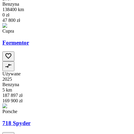
Benzyna
138400 km
0 zł
47 800 zł
Cupra
Formentor
Używane
2025
Benzyna
5 km
187 897 zł
169 900 zł
Porsche
718 Spyder