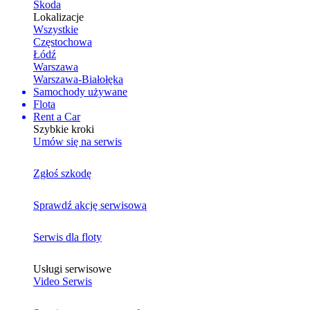
Skoda
Lokalizacje
Wszystkie
Częstochowa
Łódź
Warszawa
Warszawa-Białołęka
Samochody używane
Flota
Rent a Car
Szybkie kroki
Umów się na serwis
Zgłoś szkodę
Sprawdź akcję serwisową
Serwis dla floty
Usługi serwisowe
Video Serwis