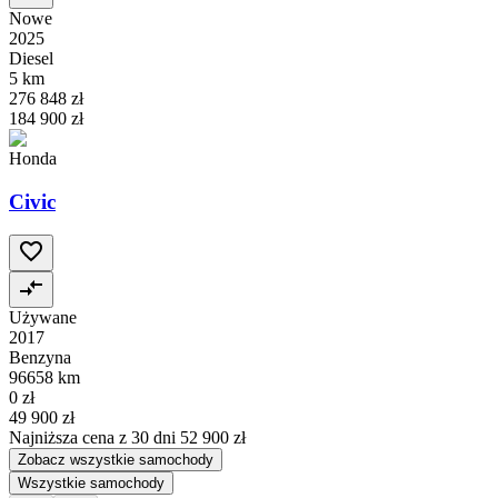
Nowe
2025
Diesel
5 km
276 848 zł
184 900 zł
Honda
Civic
Używane
2017
Benzyna
96658 km
0 zł
49 900 zł
Najniższa cena z 30 dni
52 900 zł
Zobacz wszystkie samochody
Wszystkie samochody