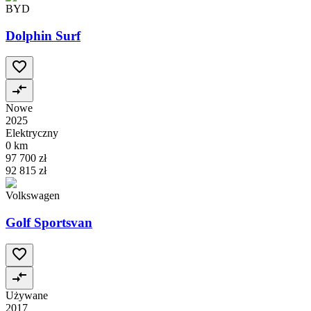
BYD
Dolphin Surf
Nowe
2025
Elektryczny
0 km
97 700 zł
92 815 zł
Volkswagen
Golf Sportsvan
Używane
2017