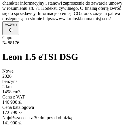
charakter informacyjny i stanowi zaproszenie do zawarcia umowy
w rozumieniu art. 71 Kodeksu cywilnego. O finalną ofertę zwróć
się do sprzedawcy. Informacje o emisji CO2 oraz zużyciu paliwa
dostępne są na stronie https://www.krotoski.com/emisja-co2
Rozwiń
Cupra
№
88176
Leon 1.5 eTSI DSG
Nowe
2026
benzyna
5 km
1498 cm3
Cena z VAT
146 900 zł
Cena katalogowa
172 799 zł
Najniższa cena z 30 dni przed obniżką
141 900 zł