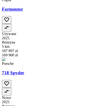
Formentor
Używane
2025
Benzyna
5 km
187 897 zł
169 900 zł
Porsche
718 Spyder
Nowe
2025