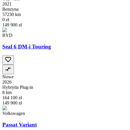
2021
Benzyna
57230 km
0 zł
149 900 zł
BYD
Seal 6 DM-i Touring
Nowe
2026
Hybryda Plug-in
8 km
164 100 zł
149 900 zł
Volkswagen
Passat Variant