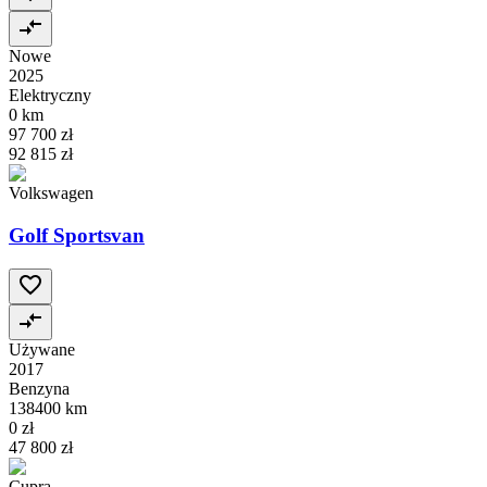
Nowe
2025
Elektryczny
0 km
97 700 zł
92 815 zł
Volkswagen
Golf Sportsvan
Używane
2017
Benzyna
138400 km
0 zł
47 800 zł
Cupra