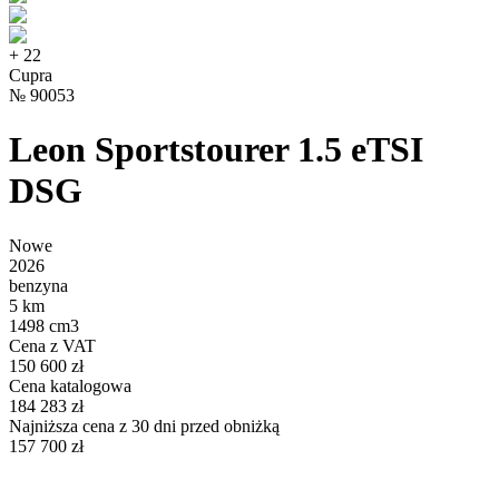
+
22
Cupra
№
90053
Leon Sportstourer 1.5 eTSI
DSG
Nowe
2026
benzyna
5 km
1498 cm3
Cena z VAT
150 600 zł
Cena katalogowa
184 283 zł
Najniższa cena z 30 dni przed obniżką
157 700 zł