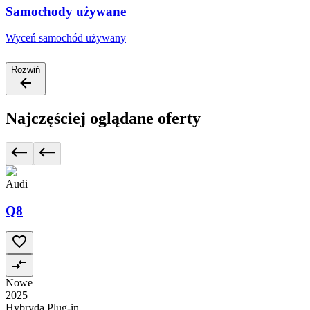
Samochody używane
Wyceń samochód używany
Rozwiń
Najczęściej oglądane oferty
Audi
Q8
Nowe
2025
Hybryda Plug-in