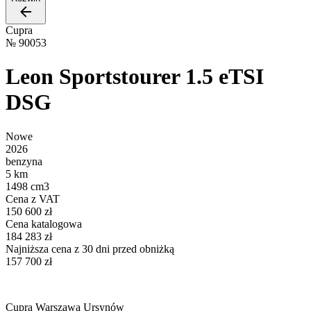
Cupra
№
90053
Leon Sportstourer 1.5 eTSI
DSG
Nowe
2026
benzyna
5 km
1498 cm3
Cena z VAT
150 600 zł
Cena katalogowa
184 283 zł
Najniższa cena z 30 dni przed obniżką
157 700 zł
Cupra Warszawa Ursynów