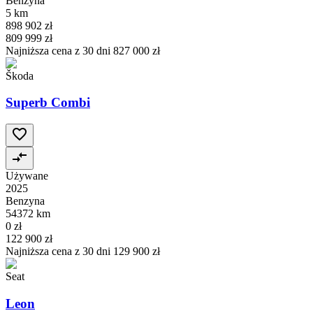
Benzyna
5 km
898 902 zł
809 999 zł
Najniższa cena z 30 dni
827 000 zł
Škoda
Superb Combi
Używane
2025
Benzyna
54372 km
0 zł
122 900 zł
Najniższa cena z 30 dni
129 900 zł
Seat
Leon