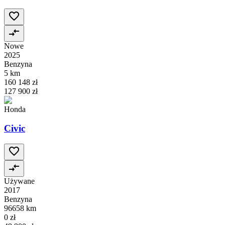
Nowe
2025
Benzyna
5 km
160 148 zł
127 900 zł
Honda
Civic
Używane
2017
Benzyna
96658 km
0 zł