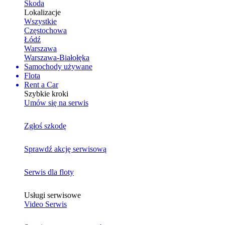
Skoda
Lokalizacje
Wszystkie
Częstochowa
Łódź
Warszawa
Warszawa-Białołęka
Samochody używane
Flota
Rent a Car
Szybkie kroki
Umów się na serwis
Zgłoś szkodę
Sprawdź akcję serwisową
Serwis dla floty
Usługi serwisowe
Video Serwis