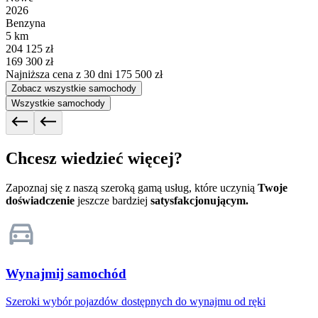
2026
Benzyna
5 km
204 125 zł
169 300 zł
Najniższa cena z 30 dni
175 500 zł
Zobacz wszystkie samochody
Wszystkie samochody
Chcesz wiedzieć więcej?
Zapoznaj się z naszą szeroką gamą usług, które uczynią
Twoje
doświadczenie
jeszcze bardziej
satysfakcjonującym.
Wynajmij samochód
Szeroki wybór pojazdów dostępnych do wynajmu od ręki