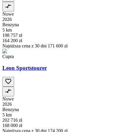
Nowe
2026
Benzyna
5 km
198 757 zł
164 200 zł
Najniższa cena z 30 dni
171 600 zł
Cupra
Leon Sportstourer
Nowe
2026
Benzyna
5 km
202 716 zł
168 000 zł
Najniższa cena z 30 dni
174 200 zł