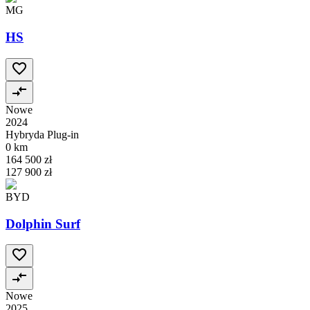
MG
HS
Nowe
2024
Hybryda Plug-in
0 km
164 500 zł
127 900 zł
BYD
Dolphin Surf
Nowe
2025