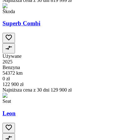
Najniższa cena z 30 dni
819 999 zł
Škoda
Superb Combi
Używane
2025
Benzyna
54372 km
0 zł
122 900 zł
Najniższa cena z 30 dni
129 900 zł
Seat
Leon