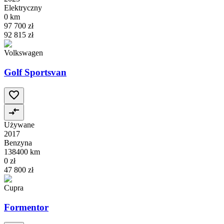
Elektryczny
0 km
97 700 zł
92 815 zł
Volkswagen
Golf Sportsvan
Używane
2017
Benzyna
138400 km
0 zł
47 800 zł
Cupra
Formentor