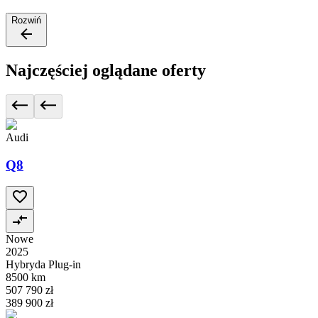
Rozwiń
Najczęściej oglądane oferty
Audi
Q8
Nowe
2025
Hybryda Plug-in
8500 km
507 790 zł
389 900 zł