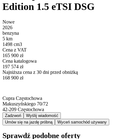
Edition 1.5 eTSI DSG
Nowe
2026
benzyna
5 km
1498 cm3
Cena z VAT
165 900 zł
Cena katalogowa
197 574 zł
Najniższa cena z 30 dni przed obniżką
168 900 zł
Cupra Częstochowa
Makuszyńskiego 70/72
42-209
Częstochowa
Zadzwoń
Wyślij wiadomość
Umów się na jazdę próbną
Wyceń samochód używany
Sprawdź podobne oferty