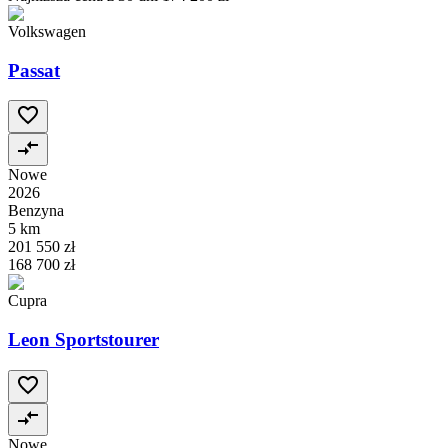
Volkswagen
Passat
Nowe
2026
Benzyna
5 km
201 550 zł
168 700 zł
Cupra
Leon Sportstourer
Nowe