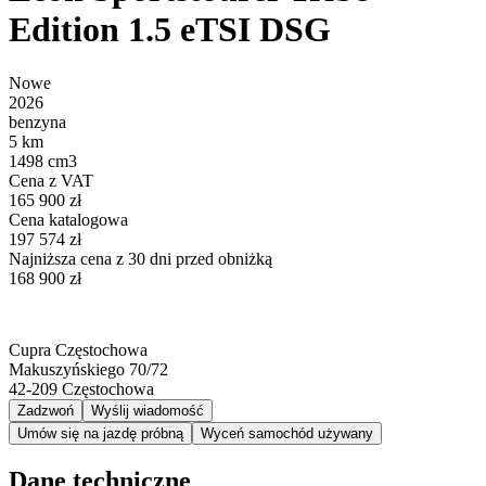
Edition 1.5 eTSI DSG
Nowe
2026
benzyna
5 km
1498 cm3
Cena z VAT
165 900 zł
Cena katalogowa
197 574 zł
Najniższa cena z 30 dni przed obniżką
168 900 zł
Cupra Częstochowa
Makuszyńskiego 70/72
42-209
Częstochowa
Zadzwoń
Wyślij wiadomość
Umów się na jazdę próbną
Wyceń samochód używany
Dane techniczne