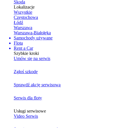
Skoda
Lokalizacje
Wszystkie
Częstochowa
Łódź
Warszawa
Warszawa-Białołęka
Samochody używane
Flota
Rent a Car
Szybkie kroki
Umów się na serwis
Zgłoś szkodę
Sprawdź akcję serwisową
Serwis dla floty
Usługi serwisowe
Video Serwis