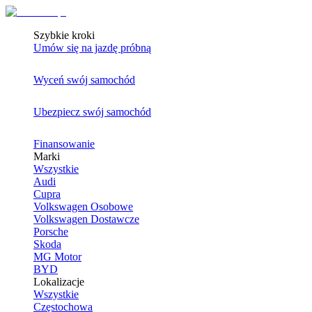
Szybkie kroki
Umów się na jazdę próbną
Wyceń swój samochód
Ubezpiecz swój samochód
Finansowanie
Marki
Wszystkie
Audi
Cupra
Volkswagen Osobowe
Volkswagen Dostawcze
Porsche
Skoda
MG Motor
BYD
Lokalizacje
Wszystkie
Częstochowa