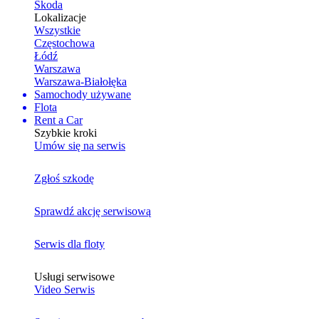
Skoda
Lokalizacje
Wszystkie
Częstochowa
Łódź
Warszawa
Warszawa-Białołęka
Samochody używane
Flota
Rent a Car
Szybkie kroki
Umów się na serwis
Zgłoś szkodę
Sprawdź akcję serwisową
Serwis dla floty
Usługi serwisowe
Video Serwis