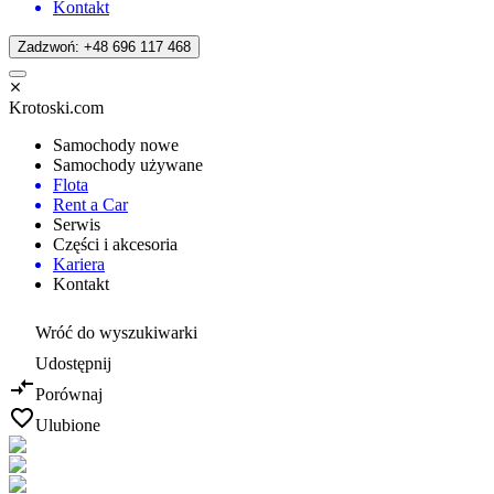
Kontakt
Zadzwoń: +48 696 117 468
Krotoski.com
Samochody nowe
Samochody używane
Flota
Rent a Car
Serwis
Części i akcesoria
Kariera
Kontakt
Wróć do wyszukiwarki
Udostępnij
Porównaj
Ulubione