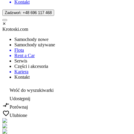
Kontakt
Zadzwoń: +48 696 117 468
Krotoski.com
Samochody nowe
Samochody używane
Flota
Rent a Car
Serwis
Części i akcesoria
Kariera
Kontakt
Wróć do wyszukiwarki
Udostępnij
Porównaj
Ulubione