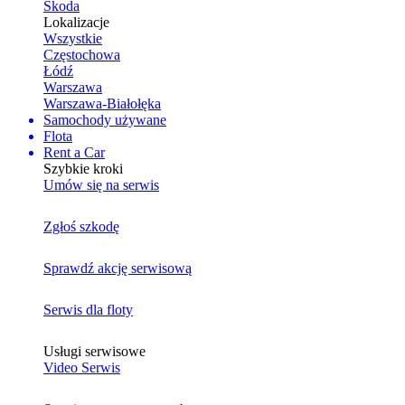
Skoda
Lokalizacje
Wszystkie
Częstochowa
Łódź
Warszawa
Warszawa-Białołęka
Samochody używane
Flota
Rent a Car
Szybkie kroki
Umów się na serwis
Zgłoś szkodę
Sprawdź akcję serwisową
Serwis dla floty
Usługi serwisowe
Video Serwis