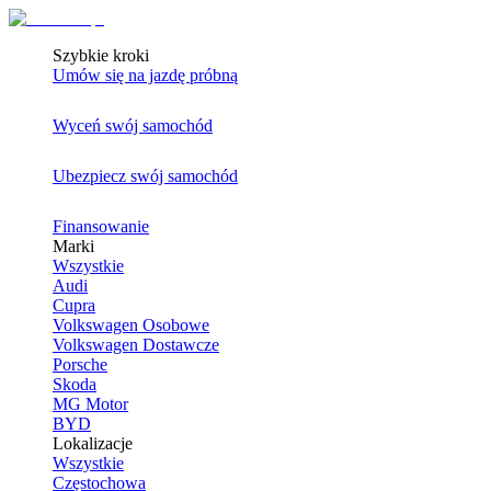
Szybkie kroki
Umów się na jazdę próbną
Wyceń swój samochód
Ubezpiecz swój samochód
Finansowanie
Marki
Wszystkie
Audi
Cupra
Volkswagen Osobowe
Volkswagen Dostawcze
Porsche
Skoda
MG Motor
BYD
Lokalizacje
Wszystkie
Częstochowa