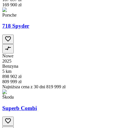
169 900 zł
Porsche
718 Spyder
Nowe
2025
Benzyna
5 km
898 902 zł
809 999 zł
Najniższa cena z 30 dni
819 999 zł
Škoda
Superb Combi