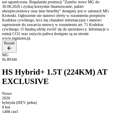
aut ograniczona. Regulamin promocji "Zamów nowe MG do
30.06.2026 i zyskaj korzystne finansowanie, pakiet
ubezpieczeniowy oraz inne benefity” dostępny jest w salonach MG
Krotoski. Ogłoszenie nie stanowi oferty w rozumieniu przepisów
Kodeksu cywilnego, lecz ma charakter informacyjny i stanowi
zaproszenie do zawarcia umowy w rozumieniu art. 71 Kodeksu
cywilnego. O finalną ofertę zwróć się do sprzedawcy. Informacje o
emisji CO2 oraz zużyciu paliwa dostępne są na stronie
www.mgmotor.pl.
Rozwiń
MG
№
89340
HS Hybrid+ 1.5T (224KM) AT
EXCLUSIVE
Nowe
2026
hybryda (HEV pełna)
8 km
1498 cm3