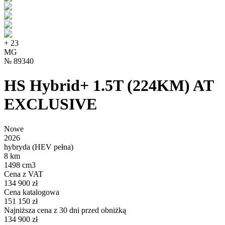
+
23
MG
№
89340
HS Hybrid+ 1.5T (224KM) AT
EXCLUSIVE
Nowe
2026
hybryda (HEV pełna)
8 km
1498 cm3
Cena z VAT
134 900 zł
Cena katalogowa
151 150 zł
Najniższa cena z 30 dni przed obniżką
134 900 zł