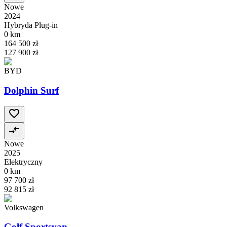
Nowe
2024
Hybryda Plug-in
0 km
164 500 zł
127 900 zł
BYD
Dolphin Surf
Nowe
2025
Elektryczny
0 km
97 700 zł
92 815 zł
Volkswagen
Golf Sportsvan