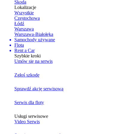
Skoda
Lokalizacje
Wszystkie
Częstochowa
Łódź
Warszawa
Warszawa-Białołęka
Samochody używane
Flota
Rent a Car
Szybkie kroki
Umów się na serwis
Zgłoś szkodę
Sprawdź akcję serwisową
Serwis dla floty
Usługi serwisowe
Video Serwis