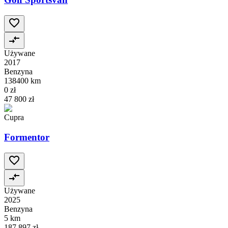
Używane
2017
Benzyna
138400 km
0 zł
47 800 zł
Cupra
Formentor
Używane
2025
Benzyna
5 km
187 897 zł