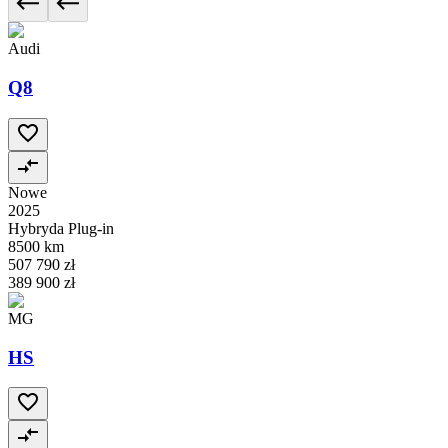
Audi
Q8
Nowe
2025
Hybryda Plug-in
8500 km
507 790 zł
389 900 zł
MG
HS