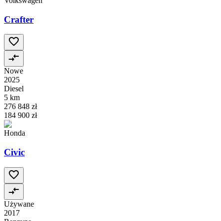
Volkswagen
Crafter
Nowe
2025
Diesel
5 km
276 848 zł
184 900 zł
Honda
Civic
Używane
2017