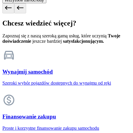
Wszystkie samochody
Chcesz wiedzieć więcej?
Zapoznaj się z naszą szeroką gamą usług, które uczynią
Twoje
doświadczenie
jeszcze bardziej
satysfakcjonującym.
Wynajmij samochód
Szeroki wybór pojazdów dostępnych do wynajmu od ręki
Finansowanie zakupu
Proste i korzystne finansowanie zakupu samochodu