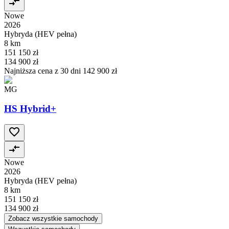
Nowe
2026
Hybryda (HEV pełna)
8 km
151 150 zł
134 900 zł
Najniższa cena z 30 dni
142 900 zł
MG
HS Hybrid+
Nowe
2026
Hybryda (HEV pełna)
8 km
151 150 zł
134 900 zł
Zobacz wszystkie samochody