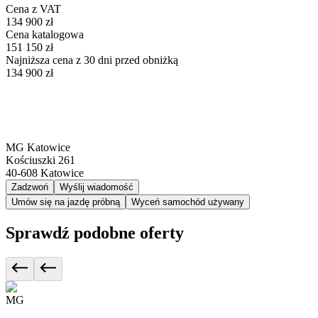
Cena z VAT
134 900 zł
Cena katalogowa
151 150 zł
Najniższa cena z 30 dni przed obniżką
134 900 zł
MG Katowice
Kościuszki 261
40-608
Katowice
Zadzwoń
Wyślij wiadomość
Umów się na jazdę próbną
Wyceń samochód używany
Sprawdź podobne oferty
MG