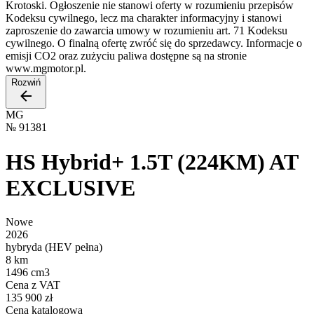
Krotoski. Ogłoszenie nie stanowi oferty w rozumieniu przepisów
Kodeksu cywilnego, lecz ma charakter informacyjny i stanowi
zaproszenie do zawarcia umowy w rozumieniu art. 71 Kodeksu
cywilnego. O finalną ofertę zwróć się do sprzedawcy. Informacje o
emisji CO2 oraz zużyciu paliwa dostępne są na stronie
www.mgmotor.pl.
Rozwiń
MG
№
91381
HS Hybrid+ 1.5T (224KM) AT
EXCLUSIVE
Nowe
2026
hybryda (HEV pełna)
8 km
1496 cm3
Cena z VAT
135 900 zł
Cena katalogowa