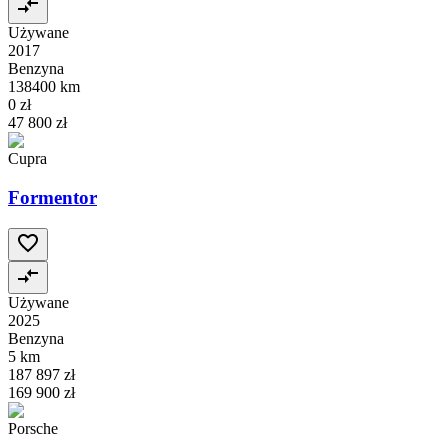
Używane
2017
Benzyna
138400 km
0 zł
47 800 zł
Cupra
Formentor
Używane
2025
Benzyna
5 km
187 897 zł
169 900 zł
Porsche