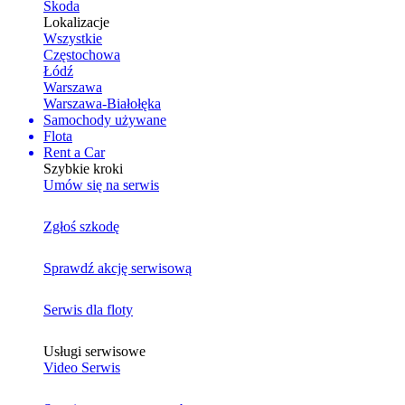
Skoda
Lokalizacje
Wszystkie
Częstochowa
Łódź
Warszawa
Warszawa-Białołęka
Samochody używane
Flota
Rent a Car
Szybkie kroki
Umów się na serwis
Zgłoś szkodę
Sprawdź akcję serwisową
Serwis dla floty
Usługi serwisowe
Video Serwis