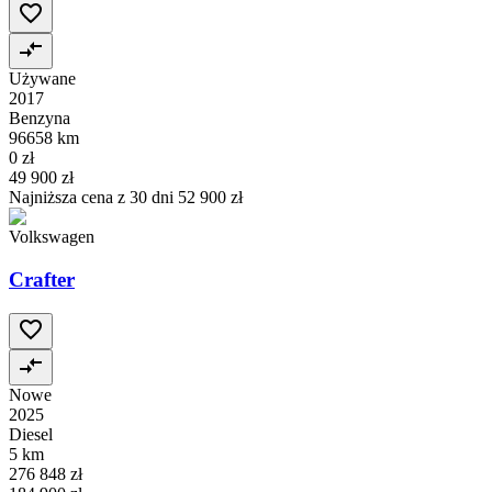
Używane
2017
Benzyna
96658 km
0 zł
49 900 zł
Najniższa cena z 30 dni
52 900 zł
Volkswagen
Crafter
Nowe
2025
Diesel
5 km
276 848 zł