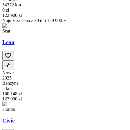
54372 km
0 zł
122 900 zł
Najniższa cena z 30 dni
129 900 zł
Seat
Leon
Nowe
2025
Benzyna
5 km
160 148 zł
127 900 zł
Honda
Civic