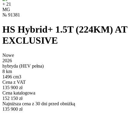
+
21
MG
№
91381
HS Hybrid+ 1.5T (224KM) AT
EXCLUSIVE
Nowe
2026
hybryda (HEV pełna)
8 km
1496 cm3
Cena z VAT
135 900 zł
Cena katalogowa
152 150 zł
Najniższa cena z 30 dni przed obniżką
135 900 zł