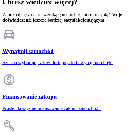
Chcesz wiedzieć więcej?
Zapoznaj się z naszą szeroką gamą usług, które uczynią
Twoje
doświadczenie
jeszcze bardziej
satysfakcjonującym.
Wynajmij samochód
Szeroki wybór pojazdów dostępnych do wynajmu od ręki
Finansowanie zakupu
Proste i korzystne finansowanie zakupu samochodu