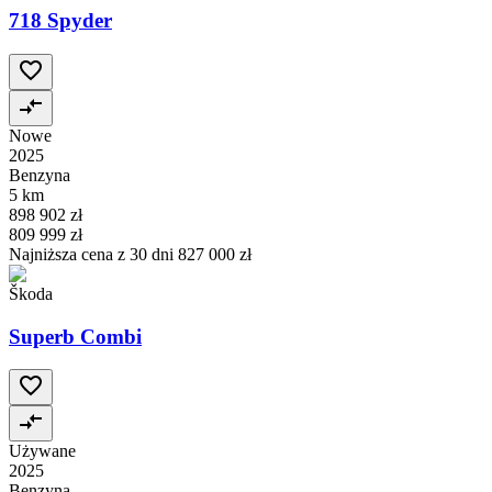
718 Spyder
Nowe
2025
Benzyna
5 km
898 902 zł
809 999 zł
Najniższa cena z 30 dni
827 000 zł
Škoda
Superb Combi
Używane
2025
Benzyna