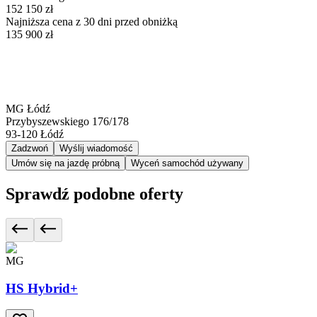
152 150 zł
Najniższa cena z 30 dni przed obniżką
135 900 zł
MG Łódź
Przybyszewskiego 176/178
93-120
Łódź
Zadzwoń
Wyślij wiadomość
Umów się na jazdę próbną
Wyceń samochód używany
Sprawdź podobne oferty
MG
HS Hybrid+