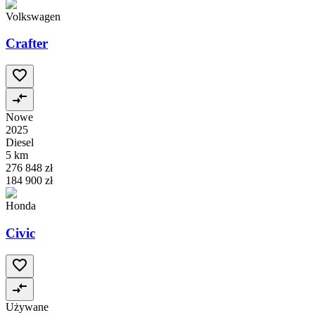
Volkswagen
Crafter
Nowe
2025
Diesel
5 km
276 848 zł
184 900 zł
Honda
Civic
Używane