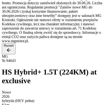
brutto. Promocja dotyczy zamówień złożonych do 30.06.26. Liczba
aut ograniczona. Regulamin promocji "Zamów nowe MG do
30.06.2026 i zyskaj korzystne finansowanie, pakiet
ubezpieczeniowy oraz inne benefity” dostępny jest w salonach MG
Krotoski. Ogłoszenie nie stanowi oferty w rozumieniu przepisów
Kodeksu cywilnego, lecz ma charakter informacyjny i stanowi
zaproszenie do zawarcia umowy w rozumieniu art. 71 Kodeksu
cywilnego. O finalną ofertę zwróć się do sprzedawcy. Informacje o
emisji CO2 oraz zużyciu paliwa dostępne są na stronie
www.mgmotor.pl.
Rozwiń
MG
№
94643
HS Hybrid+ 1.5T (224KM) at
exclusive
Nowe
2026
hybryda (HEV pełna)
8 km