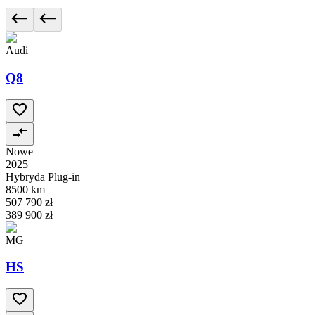
Audi
Q8
Nowe
2025
Hybryda Plug-in
8500 km
507 790 zł
389 900 zł
MG
HS