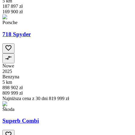
5 km
187 897 zł
169 900 zł
Porsche
718 Spyder
Nowe
2025
Benzyna
5 km
898 902 zł
809 999 zł
Najniższa cena z 30 dni
819 999 zł
Škoda
Superb Combi