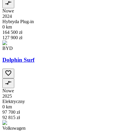
Nowe
2024
Hybryda Plug-in
0 km
164 500 zł
127 900 zł
BYD
Dolphin Surf
Nowe
2025
Elektryczny
0 km
97 700 zł
92 815 zł
Volkswagen