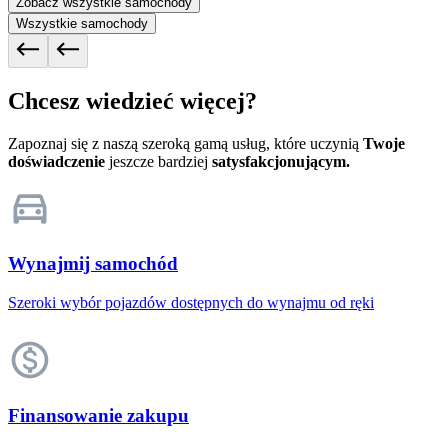
Zobacz wszystkie samochody
Wszystkie samochody
Chcesz wiedzieć więcej?
Zapoznaj się z naszą szeroką gamą usług, które uczynią
Twoje
doświadczenie
jeszcze bardziej
satysfakcjonującym.
Wynajmij samochód
Szeroki wybór pojazdów dostępnych do wynajmu od ręki
Finansowanie zakupu