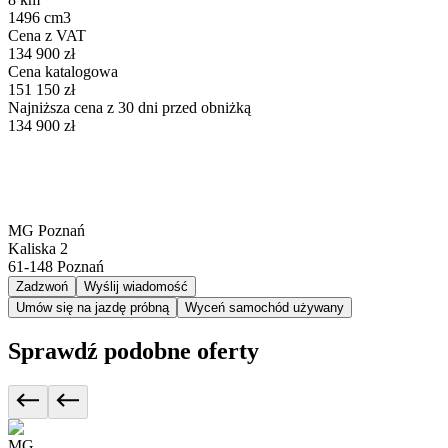
1496 cm3
Cena z VAT
134 900 zł
Cena katalogowa
151 150 zł
Najniższa cena z 30 dni przed obniżką
134 900 zł
MG Poznań
Kaliska 2
61-148
Poznań
Zadzwoń
Wyślij wiadomość
Umów się na jazdę próbną
Wyceń samochód używany
Sprawdź podobne oferty
MG