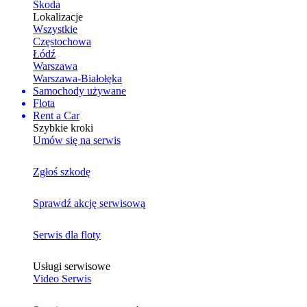
Skoda
Lokalizacje
Wszystkie
Częstochowa
Łódź
Warszawa
Warszawa-Białołęka
Samochody używane
Flota
Rent a Car
Szybkie kroki
Umów się na serwis
Zgłoś szkodę
Sprawdź akcję serwisową
Serwis dla floty
Usługi serwisowe
Video Serwis