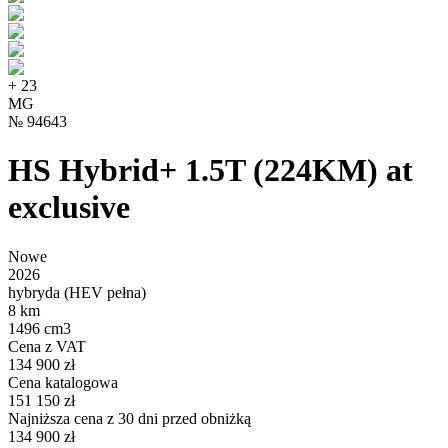
+
23
MG
№
94643
HS Hybrid+ 1.5T (224KM) at
exclusive
Nowe
2026
hybryda (HEV pełna)
8 km
1496 cm3
Cena z VAT
134 900 zł
Cena katalogowa
151 150 zł
Najniższa cena z 30 dni przed obniżką
134 900 zł