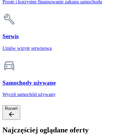
Proste i korzystne finansowanie zakupu samochodu
Serwis
Umów wizytę serwisową
Samochody używane
Wyceń samochód używany
Rozwiń
Najczęściej oglądane oferty