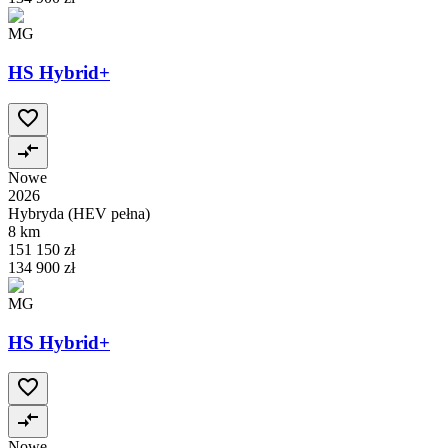
MG
HS Hybrid+
Nowe
2026
Hybryda (HEV pełna)
8 km
151 150 zł
134 900 zł
MG
HS Hybrid+
Nowe