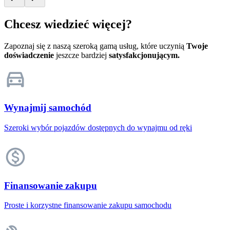
Chcesz wiedzieć więcej?
Zapoznaj się z naszą szeroką gamą usług, które uczynią
Twoje
doświadczenie
jeszcze bardziej
satysfakcjonującym.
Wynajmij samochód
Szeroki wybór pojazdów dostępnych do wynajmu od ręki
Finansowanie zakupu
Proste i korzystne finansowanie zakupu samochodu