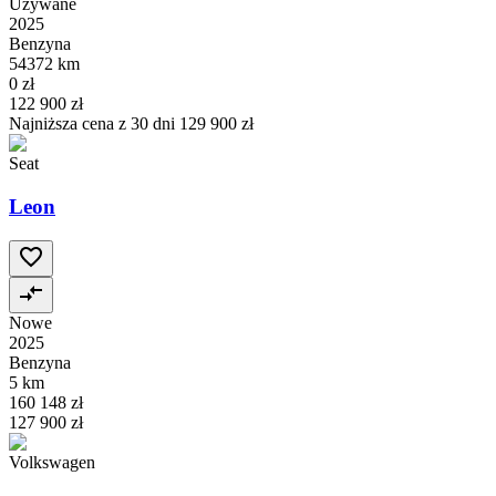
Używane
2025
Benzyna
54372 km
0 zł
122 900 zł
Najniższa cena z 30 dni
129 900 zł
Seat
Leon
Nowe
2025
Benzyna
5 km
160 148 zł
127 900 zł
Volkswagen