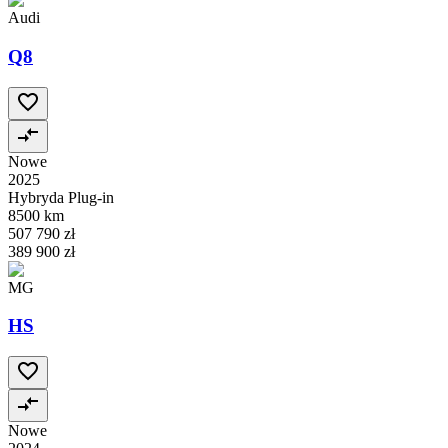
Audi
Q8
Nowe
2025
Hybryda Plug-in
8500 km
507 790 zł
389 900 zł
MG
HS
Nowe