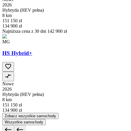
2026
Hybryda (HEV pełna)
8 km
151 150 zł
134 900 zł
Najniższa cena z 30 dni
142 900 zł
MG
HS Hybrid+
Nowe
2026
Hybryda (HEV pełna)
8 km
151 150 zł
134 900 zł
Zobacz wszystkie samochody
Wszystkie samochody