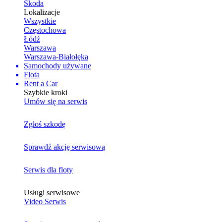
Skoda
Lokalizacje
Wszystkie
Częstochowa
Łódź
Warszawa
Warszawa-Białołęka
Samochody używane
Flota
Rent a Car
Szybkie kroki
Umów się na serwis
Zgłoś szkodę
Sprawdź akcję serwisową
Serwis dla floty
Usługi serwisowe
Video Serwis