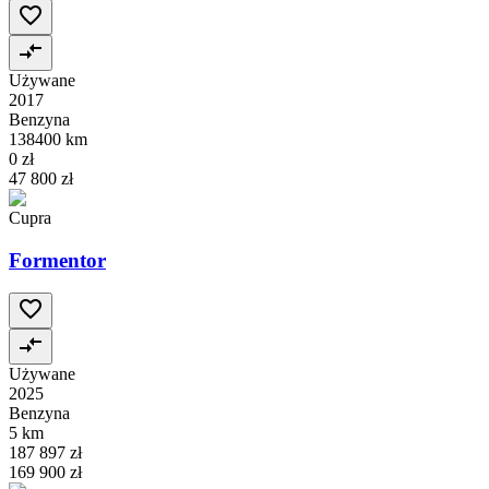
Używane
2017
Benzyna
138400 km
0 zł
47 800 zł
Cupra
Formentor
Używane
2025
Benzyna
5 km
187 897 zł
169 900 zł