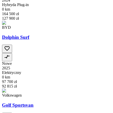
2024
Hybryda Plug-in
0 km
164 500 zł
127 900 zł
BYD
Dolphin Surf
Nowe
2025
Elektryczny
0 km
97 700 zł
92 815 zł
Volkswagen
Golf Sportsvan