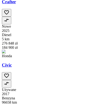
Crafter
Nowe
2025
Diesel
5 km
276 848 zł
184 900 zł
Honda
Civic
Używane
2017
Benzyna
96658 km