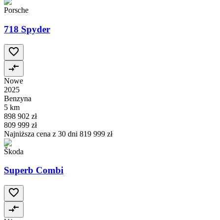
Porsche
718 Spyder
Nowe
2025
Benzyna
5 km
898 902 zł
809 999 zł
Najniższa cena z 30 dni
819 999 zł
Škoda
Superb Combi