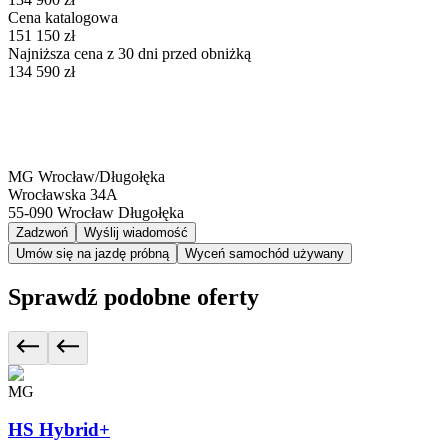
Cena katalogowa
151 150 zł
Najniższa cena z 30 dni przed obniżką
134 590 zł
MG Wrocław/Długołęka
Wrocławska 34A
55-090
Wrocław Długołęka
Zadzwoń
Wyślij wiadomość
Umów się na jazdę próbną
Wyceń samochód używany
Sprawdź podobne oferty
MG
HS Hybrid+