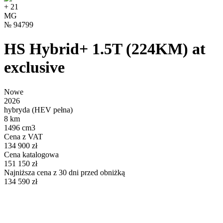
+
21
MG
№
94799
HS Hybrid+ 1.5T (224KM) at
exclusive
Nowe
2026
hybryda (HEV pełna)
8 km
1496 cm3
Cena z VAT
134 900 zł
Cena katalogowa
151 150 zł
Najniższa cena z 30 dni przed obniżką
134 590 zł